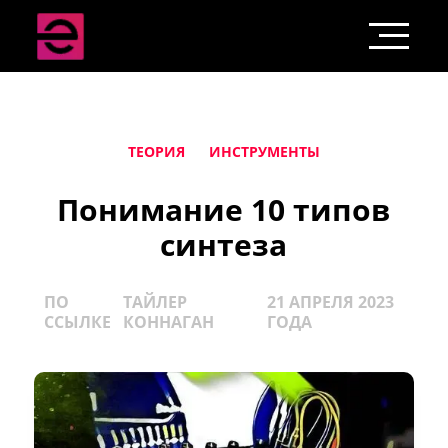
ТЕОРИЯ
ИНСТРУМЕНТЫ
Понимание 10 типов
синтеза
ПО
ТАЙЛЕР
21 АПРЕЛЯ 2023
ССЫЛКЕ
КОННАГАН
ГОДА