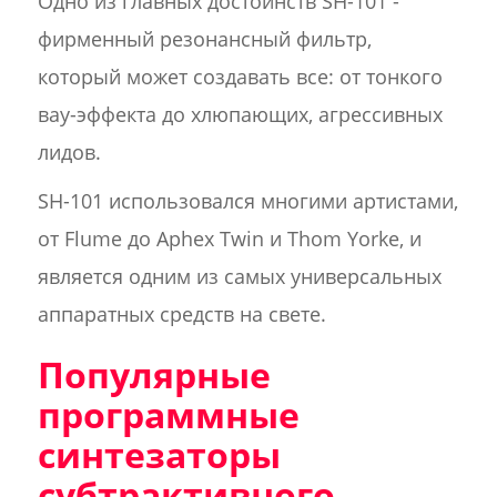
Одно из главных достоинств SH-101 -
фирменный резонансный фильтр,
который может создавать все: от тонкого
вау-эффекта до хлюпающих, агрессивных
лидов.
SH-101 использовался многими артистами,
от Flume до Aphex Twin и Thom Yorke, и
является одним из самых универсальных
аппаратных средств на свете.
Популярные
программные
синтезаторы
субтрактивного