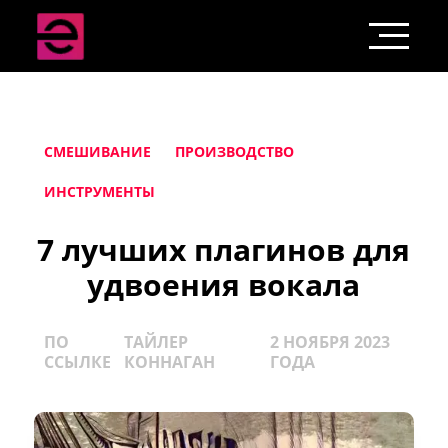
СМЕШИВАНИЕ
ПРОИЗВОДСТВО
ИНСТРУМЕНТЫ
7 лучших плагинов для
удвоения вокала
ПО
ТАЙЛЕР
2 НОЯБРЯ 2023
ССЫЛКЕ
КОННАГАН
ГОДА