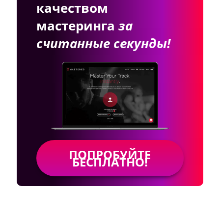
качеством
мастеринга
за
считанные секунды!
ПОПРОБУЙТЕ
БЕСПЛАТНО!