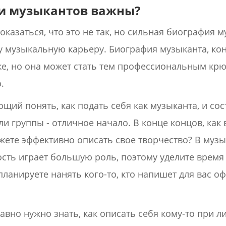
и музыкантов важны?
оказаться, что это не так, но сильная биография 
у музыкальную карьеру. Биография музыканта, кон
е, но она может стать тем профессиональным крю
.
ющий понять, как подать себя как музыканта, и со
и группы - отличное начало. В конце концов, как
ожете эффективно описать свое творчество? В муз
сть играет большую роль, поэтому уделите время
планируете нанять кого-то, кто напишет для вас
авно нужно знать, как описать себя кому-то при л