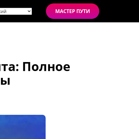
МАСТЕР ПУТИ
та: Полное
ры