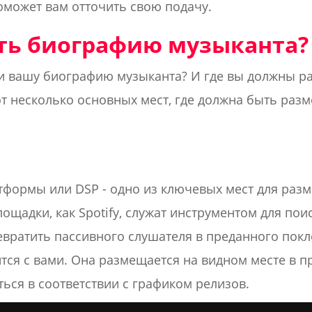
оможет вам отточить свою подачу.
ть биографию музыканта?
ти вашу биографию музыканта? И где вы должны р
т несколько основных мест, где должна быть ра
формы или DSP - одно из ключевых мест для раз
ощадки, как Spotify, служат инструментом для пои
вратить пассивного слушателя в преданного покл
тся с вами. Она размещается на видном месте в 
ься в соответствии с графиком релизов.