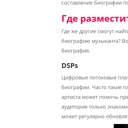
составление биографии п
Где размести
Где же другие смогут най
биографию музыканта? Во
биография.
DSPs
Цифровые потоковые плат
биографии. Часто такие пл
артиста может помочь пре
аудитория только знакоми
может регулярно обновлят