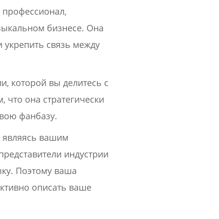
 профессионал,
зыкальном бизнесе. Она
и укрепить связь между
и, которой вы делитесь с
, что она стратегически
свою фанбазу.
, являясь вашим
 представители индустрии
ыку. Поэтому ваша
ктивно описать ваше