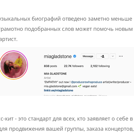
узыкальных биографий отведено заметно меньше м
 грамотно подобранных слов может помочь новым 
артист.
-кит - это стандарт для всех, кто заявляет о себе
для продвижения вашей группы, заказа концертов