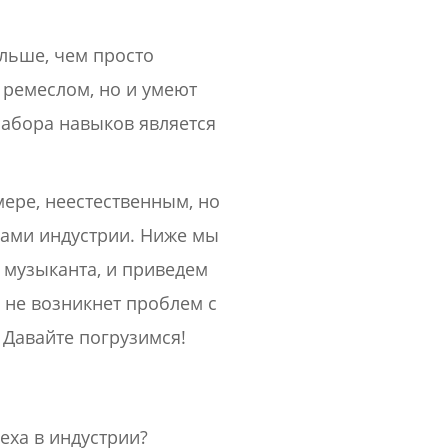
льше, чем просто
 ремеслом, но и умеют
набора навыков является
ере, неестественным, но
лами индустрии. Ниже мы
 музыканта, и приведем
 не возникнет проблем с
Давайте погрузимся!
еха в индустрии?