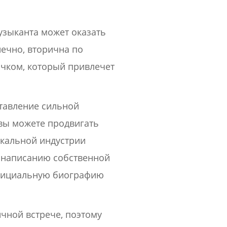
музыканта может оказать
ечно, вторична по
чком, который привлечет
ставление сильной
 вы можете продвигать
ыкальной индустрии
 написанию собственной
 официальную биографию
ичной встрече, поэтому