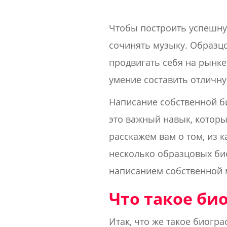
Чтобы построить успешну
сочинять музыку. Образц
продвигать себя на рынке
умение составить отличн
Написание собственной би
это важный навык, котор
расскажем вам о том, из 
несколько образцовых био
написанием собственной 
Что такое би
Итак, что же такое биогр