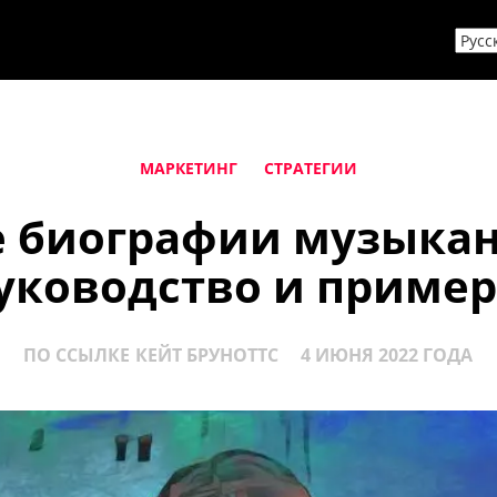
МАРКЕТИНГ
СТРАТЕГИИ
 биографии музыкан
уководство и приме
ПО ССЫЛКЕ
КЕЙТ БРУНОТТС
4 ИЮНЯ 2022 ГОДА