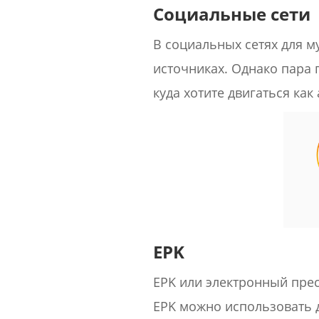
Социальные сети
В социальных сетях для м
источниках. Однако пара
куда хотите двигаться как 
EPK
EPK или электронный пресс
EPK можно использовать 