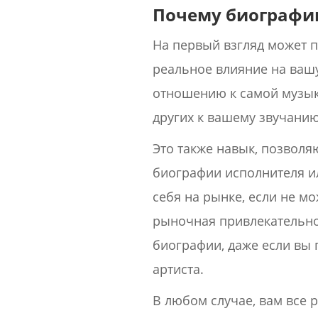
Почему биографи
На первый взгляд может п
реальное влияние на ваш
отношению к самой музык
других к вашему звучанию
Это также навык, позволя
биографии исполнителя ил
себя на рынке, если не м
рыночная привлекательно
биографии, даже если вы 
артиста.
В любом случае, вам все р