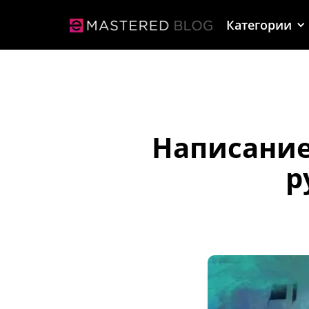
Категории
Написание
р