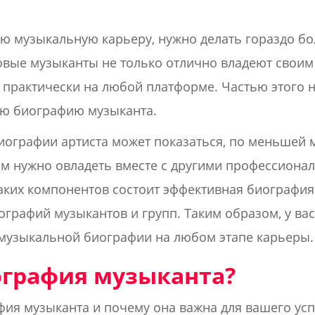
ю музыкальную карьеру, нужно делать гораздо бо
овые музыканты не только отлично владеют своим
 практически на любой платформе. Частью этого 
ую биографию музыканта.
ографии артиста может показаться, по меньшей м
ым нужно овладеть вместе с другими профессиона
каких компонентов состоит эффективная биография
графий музыкантов и групп. Таким образом, у вас
музыкальной биографии на любом этапе карьеры. 
ография музыканта?
афия музыканта и почему она важна для вашего усп