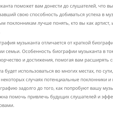
канта поможет вам донести до слушателей, что вы
завший свою способность добиваться успеха в му
 поклонникам лучше понять, кто вы как артист, 
.
рафия музыканта отличается от краткой биографи
и семьи. Особенность биографии музыканта в том
ворчество и достижения, помогая вам расширять 
 будет использоваться во многих местах, по сути
В некоторых случаях потенциальные поклонники и
графию задолго до того, как попробуют вашу муз
жна помочь привлечь будущих слушателей и эффе
овами.