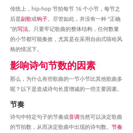
传统上，hip-hop 节拍每节 16 个小节，每节之
后是
副歌
或
钩子
。尽管如此，并没有一种 "正确
"的
写法
。只要牢记歌曲的整体结构，任何数量
的小节都可能奏效，尤其是在采用自由式嘻哈风
格的情况下。
影响诗句节数的因素
那么，为什么有些歌曲的一节小节比其他歌曲多
呢？以下是造成诗句长度增减的一些主要因素。
节奏
诗句中特定句子的节奏或
音调
当然可以决定歌曲
的节拍数，从而决定歌曲中出现的诗句数。
节奏