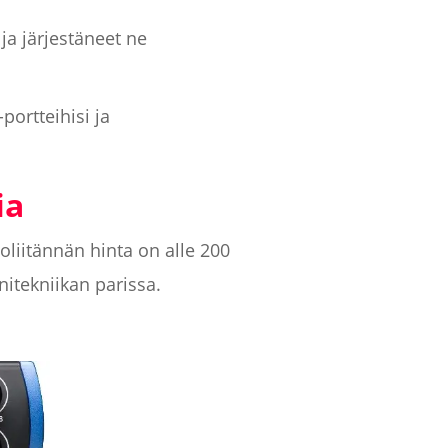
ja järjestäneet ne
portteihisi ja
ia
ioliitännän hinta on alle 200
nitekniikan parissa.