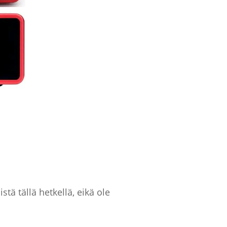
tä tällä hetkellä, eikä ole