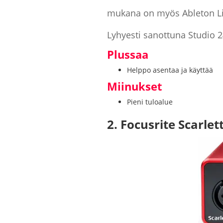
mukana on myös Ableton Liv
Lyhyesti sanottuna Studio 24
Plussaa
Helppo asentaa ja käyttää
Miinukset
Pieni tuloalue
2. Focusrite Scarlet