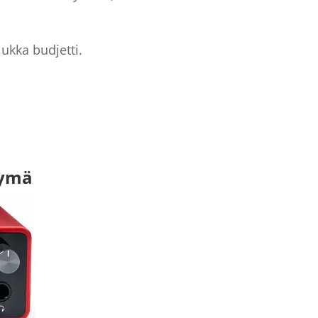
ukka budjetti.
tymä