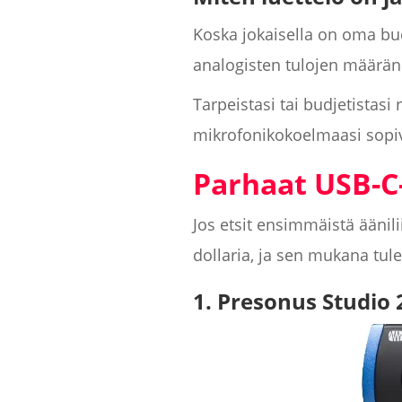
Koska jokaisella on oma bud
analogisten tulojen määrä
Tarpeistasi tai budjetistasi
mikrofonikokoelmaasi sopi
Parhaat USB-C-
Jos etsit ensimmäistä äänili
dollaria, ja sen mukana tul
1. Presonus Studio 