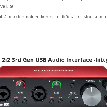
e Lite.
-C on erinomainen kompakti liitäntä, jos sinulla on ti
t 2i2 3rd Gen USB Audio Interface -liit