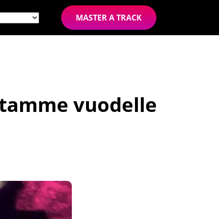
MASTER A TRACK
intamme vuodelle