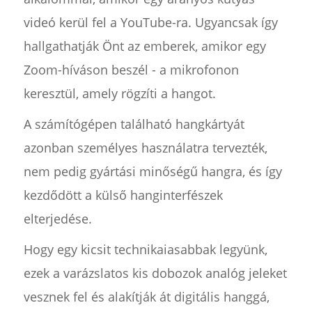
videó kerül fel a YouTube-ra. Ugyancsak így
hallgathatják Önt az emberek, amikor egy
Zoom-híváson beszél - a mikrofonon
keresztül, amely rögzíti a hangot.
A számítógépen található hangkártyát
azonban személyes használatra tervezték,
nem pedig gyártási minőségű hangra, és így
kezdődött a külső hanginterfészek
elterjedése.
Hogy egy kicsit technikaiasabbak legyünk,
ezek a varázslatos kis dobozok analóg jeleket
vesznek fel és alakítják át digitális hanggá,