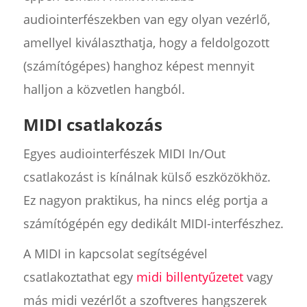
audiointerfészekben van egy olyan vezérlő,
amellyel kiválaszthatja, hogy a feldolgozott
(számítógépes) hanghoz képest mennyit
halljon a közvetlen hangból.
‍MIDI csatlakozás
Egyes audiointerfészek MIDI In/Out
csatlakozást is kínálnak külső eszközökhöz.
Ez nagyon praktikus, ha nincs elég portja a
számítógépén egy dedikált MIDI-interfészhez.
A MIDI in kapcsolat segítségével
csatlakoztathat egy
midi billentyűzetet
vagy
más midi vezérlőt a szoftveres hangszerek