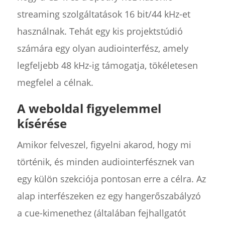
streaming szolgáltatások 16 bit/44 kHz-et
használnak. Tehát egy kis projektstúdió
számára egy olyan audiointerfész, amely
legfeljebb 48 kHz-ig támogatja, tökéletesen
megfelel a célnak.
A weboldal figyelemmel
kísérése
Amikor felveszel, figyelni akarod, hogy mi
történik, és minden audiointerfésznek van
egy külön szekciója pontosan erre a célra. Az
alap interfészeken ez egy hangerőszabályzó
a cue-kimenethez (általában fejhallgatót