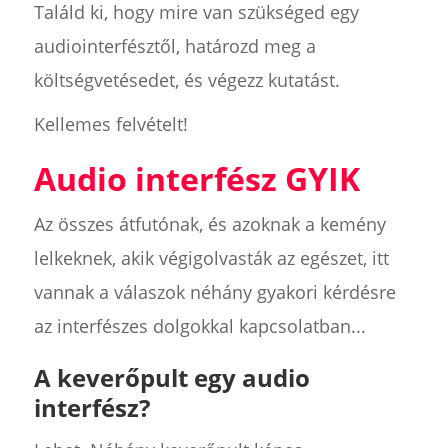
Találd ki, hogy mire van szükséged egy
audiointerfésztől, határozd meg a
költségvetésedet, és végezz kutatást.
Kellemes felvételt!
Audio interfész GYIK
Az összes átfutónak, és azoknak a kemény
lelkeknek, akik végigolvasták az egészet, itt
vannak a válaszok néhány gyakori kérdésre
az interfészes dolgokkal kapcsolatban...
A keverőpult egy audio
interfész?