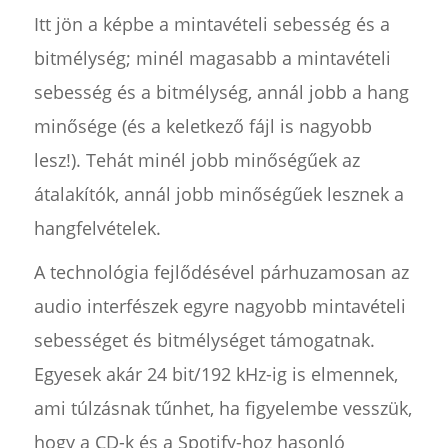
Itt jön a képbe a mintavételi sebesség és a
bitmélység; minél magasabb a mintavételi
sebesség és a bitmélység, annál jobb a hang
minősége (és a keletkező fájl is nagyobb
lesz!). Tehát minél jobb minőségűek az
átalakítók, annál jobb minőségűek lesznek a
hangfelvételek.
A technológia fejlődésével párhuzamosan az
audio interfészek egyre nagyobb mintavételi
sebességet és bitmélységet támogatnak.
Egyesek akár 24 bit/192 kHz-ig is elmennek,
ami túlzásnak tűnhet, ha figyelembe vesszük,
hogy a CD-k és a Spotify-hoz hasonló