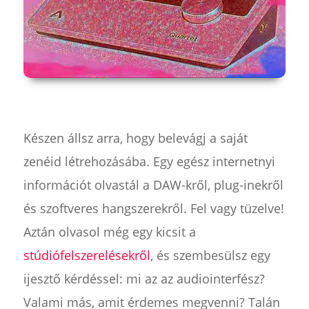
Készen állsz arra, hogy belevágj a saját
zenéid létrehozásába. Egy egész internetnyi
információt olvastál a DAW-kről, plug-inekről
és szoftveres hangszerekről. Fel vagy tüzelve!
Aztán olvasol még egy kicsit a
stúdiófelszerelésekről
, és szembesülsz egy
ijesztő kérdéssel: mi az az audiointerfész?
Valami más, amit érdemes megvenni? Talán