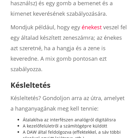
használsz) és egy gomb a bemenet és a
kimenet keverésének szabályozására.
Mondjuk például, hogy egy
énekest
veszel fel
egy általad készített zeneszámra; az énekes
azt szeretné, ha a hangja és a zene is
keveredne. A mix gomb pontosan ezt
szabályozza.
Késleltetés
Késleltetés? Gondoljon arra az útra, amelyet
a hanganyagának meg kell tennie:
Átalakítva az interfészen analógról digitálisra
A kezelőfelületről a számítógépre küldött
A DAW által feldolgozva (effektekkel, a sáv többi