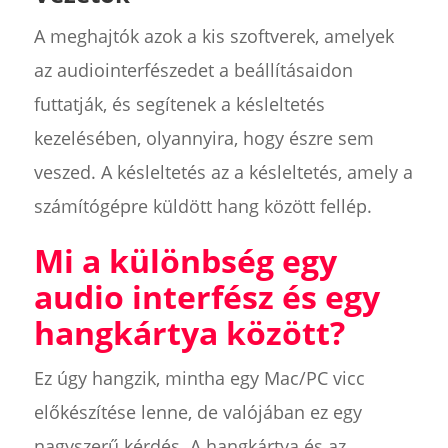
A meghajtók azok a kis szoftverek, amelyek
az audiointerfészedet a beállításaidon
futtatják, és segítenek a késleltetés
kezelésében, olyannyira, hogy észre sem
veszed. A késleltetés az a késleltetés, amely a
számítógépre küldött hang között fellép.
Mi a különbség egy
audio interfész és egy
hangkártya között?
Ez úgy hangzik, mintha egy Mac/PC vicc
előkészítése lenne, de valójában ez egy
nagyszerű kérdés. A hangkártya és az