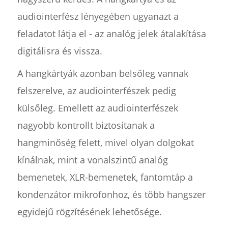
audiointerfész lényegében ugyanazt a
feladatot látja el - az analóg jelek átalakítása
digitálisra és vissza.
A hangkártyák azonban belsőleg vannak
felszerelve, az audiointerfészek pedig
külsőleg. Emellett az audiointerfészek
nagyobb kontrollt biztosítanak a
hangminőség felett, mivel olyan dolgokat
kínálnak, mint a vonalszintű analóg
bemenetek, XLR-bemenetek, fantomtáp a
kondenzátor mikrofonhoz, és több hangszer
egyidejű rögzítésének lehetősége.