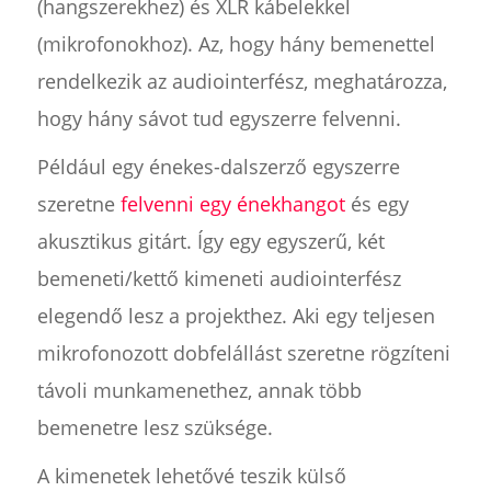
(hangszerekhez) és XLR kábelekkel
(mikrofonokhoz). Az, hogy hány bemenettel
rendelkezik az audiointerfész, meghatározza,
hogy hány sávot tud egyszerre felvenni.
Például egy énekes-dalszerző egyszerre
szeretne
felvenni egy énekhangot
és egy
akusztikus gitárt. Így egy egyszerű, két
bemeneti/kettő kimeneti audiointerfész
elegendő lesz a projekthez. Aki egy teljesen
mikrofonozott dobfelállást szeretne rögzíteni
távoli munkamenethez, annak több
bemenetre lesz szüksége.
A kimenetek lehetővé teszik külső