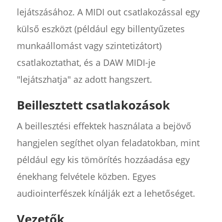
lejátszásához. A MIDI out csatlakozással egy
külső eszközt (például egy billentyűzetes
munkaállomást vagy szintetizátort)
csatlakoztathat, és a DAW MIDI-je
"lejátszhatja" az adott hangszert.
Beillesztett csatlakozások
A beillesztési effektek használata a bejövő
hangjelen segíthet olyan feladatokban, mint
például egy kis tömörítés hozzáadása egy
énekhang felvétele közben. Egyes
audiointerfészek kínálják ezt a lehetőséget.
Vezetők