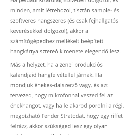
minden, amit létrehozol, tisztán sample- és
szoftveres hangszeres (és csak fejhallgatós
keverésekkel dolgozol), akkor a
számítógépedhez mellékelt beépített
hangkártya sztereó kimenete elegendő lesz.
Más a helyzet, ha a zenei produkciós
kalandjaid hangfelvétellel járnak. Ha
mondjuk énekes-dalszerző vagy, és azt
tervezed, hogy mikrofonnal veszed fel az
énekhangot, vagy ha le akarod porolni a régi,
megbízható Fender Stratodat, hogy egy riffet
felrázz, akkor szükséged lesz egy olyan