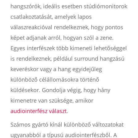
hangszórók, ideális esetben stúdiómonitorok
csatlakoztatását, amelyek lapos
válaszreakcióval rendelkeznek, hogy pontos
képet adjanak arról, hogyan szól a zene.
Egyes interfészek több kimeneti lehetőséggel
is rendelkeznek, például surround hangzású
keveréskor vagy a hang egyidejűleg
különböző célállomásokra történő
küldésekor. Gondolja végig, hogy hány
kimenetre van szüksége, amikor
audiointerfész választ
.
Számos gyártó kínál különböző változatokat
ugyanabból a típusú audiointerfészből. A