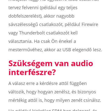
tervez felvenni (például egy teljes
dobfelszerelést), akkor nagyobb
sávszélességű csatlakozót, például Firewire
vagy Thunderbolt csatlakozót kell
választania. Ha csak Ön énekel a
mesterművéhez, akkor az USB elegendő lesz.
Szükségem van audio
interfészre?
A válasz erre a kérdésre attól függően
változik, hogy hogyan zenélsz, és bizonyos
mértékig attól is, hogy milyen zenét csinálsz.
Ha például kizárólag EDM-ben dolgozol, és