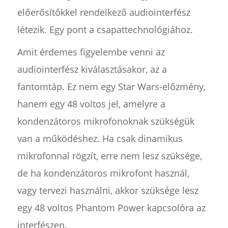
előerősítőkkel rendelkező audiointerfész
létezik. Egy pont a csapattechnológiához.
Amit érdemes figyelembe venni az
audiointerfész kiválasztásakor, az a
fantomtáp. Ez nem egy Star Wars-előzmény,
hanem egy 48 voltos jel, amelyre a
kondenzátoros mikrofonoknak szükségük
van a működéshez. Ha csak dinamikus
mikrofonnal rögzít, erre nem lesz szüksége,
de ha kondenzátoros mikrofont használ,
vagy tervezi használni, akkor szüksége lesz
egy 48 voltos Phantom Power kapcsolóra az
interfészen.