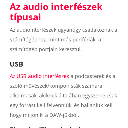
Az audio interfészek
típusai
Az audiointerfészek ugyanúgy csatlakoznak a
számítógéphez, mint más perifériák; a
számítógép portjain keresztül.
USB
Az USB audio interfészek
a podcasterek és a
szóló művészek/komponisták számára
alkalmasak, akiknek általában egyszerre csak
egy forrást kell felvenniük, és hallaniuk kell,
hogy mi jön ki a DAW-jükből.