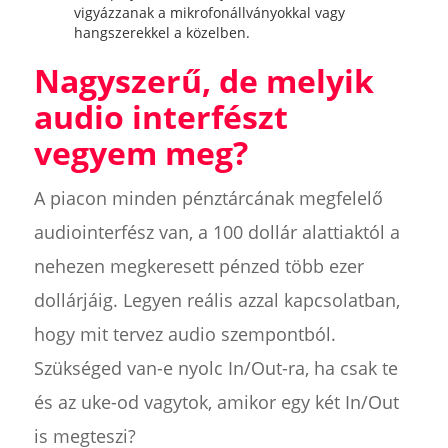
vigyázzanak a mikrofonállványokkal vagy
hangszerekkel a közelben.
Nagyszerű, de melyik
audio interfészt
vegyem meg?
A piacon minden pénztárcának megfelelő
audiointerfész van, a 100 dollár alattiaktól a
nehezen megkeresett pénzed több ezer
dollárjáig. Legyen reális azzal kapcsolatban,
hogy mit tervez audio szempontból.
Szükséged van-e nyolc In/Out-ra, ha csak te
és az uke-od vagytok, amikor egy két In/Out
is megteszi?