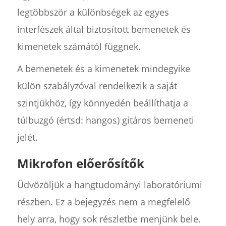
legtöbbször a különbségek az egyes
interfészek által biztosított bemenetek és
kimenetek számától függnek.
A bemenetek és a kimenetek mindegyike
külön szabályzóval rendelkezik a saját
szintjükhöz, így könnyedén beállíthatja a
túlbuzgó (értsd: hangos) gitáros bemeneti
jelét.
Mikrofon előerősítők
Üdvözöljük a hangtudományi laboratóriumi
részben. Ez a bejegyzés nem a megfelelő
hely arra, hogy sok részletbe menjünk bele.