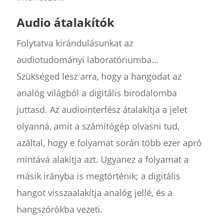
Audio átalakítók
Folytatva kirándulásunkat az
audiotudományi laboratóriumba...
Szükséged lesz arra, hogy a hangodat az
analóg világból a digitális birodalomba
juttasd. Az audiointerfész átalakítja a jelet
olyanná, amit a számítógép olvasni tud,
azáltal, hogy e folyamat során több ezer apró
mintává alakítja azt. Ugyanez a folyamat a
másik irányba is megtörténik; a digitális
hangot visszaalakítja analóg jellé, és a
hangszórókba vezeti.