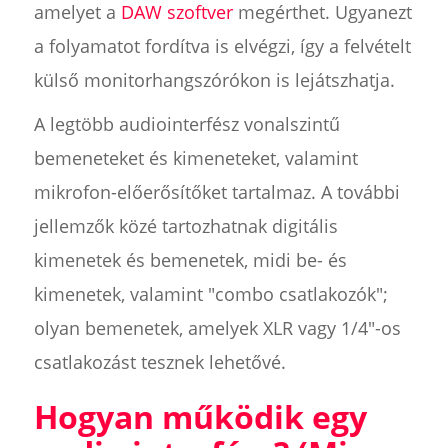
amelyet a
DAW szoftver
megérthet. Ugyanezt
a folyamatot fordítva is elvégzi, így a felvételt
külső monitorhangszórókon is lejátszhatja.
A legtöbb audiointerfész vonalszintű
bemeneteket és kimeneteket, valamint
mikrofon-előerősítőket tartalmaz. A további
jellemzők közé tartozhatnak digitális
kimenetek és bemenetek, midi be- és
kimenetek, valamint "combo csatlakozók";
olyan bemenetek, amelyek XLR vagy 1/4"-os
csatlakozást tesznek lehetővé.
Hogyan működik egy