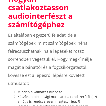
csatlakoztasson
audiointerfészt a
számítógéphez
Ez általában egyszerű feladat, de a
számítógépek, mint számítógépek, néha
félrecsúszhatnak, ha a lépéseket rossz
sorrendben végezzük el. Hogy megkímélje
magát a bánattól és a fogcsikorgatástól,
kövesse ezt a lépésről lépésre követett
útmutatót:
Minden alkalmazás kilépése
Készítsen biztonsági másolatot a rendszeréről (ezt
amúgy is rendszeresen megteszi, igaz?)