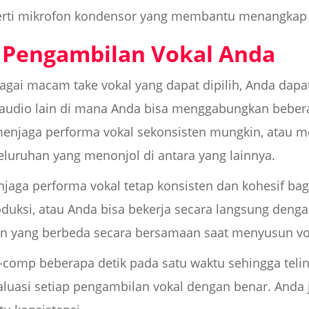
ti mikrofon kondensor yang membantu menangkap fr
 Pengambilan Vokal Anda
agai macam take vokal yang dapat dipilih, Anda dap
 audio lain di mana Anda bisa menggabungkan bebera
 menjaga performa vokal sekonsisten mungkin, atau 
seluruhan yang menonjol di antara yang lainnya.
aga performa vokal tetap konsisten dan kohesif bagi
duksi, atau Anda bisa bekerja secara langsung denga
n yang berbeda secara bersamaan saat menyusun vo
comp beberapa detik pada satu waktu sehingga teli
uasi setiap pengambilan vokal dengan benar. Anda