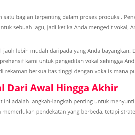
h satu bagian terpenting dalam proses produksi. Pen
untuk sebuah lagu, jadi ketika Anda mengedit vokal,
 jauh lebih mudah daripada yang Anda bayangkan. D
ehensif kami untuk pengeditan vokal sehingga An
rekaman berkualitas tinggi dengan vokalis mana pun
l Dari Awal Hingga Akhir
kut ini adalah langkah-langkah penting untuk menyunt
 memerlukan pendekatan yang berbeda, tetapi strate