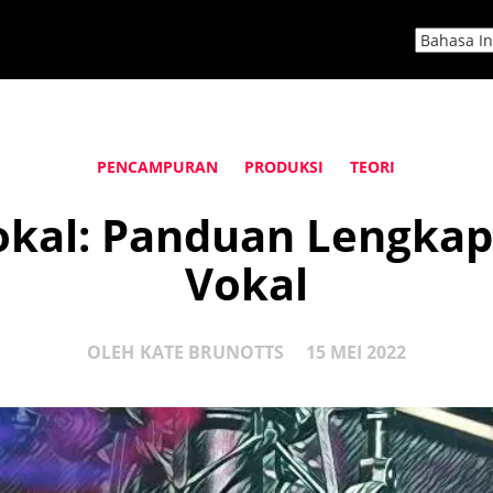
PENCAMPURAN
PRODUKSI
TEORI
okal: Panduan Lengkap
Vokal
OLEH
KATE BRUNOTTS
15 MEI 2022