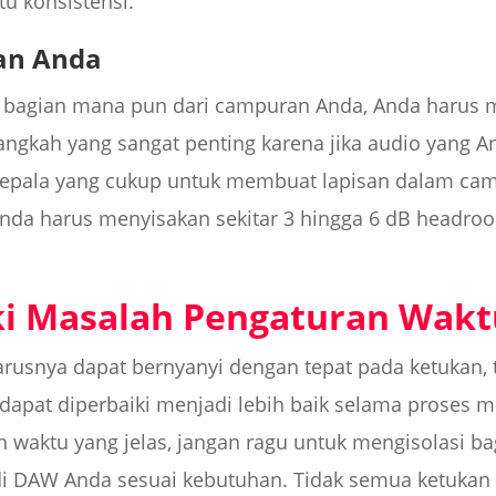
u konsistensi.
an Anda
u bagian mana pun dari campuran Anda, Anda harus m
langkah yang sangat penting karena jika audio yang An
 kepala yang cukup untuk membuat lapisan dalam ca
nda harus menyisakan sekitar 3 hingga 6 dB headro
i Masalah Pengaturan Wakt
arusnya dapat bernyanyi dengan tepat pada ketukan, t
dapat diperbaiki menjadi lebih baik selama proses mi
waktu yang jelas, jangan ragu untuk mengisolasi ba
 di DAW Anda sesuai kebutuhan. Tidak semua ketukan