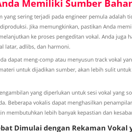
n Anda Memiliki Sumber Baha
yang sering terjadi pada engineer pemula adalah ti
iproduksi. Jika memungkinkan, pastikan Anda memili
elanjutkan ke proses pengeditan vokal. Anda juga h
 latar, adlibs, dan harmoni.
nda dapat meng-comp atau menyusun track vokal yang
materi untuk dijadikan sumber, akan lebih sulit un
ngambilan yang diperlukan untuk sesi vokal yang sol
da. Beberapa vokalis dapat menghasilkan penampilan 
in membutuhkan lebih banyak kepastian dan kesaba
bat Dimulai dengan Rekaman Vokal y