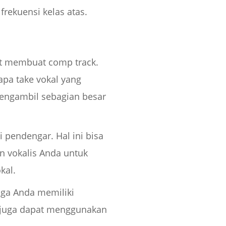
ekuensi kelas atas.
at membuat comp track.
pa take vokal yang
mengambil sebagian besar
 pendengar. Hal ini bisa
n vokalis Anda untuk
kal.
nga Anda memiliki
 juga dapat menggunakan