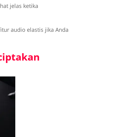
at jelas ketika
ur audio elastis jika Anda
ciptakan