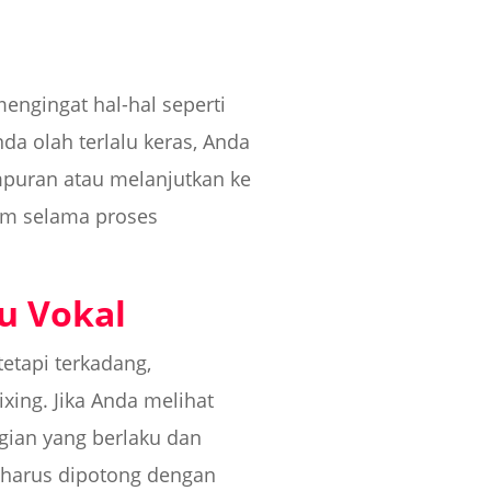
engingat hal-hal seperti
da olah terlalu keras, Anda
mpuran atau melanjutkan ke
om selama proses
u Vokal
etapi terkadang,
xing. Jika Anda melihat
gian yang berlaku dan
 harus dipotong dengan