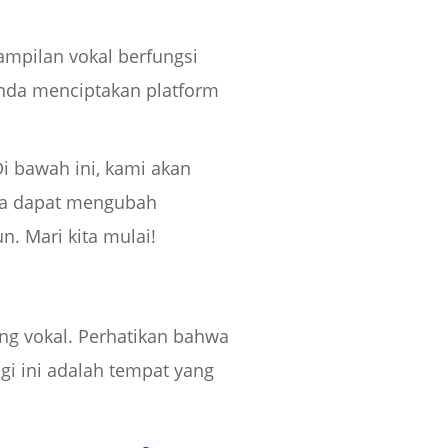
ampilan vokal berfungsi
 Anda menciptakan platform
i bawah ini, kami akan
da dapat mengubah
. Mari kita mulai!
ing vokal. Perhatikan bahwa
gi ini adalah tempat yang