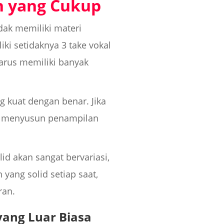
n yang Cukup
dak memiliki materi
ki setidaknya 3 take vokal
arus memiliki banyak
 kuat dengan benar. Jika
tuk menyusun penampilan
id akan sangat bervariasi,
yang solid setiap saat,
ran.
ang Luar Biasa