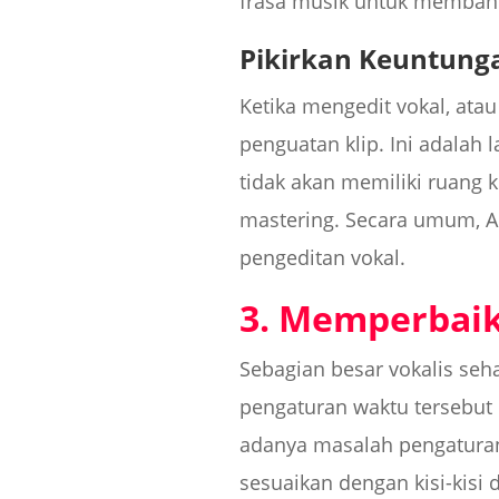
frasa musik untuk membant
Pikirkan Keuntung
Ketika mengedit vokal, ata
penguatan klip. Ini adalah 
tidak akan memiliki ruang
mastering. Secara umum, A
pengeditan vokal.
3. Memperbaik
Sebagian besar vokalis seh
pengaturan waktu tersebut 
adanya masalah pengaturan 
sesuaikan dengan kisi-kisi