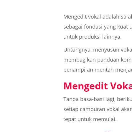
Mengedit vokal adalah sala
sebagai fondasi yang kuat 
untuk produksi lainnya.
Untungnya, menyusun vokal
membagikan panduan kompr
penampilan mentah menjadi 
Mengedit Voka
Tanpa basa-basi lagi, beri
setiap campuran vokal akan
tepat untuk memulai.