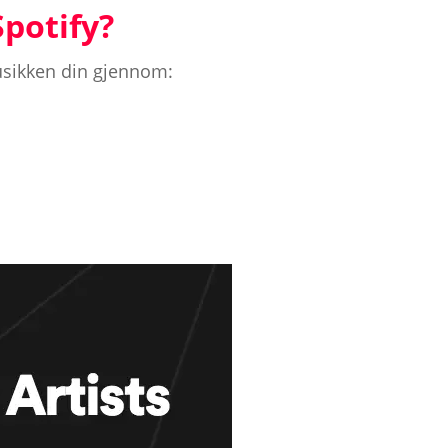
Spotify?
musikken din gjennom: