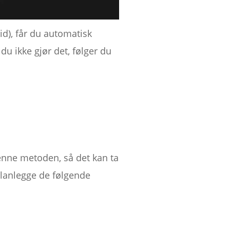
id), får du automatisk
du ikke gjør det, følger du
nne metoden, så det kan ta
 planlegge de følgende