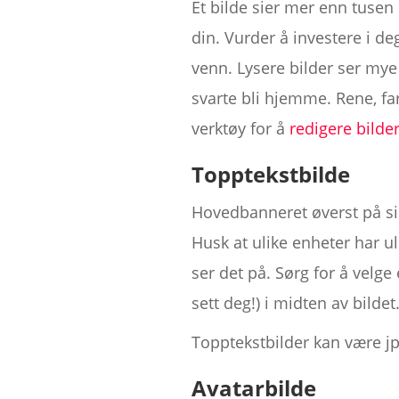
Et bilde sier mer enn tusen 
din. Vurder å investere i deg
venn. Lysere bilder ser mye
svarte bli hjemme. Rene, far
verktøy for å
redigere bilde
Topptekstbilde
Hovedbanneret øverst på sid
Husk at ulike enheter har ul
ser det på. Sørg for å velg
sett deg!) i midten av bildet
Topptekstbilder kan være jpe
Avatarbilde