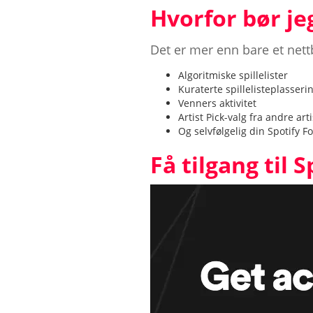
Hvorfor bør je
Det er mer enn bare et nett
Algoritmiske spillelister
Kuraterte spillelisteplasseri
Venners aktivitet
Artist Pick-valg fra andre art
Og selvfølgelig din Spotify For
Få tilgang til S