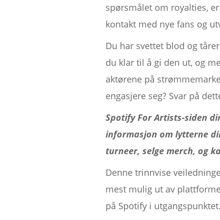
spørsmålet om royalties, er
kontakt med nye fans og ut
Du har svettet blod og tåre
du klar til å gi den ut, og 
aktørene på strømmemarkede
engasjere seg? Svar på dette:
Spotify For Artists-siden di
informasjon om lytterne d
turneer, selge merch, og ka
Denne trinnvise veiledningen
mest mulig ut av plattforme
på Spotify i utgangspunktet