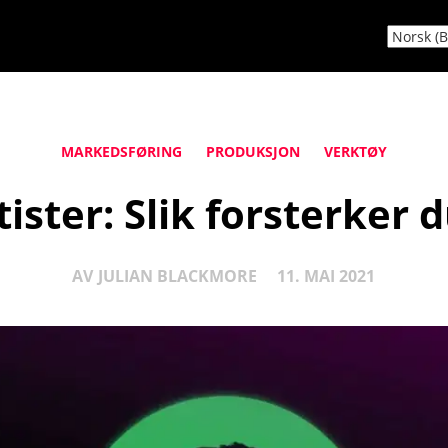
MARKEDSFØRING
PRODUKSJON
VERKTØY
tister: Slik forsterker 
AV
JULIAN BLACKMORE
11. MAI 2021