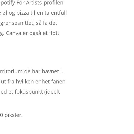
otify For Artists-profilen
l og pizza til en talentfull
rensesnittet, så la det
g. Canva er også et flott
rritorium de har havnet i.
t ut fra hvilken enhet fanen
ed et fokuspunkt (ideelt
0 piksler.