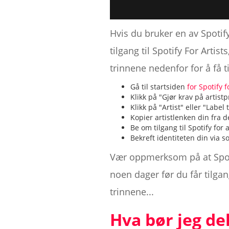
Hvis du bruker en av Spotif
tilgang til Spotify For Arti
trinnene nedenfor for å få t
Gå til startsiden
for Spotify f
Klikk på "Gjør krav på artistpr
Klikk på "Artist" eller "Labe
Kopier artistlenken din fra d
Be om tilgang til Spotify for a
Bekreft identiteten din via s
Vær oppmerksom på at Spot
noen dager før du får tilgan
trinnene...
Hva bør jeg de