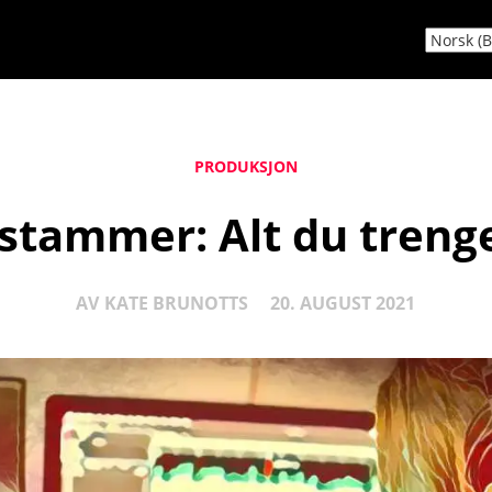
PRODUKSJON
tammer: Alt du trenge
AV
KATE BRUNOTTS
20. AUGUST 2021