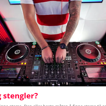
g stengler?