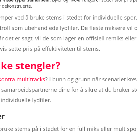
r dekonstruerte.
mper ved å bruke stems i stedet for individuelle spor
ntroll som ubehandlede lydfiler. De fleste miksere vil 
r det er sagt, vil de som lager en offisiell remiks elle
s sette pris på effektiviteten til stems.
ke stengler?
kontra multitracks
? I bunn og grunn når scenariet kreve
samarbeidspartnerne dine for å sikre at du bruker st
individuelle lydfiler.
er
ruke stems på i stedet for en full miks eller multispo