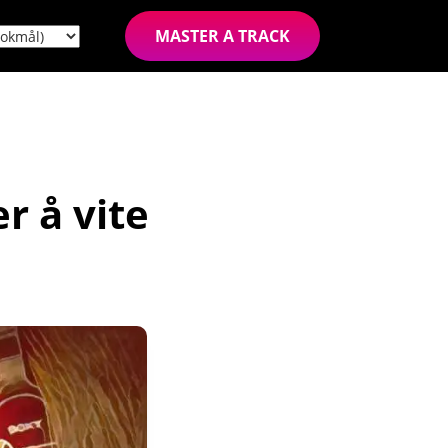
MASTER A TRACK
r å vite