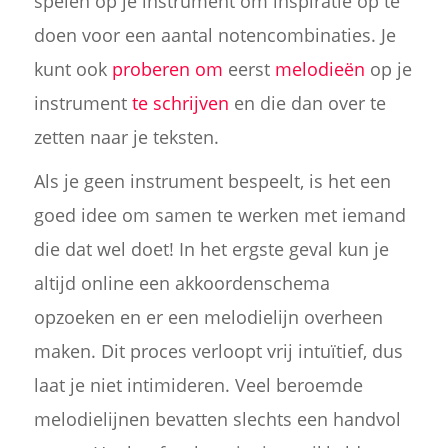
spelen op je instrument om inspiratie op te
doen voor een aantal notencombinaties. Je
kunt ook
proberen om
eerst
melodieën
op je
instrument
te schrijven
en die dan over te
zetten naar je teksten.
Als je geen instrument bespeelt, is het een
goed idee om samen te werken met iemand
die dat wel doet! In het ergste geval kun je
altijd online een akkoordenschema
opzoeken en er een melodielijn overheen
maken. Dit proces verloopt vrij intuïtief, dus
laat je niet intimideren. Veel beroemde
melodielijnen bevatten slechts een handvol