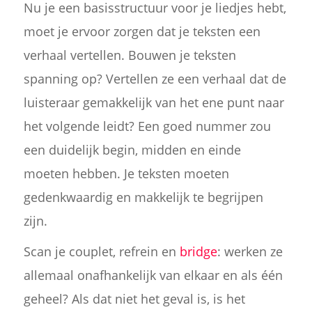
Nu je een basisstructuur voor je liedjes hebt,
moet je ervoor zorgen dat je teksten een
verhaal vertellen. Bouwen je teksten
spanning op? Vertellen ze een verhaal dat de
luisteraar gemakkelijk van het ene punt naar
het volgende leidt? Een goed nummer zou
een duidelijk begin, midden en einde
moeten hebben. Je teksten moeten
gedenkwaardig en makkelijk te begrijpen
zijn.
Scan je couplet, refrein en
bridge
: werken ze
allemaal onafhankelijk van elkaar en als één
geheel? Als dat niet het geval is, is het