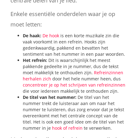
centrale delen van je lied.
Enkele essentiële onderdelen waar je op
moet letten:
De haak:
De hook
is een korte muzikale zin die
vaak voorkomt in een refrein. Hooks zijn
gedenkwaardig, pakkend en bevatten het
sentiment van het nummer in een paar woorden.
Het refrein:
Dit is waarschijnlijk het meest
pakkende gedeelte in je nummer, dus de tekst
moet makkelijk te onthouden zijn.
Refreinzinnen
herhalen zich
door het hele nummer heen, dus
concentreer je op het schrijven van refreinzinnen
die voor iedereen makkelijk te onthouden zijn.
De titel van het nummer:
De titel van het
nummer trekt de luisteraar aan om naar het
nummer te luisteren, dus zorg ervoor dat je tekst
overeenkomt met het centrale concept van de
titel. Het is ook een goed idee om de titel van het
nummer in je
hook of refrein
te verwerken.