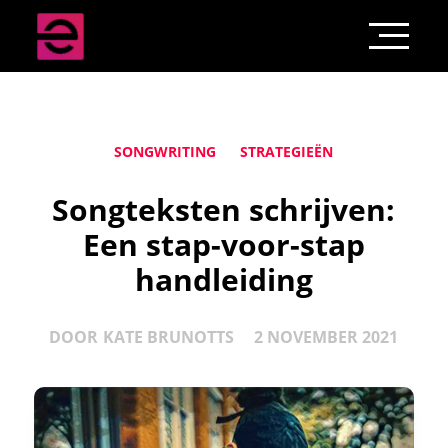
SONGWRITING
STRATEGIEËN
Songteksten schrijven:
Een stap-voor-stap
handleiding
DOOR
KATE BRUNOTTS
2 NOVEMBER 2021