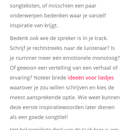
songteksten, of misschien een paar
onderwerpen bedenken waar je vanzelf
inspiratie van krijgt.
Bedenk ook wie de spreker is in je track.
Schrijf je rechtstreeks naar de luisteraar? Is
je nummer meer een emotionele monoloog?
Of gewoon een vertelling van een verhaal of
ervaring? Noteer brede
ideeën voor liedjes
waarover je zou willen schrijven en kies de
meest aansprekende optie. Wie weet kunnen
deze eerste inspiratiewoorden later dienen
als een goede songtitel!
Het belangrijkste deel van de taak hier is om