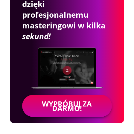
dzięki
profesjonalnemu
masteringowi w kilka
sekund!
WYPRÓBUJ ZA
DARMO!