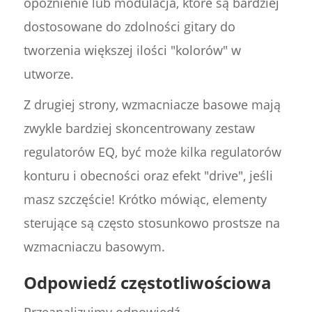
opóźnienie lub modulacja, które są bardziej
dostosowane do zdolności gitary do
tworzenia większej ilości "kolorów" w
utworze.
Z drugiej strony, wzmacniacze basowe mają
zwykle bardziej skoncentrowany zestaw
regulatorów EQ, być może kilka regulatorów
konturu i obecności oraz efekt "drive", jeśli
masz szczęście! Krótko mówiąc, elementy
sterujące są często stosunkowo prostsze na
wzmacniaczu basowym.
Odpowiedź częstotliwościowa
Przeanalizujmy odpowiedź