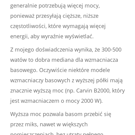
generalnie potrzebują więcej mocy,
ponieważ przesyłają cięższe, niższe
częstotliwości, które wymagają więcej
energii, aby wyraźnie wyświetlać.
Z mojego doświadczenia wynika, że 300-500
watów to dobra mediana dla wzmacniacza
basowego. Oczywiście niektóre modele
wzmacniaczy basowych z wyższej półki mają
znacznie wyższą moc (np. Carvin B2000, który
jest wzmacniaczem o mocy 2000 W).
Wyższa moc pozwala basom przebić się
przez miks, nawet w większych
pomieszczeniach, bez utraty pełnego,