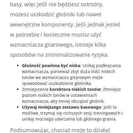
basy, więc jeśli nie będziesz ostrożny,
możesz uszkodzić głośniki lub nawet
wewnętrzne komponenty. Jeśli jednak jesteś
w potrzebie i koniecznie musisz użyć
wzmacniacza gitarowego, istnieje kilka
sposobów na zminimalizowanie ryzyka:
Głośność powinna być niska
: Unikaj podkręcania
wzmacniacza, ponieważ zbyt duża ilość niskich
tonów we wzmacniaczu gitarowym może
spowodować uszkodzenie głośnika.
Zmniejszenie
korektora niskich tonów
: Zmniejsz
poziom niskich tonów w ustawieniach
wzmacniacza, aby mniej obciążać głośnik.
Używaj mniejszego zestawu basowego
: Jeśli to
możliwe, trzymaj się cichszych sesji treningowych i
unikaj mocnego uderzania lub głośnego grania.
Podsumowując, chociaż może to działać