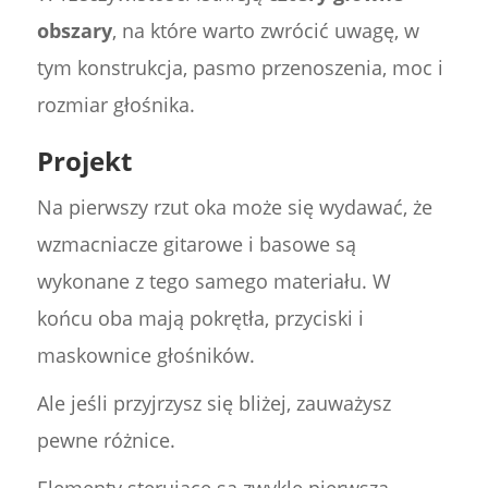
obszary
, na które warto zwrócić uwagę, w
tym konstrukcja, pasmo przenoszenia, moc i
rozmiar głośnika.
Projekt
Na pierwszy rzut oka może się wydawać, że
wzmacniacze gitarowe i basowe są
wykonane z tego samego materiału. W
końcu oba mają pokrętła, przyciski i
maskownice głośników.
Ale jeśli przyjrzysz się bliżej, zauważysz
pewne różnice.
Elementy sterujące są zwykle pierwszą