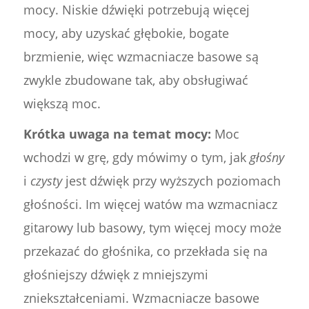
mocy. Niskie dźwięki potrzebują więcej
mocy, aby uzyskać głębokie, bogate
brzmienie, więc wzmacniacze basowe są
zwykle zbudowane tak, aby obsługiwać
większą moc.
Krótka uwaga na temat mocy:
Moc
wchodzi w grę, gdy mówimy o tym, jak
głośny
i
czysty
jest dźwięk przy wyższych poziomach
głośności. Im więcej watów ma wzmacniacz
gitarowy lub basowy, tym więcej mocy może
przekazać do głośnika, co przekłada się na
głośniejszy dźwięk z mniejszymi
zniekształceniami. Wzmacniacze basowe