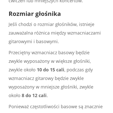
ćwiczeń lub mniejszych koncertów.
Rozmiar głośnika
Jeśli chodzi o rozmiar głośników, istnieje
zauważalna różnica między wzmacniaczami
gitarowymi i basowymi.
Przeciętny wzmacniacz basowy będzie
zwykle wyposażony w większe głośniki,
zwykle około
10 do 15 cali
, podczas gdy
wzmacniacz gitarowy będzie zwykle
wyposażony w mniejsze głośniki, zwykle
około
8 do 12 cali
.
Ponieważ częstotliwości basowe są znacznie