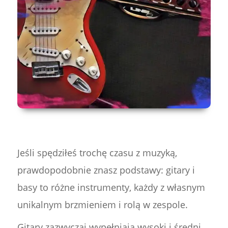
Jeśli spędziłeś trochę czasu z muzyką,
prawdopodobnie znasz podstawy: gitary i
basy to różne instrumenty, każdy z własnym
unikalnym brzmieniem i rolą w zespole.
Gitary zazwyczaj wypełniają wysoki i średni