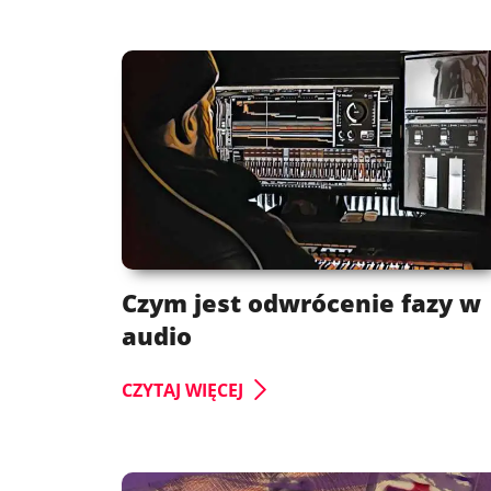
Czym jest odwrócenie fazy w
audio
CZYTAJ WIĘCEJ