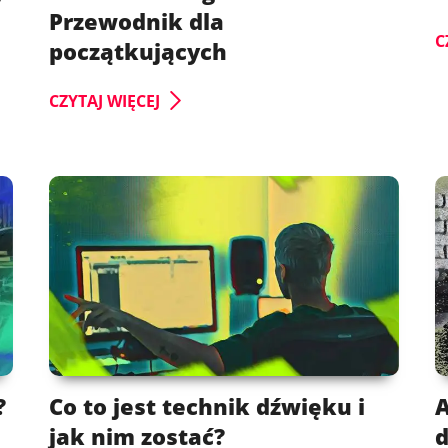
Przewodnik dla
C
początkujących
CZYTAJ WIĘCEJ
?
Co to jest technik dźwięku i
A
jak nim zostać?
d