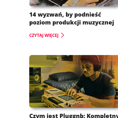
14 wyzwań, by podnieść
poziom produkcji muzycznej
CZYTAJ WIĘCEJ
Czym jest Pluggnb: Kompletn