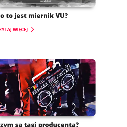
o to jest miernik VU?
ZYTAJ WIĘCEJ
zym są tagi producenta?