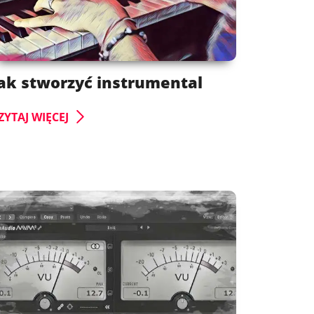
ak stworzyć instrumental
ZYTAJ WIĘCEJ