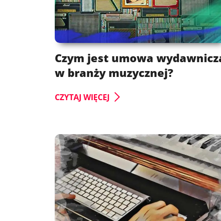
Czym jest umowa wydawnicz
w branży muzycznej?
CZYTAJ WIĘCEJ