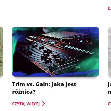
C
Trim vs. Gain: Jaka jest
J
różnica?
CZYTAJ WIĘCEJ
C