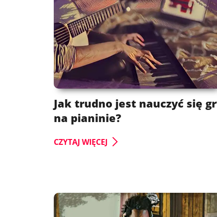
Jak trudno jest nauczyć się g
na pianinie?
CZYTAJ WIĘCEJ