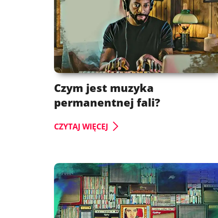
Czym jest muzyka
permanentnej fali?
CZYTAJ WIĘCEJ