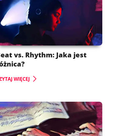
eat vs. Rhythm: Jaka jest
óżnica?
ZYTAJ WIĘCEJ