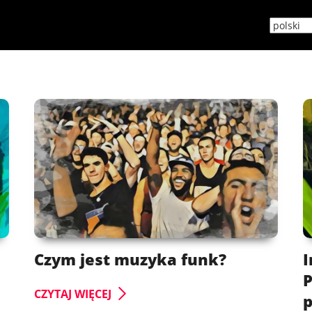
Czym jest muzyka funk?
I
P
CZYTAJ WIĘCEJ
p