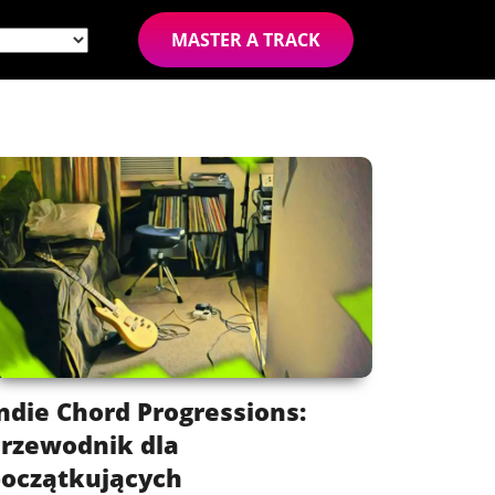
MASTER A TRACK
ndie Chord Progressions:
rzewodnik dla
oczątkujących