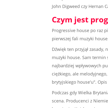
John Digweed czy Hernan C
Czym jest pro
Progressive house po raz pi
pierwszej fali muzyki house
Dźwięk ten przyjął zasady, 
muzyki house. Sam termin s
najbardziej wpływowych pub
ciężkiego, ale melodyjnego
brytyjskiego house'u". Opis 
Podczas gdy Wielka Brytan
scena. Producenci z Niemie