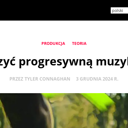
PRODUKCJA
TEORIA
rzyć progresywną muzy
PRZEZ
TYLER CONNAGHAN
3 GRUDNIA 2024 R.