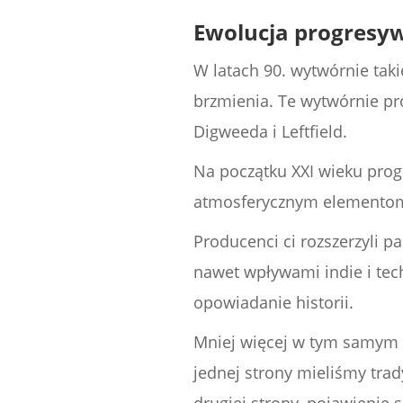
Ewolucja progresy
W latach 90. wytwórnie taki
brzmienia. Te wytwórnie pro
Digweeda i Leftfield.
Na początku XXI wieku progr
atmosferycznym elementom, 
Producenci ci rozszerzyli 
nawet wpływami indie i tec
opowiadanie historii.
Mniej więcej w tym samym
jednej strony mieliśmy trad
drugiej strony, pojawienie 