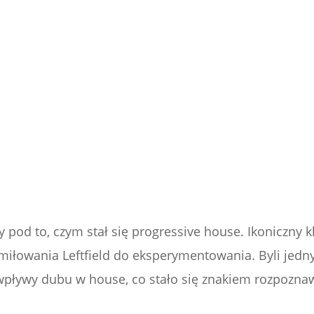
 pod to, czym stał się progressive house. Ikoniczny k
iłowania Leftfield do eksperymentowania. Byli jedn
 wpływy dubu w house, co stało się znakiem rozpozn