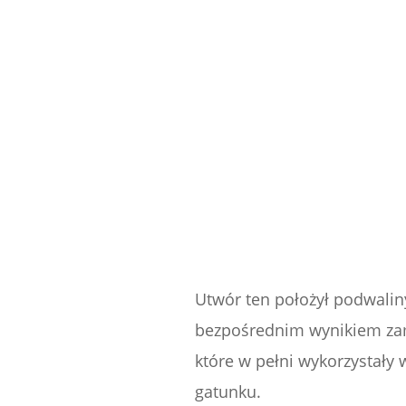
Utwór ten położył podwaliny
bezpośrednim wynikiem zam
które w pełni wykorzystały
gatunku.