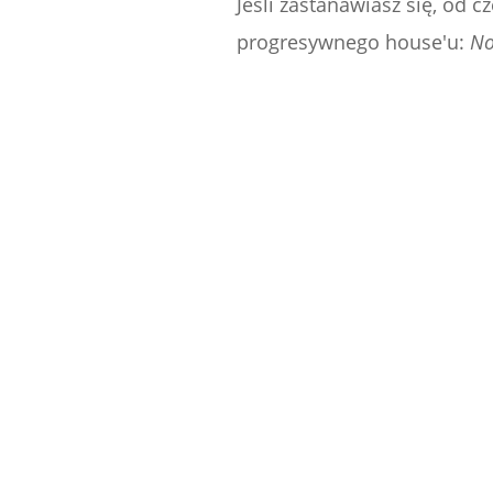
Jeśli zastanawiasz się, od 
progresywnego house'u:
No