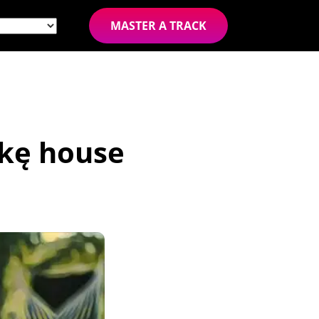
MASTER A TRACK
kę house