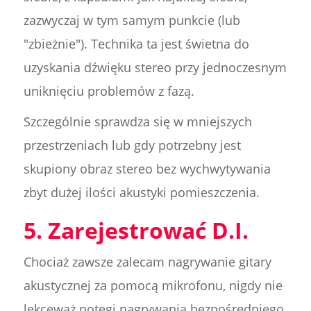
zazwyczaj w tym samym punkcie (lub
"zbieżnie"). Technika ta jest świetna do
uzyskania dźwięku stereo przy jednoczesnym
uniknięciu problemów z fazą.
Szczególnie sprawdza się w mniejszych
przestrzeniach lub gdy potrzebny jest
skupiony obraz stereo bez wychwytywania
zbyt dużej ilości akustyki pomieszczenia.
5. Zarejestrować D.I.
Chociaż zawsze zalecam nagrywanie gitary
akustycznej za pomocą mikrofonu, nigdy nie
lekceważ potęgi nagrywania bezpośredniego