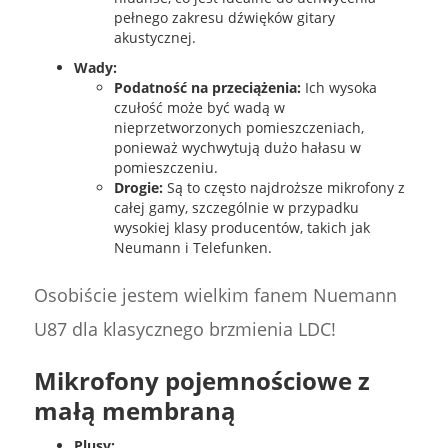
pełnego zakresu dźwięków gitary
akustycznej.
Wady:
Podatność na przeciążenia:
Ich wysoka
czułość może być wadą w
nieprzetworzonych pomieszczeniach,
ponieważ wychwytują dużo hałasu w
pomieszczeniu.
Drogie:
Są to często najdroższe mikrofony z
całej gamy, szczególnie w przypadku
wysokiej klasy producentów, takich jak
Neumann i Telefunken.
Osobiście jestem wielkim fanem Nuemann
U87 dla klasycznego brzmienia LDC!
Mikrofony pojemnościowe z
małą membraną
Plusy: