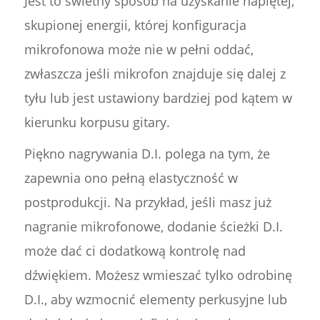
Jest to świetny sposób na uzyskanie napiętej,
skupionej energii, której konfiguracja
mikrofonowa może nie w pełni oddać,
zwłaszcza jeśli mikrofon znajduje się dalej z
tyłu lub jest ustawiony bardziej pod kątem w
kierunku korpusu gitary.
Piękno nagrywania D.I. polega na tym, że
zapewnia ono pełną elastyczność w
postprodukcji. Na przykład, jeśli masz już
nagranie mikrofonowe, dodanie ścieżki D.I.
może dać ci dodatkową kontrolę nad
dźwiękiem. Możesz wmieszać tylko odrobinę
D.I., aby wzmocnić elementy perkusyjne lub