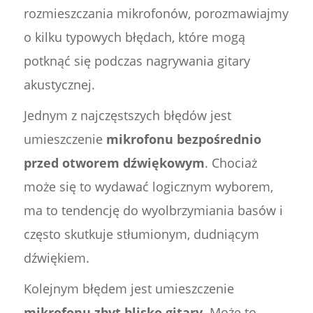
rozmieszczania mikrofonów, porozmawiajmy
o kilku typowych błędach, które mogą
potknąć się podczas nagrywania gitary
akustycznej.
Jednym z najczęstszych błędów jest
umieszczenie
mikrofonu bezpośrednio
przed otworem dźwiękowym
. Chociaż
może się to wydawać logicznym wyborem,
ma to tendencję do wyolbrzymiania basów i
często skutkuje stłumionym, dudniącym
dźwiękiem.
Kolejnym błędem jest umieszczenie
mikrofonu zbyt blisko gitary
. Może to