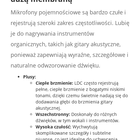
Mikrofony pojemnościowe są bardzo czułe i
rejestrują szeroki zakres częstotliwości. Lubię
je do nagrywania instrumentów
organicznych, takich jak gitary akustyczne,
ponieważ zapewniają wyraźne, szczegółowe i
naturalne odwzorowanie dźwięku.
Plusy:
Ciepłe brzmienie:
LDC często rejestrują
pełne, ciepłe brzmienie z bogatymi niskimi
tonami, dzięki czemu świetnie nadają się do
dodawania głębi do brzmienia gitary
akustycznej.
Wszechstronny:
Doskonały do różnych
dźwięków, w tym wokali i instrumentów.
Wysoka czułość:
Wychwytują
skomplikowane szczegóły i subtelne
niuanse, co jest idealne do uchwycenia