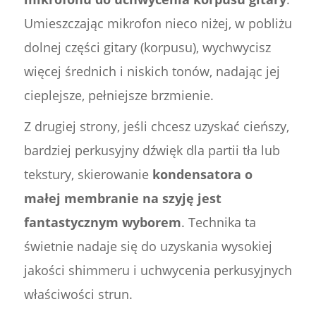
Umieszczając mikrofon nieco niżej, w pobliżu
dolnej części gitary (korpusu), wychwycisz
więcej średnich i niskich tonów, nadając jej
cieplejsze, pełniejsze brzmienie.
Z drugiej strony, jeśli chcesz uzyskać cieńszy,
bardziej perkusyjny dźwięk dla partii tła lub
tekstury, skierowanie
kondensatora o
małej membranie na szyję jest
fantastycznym wyborem
. Technika ta
świetnie nadaje się do uzyskania wysokiej
jakości shimmeru i uchwycenia perkusyjnych
właściwości strun.