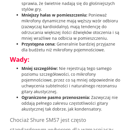
sprawia, że świetnie nadają się do głośniejszych
stylów gry.
Mniejszy hałas w pomieszczeniu:
Ponieważ
mikrofony dynamiczne mają węższy wzór odbioru
(zazwyczaj kardioidalny), mają tendencję do
odrzucania większej ilości dźwięków otoczenia i są
mniej wrażliwe na odbicia w pomieszczeniu.
Przystępna cena:
Generalnie bardziej przyjazne
dla budżetu niż mikrofony pojemnościowe.
Wady:
Mniej szczegółów:
Nie rejestrują tego samego
poziomu szczegółowości, co mikrofony
pojemnościowe, przez co są mniej odpowiednie do
uchwycenia subtelności i naturalnego rezonansu
gitary akustycznej.
Ograniczone pasmo przenoszenia:
Zazwyczaj nie
oddają pełnego zakresu częstotliwości gitary
akustycznej tak dobrze, jak kondensatory.
Chociaż Shure SM57 jest często
standardowym wyborem dla wzmacniaczy