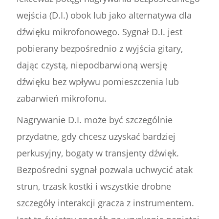
wejścia (D.I.) obok lub jako alternatywa dla
dźwięku mikrofonowego. Sygnał D.I. jest
pobierany bezpośrednio z wyjścia gitary,
dając czystą, niepodbarwioną wersję
dźwięku bez wpływu pomieszczenia lub
zabarwień mikrofonu.
Nagrywanie D.I. może być szczególnie
przydatne, gdy chcesz uzyskać bardziej
perkusyjny, bogaty w transjenty dźwięk.
Bezpośredni sygnał pozwala uchwycić atak
strun, trzask kostki i wszystkie drobne
szczegóły interakcji gracza z instrumentem.