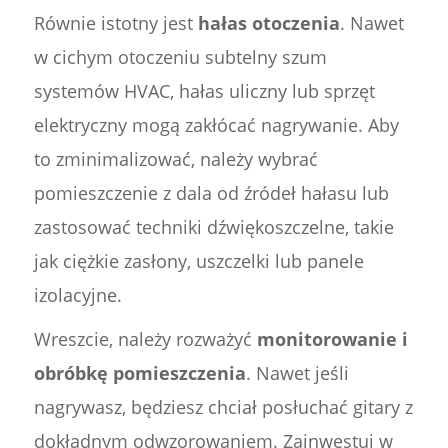
Równie istotny jest
hałas otoczenia
. Nawet
w cichym otoczeniu subtelny szum
systemów HVAC, hałas uliczny lub sprzęt
elektryczny mogą zakłócać nagrywanie. Aby
to zminimalizować, należy wybrać
pomieszczenie z dala od źródeł hałasu lub
zastosować techniki dźwiękoszczelne, takie
jak ciężkie zasłony, uszczelki lub panele
izolacyjne.
Wreszcie, należy rozważyć
monitorowanie i
obróbkę pomieszczenia
. Nawet jeśli
nagrywasz, będziesz chciał posłuchać gitary z
dokładnym odwzorowaniem. Zainwestuj w