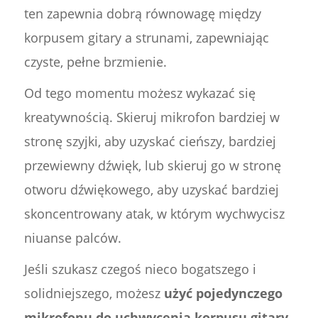
ten zapewnia dobrą równowagę między
korpusem gitary a strunami, zapewniając
czyste, pełne brzmienie.
Od tego momentu możesz wykazać się
kreatywnością. Skieruj mikrofon bardziej w
stronę szyjki, aby uzyskać cieńszy, bardziej
przewiewny dźwięk, lub skieruj go w stronę
otworu dźwiękowego, aby uzyskać bardziej
skoncentrowany atak, w którym wychwycisz
niuanse palców.
Jeśli szukasz czegoś nieco bogatszego i
solidniejszego, możesz
użyć pojedynczego
mikrofonu do uchwycenia korpusu gitary
.