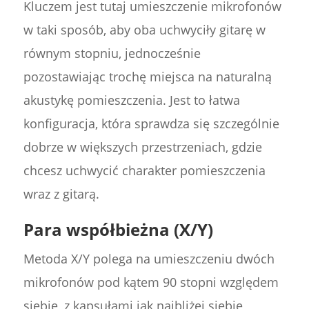
Kluczem jest tutaj umieszczenie mikrofonów
w taki sposób, aby oba uchwyciły gitarę w
równym stopniu, jednocześnie
pozostawiając trochę miejsca na naturalną
akustykę pomieszczenia. Jest to łatwa
konfiguracja, która sprawdza się szczególnie
dobrze w większych przestrzeniach, gdzie
chcesz uchwycić charakter pomieszczenia
wraz z gitarą.
Para współbieżna (X/Y)
Metoda X/Y polega na umieszczeniu dwóch
mikrofonów pod kątem 90 stopni względem
siebie, z kapsułami jak najbliżej siebie,