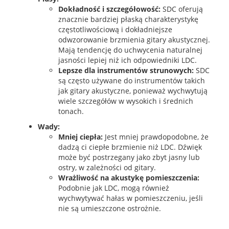
Dokładność i szczegółowość:
SDC oferują
znacznie bardziej płaską charakterystykę
częstotliwościową i dokładniejsze
odwzorowanie brzmienia gitary akustycznej.
Mają tendencję do uchwycenia naturalnej
jasności lepiej niż ich odpowiedniki LDC.
Lepsze dla instrumentów strunowych:
SDC
są często używane do instrumentów takich
jak gitary akustyczne, ponieważ wychwytują
wiele szczegółów w wysokich i średnich
tonach.
Wady:
Mniej ciepła:
Jest mniej prawdopodobne, że
dadzą ci ciepłe brzmienie niż LDC. Dźwięk
może być postrzegany jako zbyt jasny lub
ostry, w zależności od gitary.
Wrażliwość na akustykę pomieszczenia:
Podobnie jak LDC, mogą również
wychwytywać hałas w pomieszczeniu, jeśli
nie są umieszczone ostrożnie.