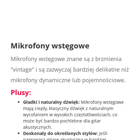
Mikrofony wstęgowe
Mikrofony wstęgowe znane są z brzmienia
"vintage" i są zazwyczaj bardziej delikatne niż
mikrofony dynamiczne lub pojemnościowe.
Plusy:
Gładki i naturalny dźwięk:
Mikrofony wstęgowe
mają ciepły, klasyczny dźwięk z naturalnym
wycofaniem w wysokich częstotliwościach, co
może być bardzo pochlebne dla gitar
akustycznych.
Doskonały do określonych stylów:
Jeśli
nagrywasz gitarę akustyczną w bardziej