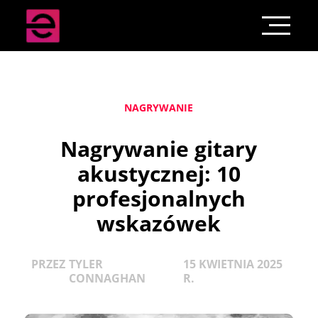
NAGRYWANIE
Nagrywanie gitary
akustycznej: 10
profesjonalnych
wskazówek
PRZEZ
TYLER
15 KWIETNIA 2025
CONNAGHAN
R.