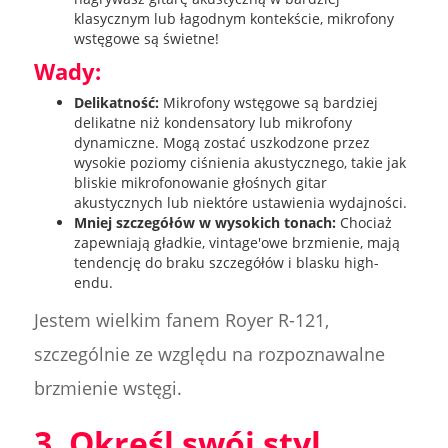
klasycznym lub łagodnym kontekście, mikrofony
wstęgowe są świetne!
Wady:
Delikatność:
Mikrofony wstęgowe są bardziej
delikatne niż kondensatory lub mikrofony
dynamiczne. Mogą zostać uszkodzone przez
wysokie poziomy ciśnienia akustycznego, takie jak
bliskie mikrofonowanie głośnych gitar
akustycznych lub niektóre ustawienia wydajności.
Mniej szczegółów w wysokich tonach:
Chociaż
zapewniają gładkie, vintage'owe brzmienie, mają
tendencję do braku szczegółów i blasku high-
endu.
Jestem wielkim fanem Royer R-121,
szczególnie ze względu na rozpoznawalne
brzmienie wstęgi.
3. Określ swój styl