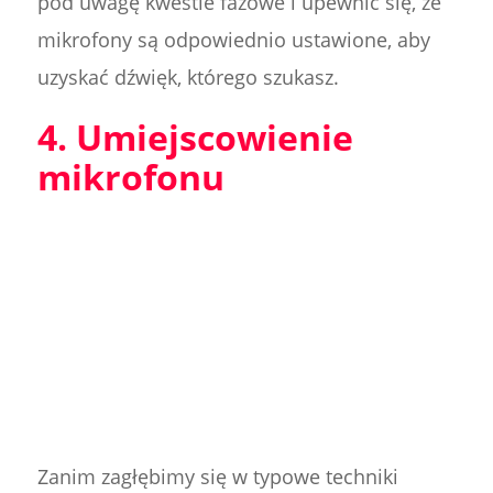
pod uwagę kwestie fazowe i upewnić się, że
mikrofony są odpowiednio ustawione, aby
uzyskać dźwięk, którego szukasz.
4. Umiejscowienie
mikrofonu
Zanim zagłębimy się w typowe techniki