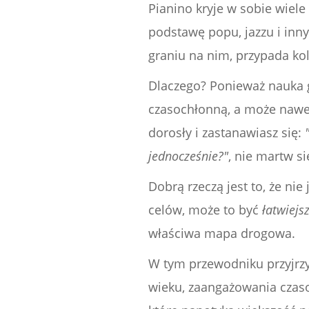
Pianino kryje w sobie wiele
podstawę popu, jazzu i inn
graniu na nim, przypada kol
Dlaczego? Ponieważ nauka gr
czasochłonną, a może nawet
dorosły i zastanawiasz się:
jednocześnie?"
, nie martw si
Dobrą rzeczą jest to, że nie
celów, może to być
łatwiejs
właściwa mapa drogowa.
W tym przewodniku przyjrzym
wieku, zaangażowania czaso