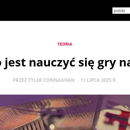
TEORIA
 jest nauczyć się gry n
PRZEZ
TYLER CONNAGHAN
11 LIPCA 2025 R.