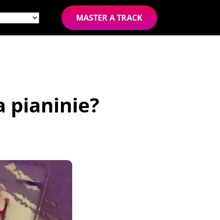
MASTER A TRACK
a pianinie?