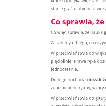
które napotyka większość p
stanie grać ulubione utwory
Co sprawia, że
Co więc sprawia, że nauka g
Zacznijmy od tego, co oczy
W przeciwieństwie do większ
pięciolinie. Prawa ręka obsł
jednocześnie.
Do tego dochodzi
niezależ
zupełnie inne rytmy, wzory 
W przeciwieństwie do gitar