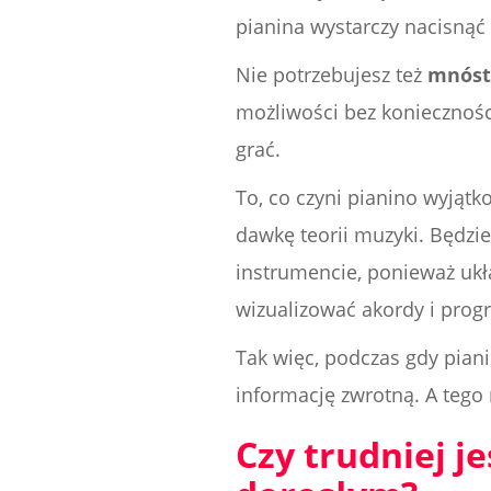
pianina wystarczy nacisnąć
Nie potrzebujesz też
mnóst
możliwości bez konieczności
grać.
To, co czyni pianino wyjąt
dawkę teorii muzyki. Będzie
instrumencie, ponieważ uk
wizualizować akordy i prog
Tak więc, podczas gdy pian
informację zwrotną. A tego 
Czy trudniej je