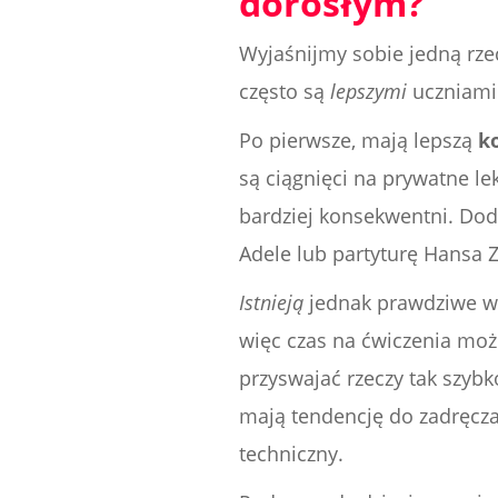
dorosłym?
Wyjaśnijmy sobie jedną rze
często są
lepszymi
uczniami 
Po pierwsze, mają lepszą
k
są ciągnięci na prywatne le
bardziej konsekwentni. Dod
Adele lub partyturę Hansa Z
Istnieją
jednak prawdziwe wy
więc czas na ćwiczenia moż
przyswajać rzeczy tak szybko
mają tendencję do zadręcza
techniczny.