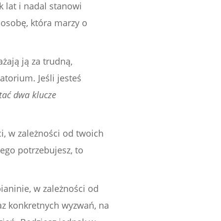
 lat i nadal stanowi
 osobę, która marzy o
żają ją za trudną,
torium. Jeśli jesteś
tać dwa klucze
ci, w zależności od twoich
ego potrzebujesz, to
ianinie, w zależności od
az konkretnych wyzwań, na