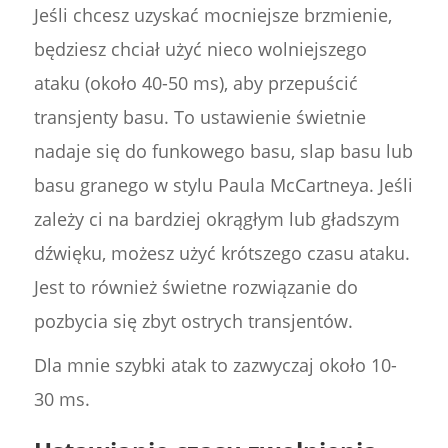
Jeśli chcesz uzyskać mocniejsze brzmienie,
będziesz chciał użyć nieco wolniejszego
ataku (około 40-50 ms), aby przepuścić
transjenty basu. To ustawienie świetnie
nadaje się do funkowego basu, slap basu lub
basu granego w stylu Paula McCartneya. Jeśli
zależy ci na bardziej okrągłym lub gładszym
dźwięku, możesz użyć krótszego czasu ataku.
Jest to również świetne rozwiązanie do
pozbycia się zbyt ostrych transjentów.
Dla mnie szybki atak to zazwyczaj około 10-
30 ms.