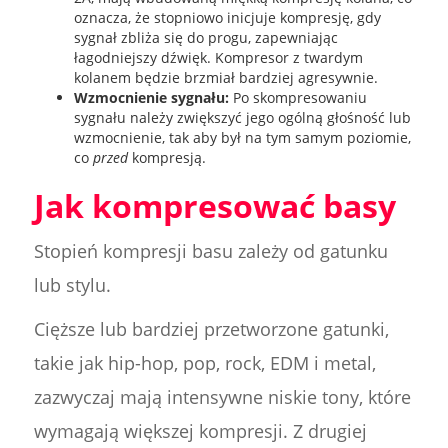
oznacza, że stopniowo inicjuje kompresję, gdy
sygnał zbliża się do progu, zapewniając
łagodniejszy dźwięk. Kompresor z twardym
kolanem będzie brzmiał bardziej agresywnie.
Wzmocnienie sygnału:
Po skompresowaniu
sygnału należy zwiększyć jego ogólną głośność lub
wzmocnienie, tak aby był na tym samym poziomie,
co
przed
kompresją.
Jak kompresować basy
Stopień kompresji basu zależy od gatunku
lub stylu.
Cięższe lub bardziej przetworzone gatunki,
takie jak hip-hop, pop, rock, EDM i metal,
zazwyczaj mają intensywne niskie tony, które
wymagają większej kompresji. Z drugiej