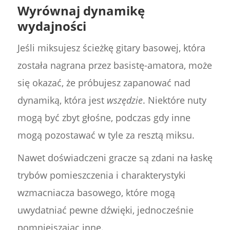
Wyrównaj dynamikę
wydajności
Jeśli miksujesz ścieżkę gitary basowej, która
została nagrana przez basistę-amatora, może
się okazać, że próbujesz zapanować nad
dynamiką, która jest
wszędzie
. Niektóre nuty
mogą być zbyt głośne, podczas gdy inne
mogą pozostawać w tyle za resztą miksu.
Nawet doświadczeni gracze są zdani na łaskę
trybów pomieszczenia i charakterystyki
wzmacniacza basowego, które mogą
uwydatniać pewne dźwięki, jednocześnie
pomniejszając inne.