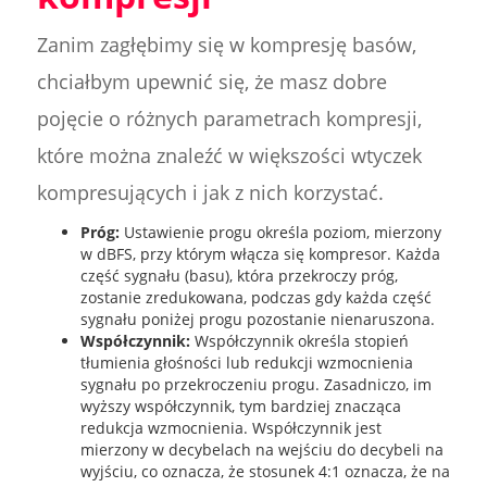
Zanim zagłębimy się w kompresję basów,
chciałbym upewnić się, że masz dobre
pojęcie o różnych parametrach kompresji,
które można znaleźć w większości wtyczek
kompresujących i jak z nich korzystać.
Próg:
Ustawienie progu określa poziom, mierzony
w dBFS, przy którym włącza się kompresor. Każda
część sygnału (basu), która przekroczy próg,
zostanie zredukowana, podczas gdy każda część
sygnału poniżej progu pozostanie nienaruszona.
Współczynnik:
Współczynnik określa stopień
tłumienia głośności lub redukcji wzmocnienia
sygnału po przekroczeniu progu. Zasadniczo, im
wyższy współczynnik, tym bardziej znacząca
redukcja wzmocnienia. Współczynnik jest
mierzony w decybelach na wejściu do decybeli na
wyjściu, co oznacza, że stosunek 4:1 oznacza, że na