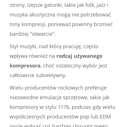
strony, lżejsze gatunki, takie jak folk, jazz i
muzyka akustyczna mogą nie potrzebować
tony kompresji, ponieważ powinny brzmieć
bardziej "otwarcie".
Styl muzyki, nad którą pracuję, często
wpływa również na
rodzaj używanego
kompresora
, choć ostateczny wybór jest
całkowicie subiektywny.
Wielu producentów rockowych preferuje
niezawodne emulacje sprzętowe, takie jak
kompresory w stylu 1176, podczas gdy wielu
współczesnych producentów pop lub EDM
może wybrać coś bardziej chirurgicznego,