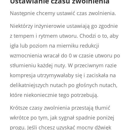
Ustawianie czasu zwolnienia
Następnie chcemy ustawić czas zwolnienia.
Niektórzy inżynierowie ustawiają go zgodnie
z tempem i rytmem utworu. Chodzi o to, aby
igła lub poziom na mierniku redukcji
wzmocnienia wracał do 0 w czasie utworu po
stłumieniu każdej nuty. W przeciwnym razie
kompresja utrzymywałaby się i zaciskała na
delikatniejszych nutach po głośnych nutach,
które niekoniecznie tego potrzebują.
Krótsze czasy zwolnienia przestają tłumić
wkrótce po tym, jak sygnał spadnie poniżej
progu. Jeśli chcesz uzyskać mocny dźwięk