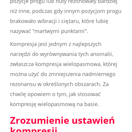
pozycje progu lub nuty rezonowały bardziej
niż inne, podczas gdy innym pozycjom progu
brakowało wibracji i ciężaru, które lubię
nazywać "martwymi punktami".
Kompresja jest jednym z najlepszych
narzędzi do wyrównywania tych anomalii,
zwłaszcza kompresja wielopasmowa, której
można użyć do zmniejszenia nadmiernego
rezonansu w określonych obszarach. Za
chwilę opowiem o tym, jak stosować
kompresję wielopasmową na basie.
Zrozumienie ustawień
kompresji