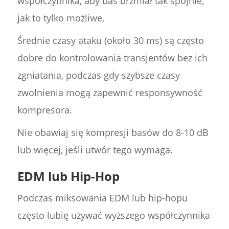
współczynnika, aby bas brzmiał tak spójnie,
jak to tylko możliwe.
Średnie czasy ataku (około 30 ms) są często
dobre do kontrolowania transjentów bez ich
zgniatania, podczas gdy szybsze czasy
zwolnienia mogą zapewnić responsywność
kompresora.
Nie obawiaj się kompresji basów do 8-10 dB
lub więcej, jeśli utwór tego wymaga.
EDM lub Hip-Hop
Podczas miksowania EDM lub hip-hopu
często lubię używać wyższego współczynnika