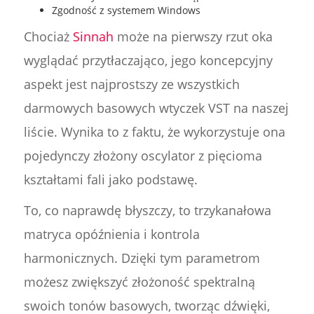
Zgodność z systemem Windows
Chociaż
Sinnah
może na pierwszy rzut oka
wyglądać przytłaczająco, jego koncepcyjny
aspekt jest najprostszy ze wszystkich
darmowych basowych wtyczek VST na naszej
liście. Wynika to z faktu, że wykorzystuje ona
pojedynczy złożony oscylator z pięcioma
kształtami fali jako podstawę.
To, co naprawdę błyszczy, to trzykanałowa
matryca opóźnienia i kontrola
harmonicznych. Dzięki tym parametrom
możesz zwiększyć złożoność spektralną
swoich tonów basowych, tworząc dźwięki,