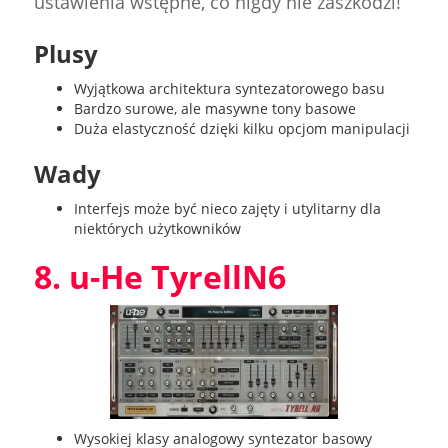
ustawienia wstępne, co nigdy nie zaszkodzi!
Plusy
Wyjątkowa architektura syntezatorowego basu
Bardzo surowe, ale masywne tony basowe
Duża elastyczność dzięki kilku opcjom manipulacji
Wady
Interfejs może być nieco zajęty i utylitarny dla
niektórych użytkowników
8. u-He TyrellN6
Wysokiej klasy analogowy syntezator basowy