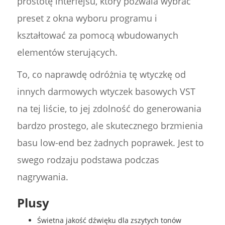
prostotę interfejsu, który pozwala wybrać
preset z okna wyboru programu i
kształtować za pomocą wbudowanych
elementów sterujących.
To, co naprawdę odróżnia tę wtyczkę od
innych darmowych wtyczek basowych VST
na tej liście, to jej zdolność do generowania
bardzo prostego, ale skutecznego brzmienia
basu low-end bez żadnych poprawek. Jest to
swego rodzaju podstawa podczas
nagrywania.
Plusy
Świetna jakość dźwięku dla zszytych tonów