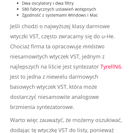
Dwa oscylatory i dwa filtry
580 fabrycznych ustawień wstępnych
Zgodność z systemami Windows i Mac
Jeśli chodzi o najwyższej klasy darmowe
wtyczki VST, często zwracamy się do u-He.
Chociaż firma ta opracowuje
mnóstwo
niesamowitych wtyczek VST, jednym z
najlepszych na liście jest syntezator
TyrellN6
.
Jest to jedna z niewielu darmowych
basowych wtyczek VST, która może
dostarczyć niesamowite analogowe
brzmienia syntezatorowe.
Warto więc zauważyć, że możemy oszukiwać,
dodając tę wtyczkę VST do listy, ponieważ