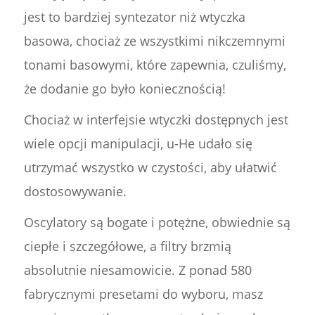
jest to bardziej syntezator niż wtyczka
basowa, chociaż ze wszystkimi nikczemnymi
tonami basowymi, które zapewnia, czuliśmy,
że dodanie go było koniecznością!
Chociaż w interfejsie wtyczki dostępnych jest
wiele opcji manipulacji, u-He udało się
utrzymać wszystko w czystości, aby ułatwić
dostosowywanie.
Oscylatory są bogate i potężne, obwiednie są
ciepłe i szczegółowe, a filtry brzmią
absolutnie niesamowicie. Z ponad 580
fabrycznymi presetami do wyboru, masz