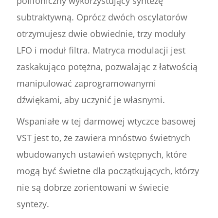
polifoniczny wykorzystujący syntezę
subtraktywną. Oprócz dwóch oscylatorów
otrzymujesz dwie obwiednie, trzy moduły
LFO i moduł filtra. Matryca modulacji jest
zaskakująco potężna, pozwalając z łatwością
manipulować zaprogramowanymi
dźwiękami, aby uczynić je własnymi.
Wspaniałe w tej darmowej wtyczce basowej
VST jest to, że zawiera mnóstwo świetnych
wbudowanych ustawień wstępnych, które
mogą być świetne dla początkujących, którzy
nie są dobrze zorientowani w świecie
syntezy.