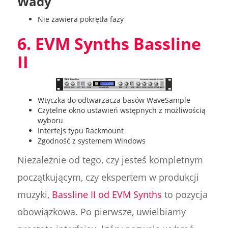
Wady
Nie zawiera pokrętła fazy
6. EVM Synths Bassline
II
Wtyczka do odtwarzacza basów WaveSample
Czytelne okno ustawień wstępnych z możliwością
wyboru
Interfejs typu Rackmount
Zgodność z systemem Windows
Niezależnie od tego, czy jesteś kompletnym
początkującym, czy ekspertem w produkcji
muzyki,
Bassline II od EVM Synths
to pozycja
obowiązkowa. Po pierwsze, uwielbiamy