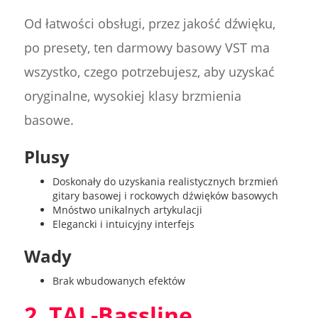
Od łatwości obsługi, przez jakość dźwięku,
po presety, ten darmowy basowy VST ma
wszystko, czego potrzebujesz, aby uzyskać
oryginalne, wysokiej klasy brzmienia
basowe.
Plusy
Doskonały do uzyskania realistycznych brzmień
gitary basowej i rockowych dźwięków basowych
Mnóstwo unikalnych artykulacji
Elegancki i intuicyjny interfejs
Wady
Brak wbudowanych efektów
2. TAL-Bassline