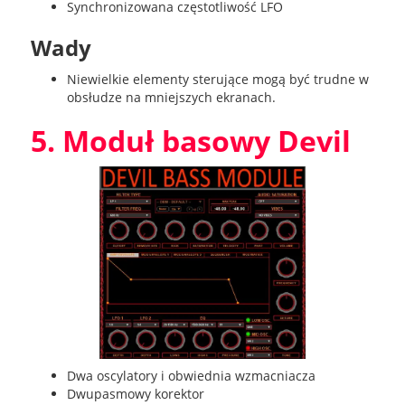
Synchronizowana częstotliwość LFO
Wady
Niewielkie elementy sterujące mogą być trudne w
obsłudze na mniejszych ekranach.
5. Moduł basowy Devil
Dwa oscylatory i obwiednia wzmacniacza
Dwupasmowy korektor