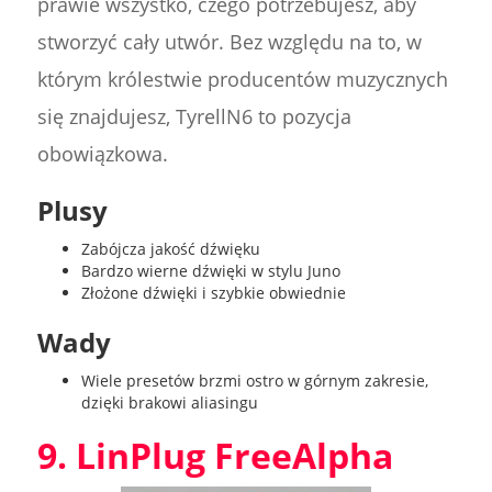
prawie wszystko, czego potrzebujesz, aby
stworzyć cały utwór. Bez względu na to, w
którym królestwie producentów muzycznych
się znajdujesz, TyrellN6 to pozycja
obowiązkowa.
Plusy
Zabójcza jakość dźwięku
Bardzo wierne dźwięki w stylu Juno
Złożone dźwięki i szybkie obwiednie
Wady
Wiele presetów brzmi ostro w górnym zakresie,
dzięki brakowi aliasingu
9. LinPlug FreeAlpha