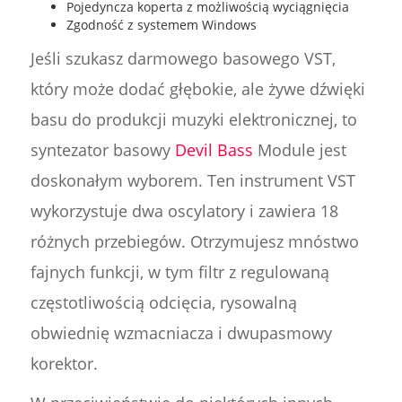
Pojedyncza koperta z możliwością wyciągnięcia
Zgodność z systemem Windows
Jeśli szukasz darmowego basowego VST,
który może dodać głębokie, ale żywe dźwięki
basu do produkcji muzyki elektronicznej, to
syntezator basowy
Devil Bass
Module jest
doskonałym wyborem. Ten instrument VST
wykorzystuje dwa oscylatory i zawiera 18
różnych przebiegów. Otrzymujesz mnóstwo
fajnych funkcji, w tym filtr z regulowaną
częstotliwością odcięcia, rysowalną
obwiednię wzmacniacza i dwupasmowy
korektor.