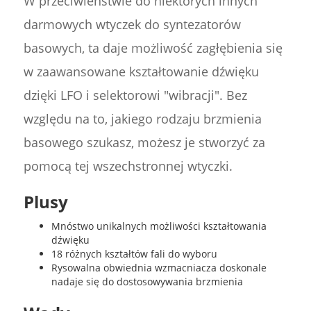
W przeciwieństwie do niektórych innych
darmowych wtyczek do syntezatorów
basowych, ta daje możliwość zagłębienia się
w zaawansowane kształtowanie dźwięku
dzięki LFO i selektorowi "wibracji". Bez
względu na to, jakiego rodzaju brzmienia
basowego szukasz, możesz je stworzyć za
pomocą tej wszechstronnej wtyczki.
Plusy
Mnóstwo unikalnych możliwości kształtowania
dźwięku
18 różnych kształtów fali do wyboru
Rysowalna obwiednia wzmacniacza doskonale
nadaje się do dostosowywania brzmienia