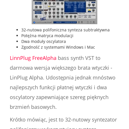
32-nutowa polifoniczna synteza subtraktywna
Potężna matryca modulacji
Dwa moduły oscylatora
Zgodność z systemami Windows i Mac
LinnPlug FreeAlpha
bass synth VST to
darmowa wersja większego brata wtyczki -
LinPlug Alpha. Udostępnia jednak mnóstwo
najlepszych funkcji płatnej wtyczki i dwa
oscylatory zapewniające szereg pięknych
brzmień basowych.
Krótko mówiąc, jest to 32-nutowy syntezator