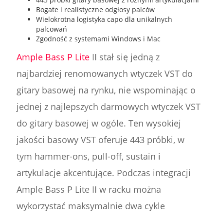
Bogate i realistyczne odgłosy palców
Wielokrotna logistyka capo dla unikalnych
palcowań
Zgodność z systemami Windows i Mac
Ample Bass P Lite
II stał się jedną z
najbardziej renomowanych wtyczek VST do
gitary basowej na rynku, nie wspominając o
jednej z najlepszych darmowych wtyczek VST
do gitary basowej w ogóle. Ten wysokiej
jakości basowy VST oferuje 443 próbki, w
tym hammer-ons, pull-off, sustain i
artykulacje akcentujące. Podczas integracji
Ample Bass P Lite II w racku można
wykorzystać maksymalnie dwa cykle