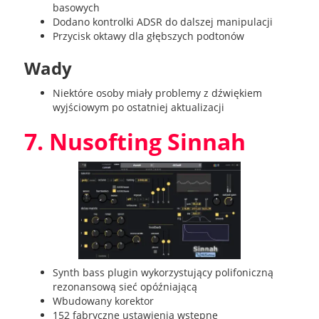
basowych
Dodano kontrolki ADSR do dalszej manipulacji
Przycisk oktawy dla głębszych podtonów
Wady
Niektóre osoby miały problemy z dźwiękiem
wyjściowym po ostatniej aktualizacji
7. Nusofting Sinnah
Synth bass plugin wykorzystujący polifoniczną
rezonansową sieć opóźniającą
Wbudowany korektor
152 fabryczne ustawienia wstępne