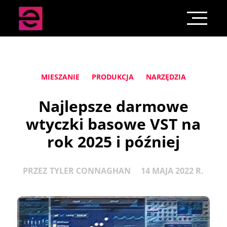
MIESZANIE
PRODUKCJA
NARZĘDZIA
Najlepsze darmowe
wtyczki basowe VST na
rok 2025 i później
PRZEZ
TYLER CONNAGHAN
14 MAJA 2022 R.