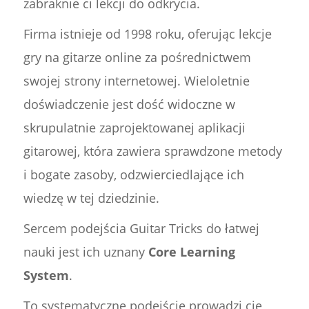
zabraknie ci lekcji do odkrycia.
Firma istnieje od 1998 roku, oferując lekcje
gry na gitarze online za pośrednictwem
swojej strony internetowej. Wieloletnie
doświadczenie jest dość widoczne w
skrupulatnie zaprojektowanej aplikacji
gitarowej, która zawiera sprawdzone metody
i bogate zasoby, odzwierciedlające ich
wiedzę w tej dziedzinie.
Sercem podejścia Guitar Tricks do łatwej
nauki jest ich uznany
Core Learning
System
.
To systematyczne podejście prowadzi cię