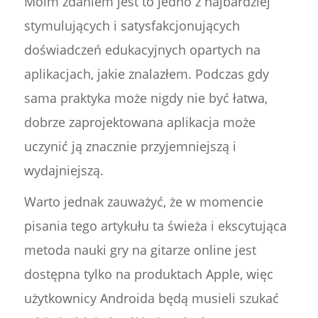
Moim zdaniem jest to jedno z najbardziej
stymulujących i satysfakcjonujących
doświadczeń edukacyjnych opartych na
aplikacjach, jakie znalazłem. Podczas gdy
sama praktyka może nigdy nie być łatwa,
dobrze zaprojektowana aplikacja może
uczynić ją znacznie przyjemniejszą i
wydajniejszą.
Warto jednak zauważyć, że w momencie
pisania tego artykułu ta świeża i ekscytująca
metoda nauki gry na gitarze online jest
dostępna tylko na produktach Apple, więc
użytkownicy Androida będą musieli szukać