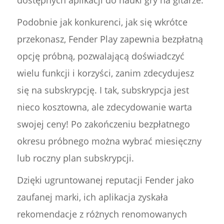
dostępnych aplikacji do nauki gry na gitarze.
Podobnie jak konkurenci, jak się wkrótce
przekonasz, Fender Play zapewnia bezpłatną
opcję próbną, pozwalającą doświadczyć
wielu funkcji i korzyści, zanim zdecydujesz
się na subskrypcję. I tak, subskrypcja jest
nieco kosztowna, ale zdecydowanie warta
swojej ceny! Po zakończeniu bezpłatnego
okresu próbnego można wybrać miesięczny
lub roczny plan subskrypcji.
Dzięki ugruntowanej reputacji Fender jako
zaufanej marki, ich aplikacja zyskała
rekomendacje z różnych renomowanych