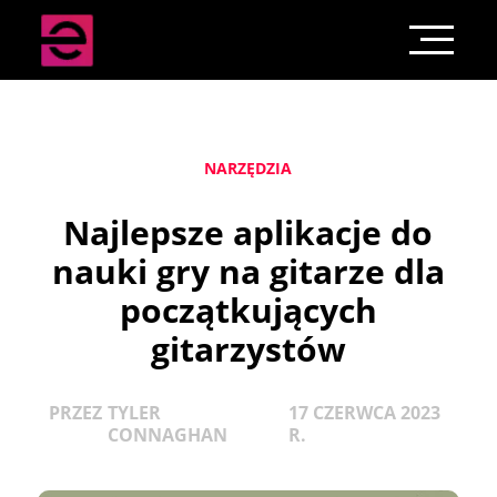
NARZĘDZIA
Najlepsze aplikacje do
nauki gry na gitarze dla
początkujących
gitarzystów
PRZEZ
TYLER
17 CZERWCA 2023
CONNAGHAN
R.