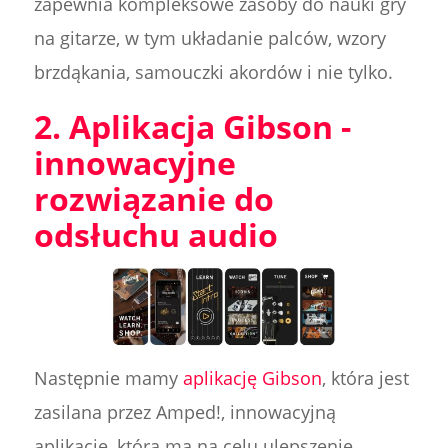
zapewnia kompleksowe zasoby do nauki gry
na gitarze, w tym układanie palców, wzory
brzdąkania, samouczki akordów i nie tylko.
2. Aplikacja Gibson -
innowacyjne
rozwiązanie do
odsłuchu audio
Następnie mamy
aplikację Gibson
, która jest
zasilana przez Amped!, innowacyjną
aplikację, która ma na celu ulepszenie