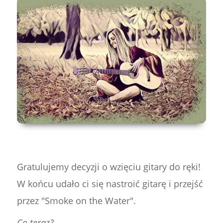
Gratulujemy decyzji o wzięciu gitary do ręki!
W końcu udało ci się nastroić gitarę i przejść
przez "Smoke on the Water".
Co teraz?