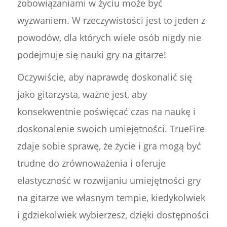
zobowiązaniami w życiu może być
wyzwaniem. W rzeczywistości jest to jeden z
powodów, dla których wiele osób nigdy nie
podejmuje się nauki gry na gitarze!
Oczywiście, aby naprawdę doskonalić się
jako gitarzysta, ważne jest, aby
konsekwentnie poświęcać czas na naukę i
doskonalenie swoich umiejętności. TrueFire
zdaje sobie sprawę, że życie i gra mogą być
trudne do zrównoważenia i oferuje
elastyczność w rozwijaniu umiejętności gry
na gitarze we własnym tempie, kiedykolwiek
i gdziekolwiek wybierzesz, dzięki dostępności