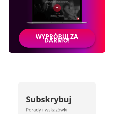
WYPRÓBUJ ZA
DARMO!
Subskrybuj
Porady i wskazówki