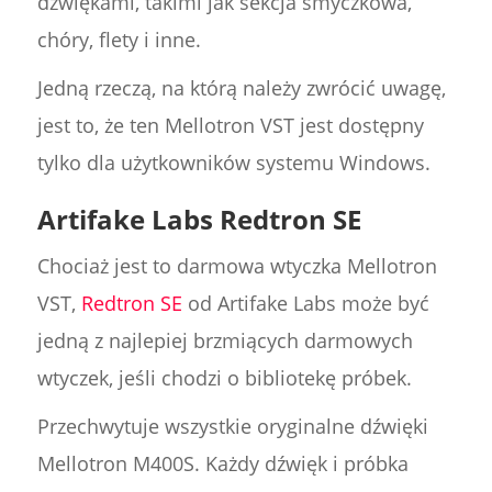
dźwiękami, takimi jak sekcja smyczkowa,
chóry, flety i inne.
Jedną rzeczą, na którą należy zwrócić uwagę,
jest to, że ten Mellotron VST jest dostępny
tylko dla użytkowników systemu Windows.
Artifake Labs Redtron SE
Chociaż jest to darmowa wtyczka Mellotron
VST,
Redtron SE
od Artifake Labs może być
jedną z najlepiej brzmiących darmowych
wtyczek, jeśli chodzi o bibliotekę próbek.
Przechwytuje wszystkie oryginalne dźwięki
Mellotron M400S. Każdy dźwięk i próbka