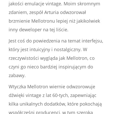
jakości emulacje vintage. Moim skromnym
zdaniem, zespół Arturia odwzorował
brzmienie Mellotronu lepiej niż jakikolwiek
inny deweloper na tej liście.
Jest coś do powiedzenia na temat interfejsu,
który jest intuicyjny i nostalgiczny. W
rzeczywistości wygląda jak Mellotron, co
czyni go nieco bardziej inspirującym do
zabawy.
Wtyczka Mellotron wiernie odwzorowuje
dźwięki vintage z lat 60-tych, zapewniając
kilka unikalnych dodatków, które pokochają
współcześni producenci, w tym szeroką