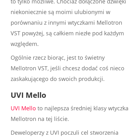
to tylko możliwe. Chociaż dołączone dźwięki
niekoniecznie są moimi ulubionymi w
porównaniu z innymi wtyczkami Mellotron
VST powyżej, są całkiem niezłe pod każdym
względem.
Ogólnie rzecz biorąc, jest to świetny
Mellotron VST, jeśli chcesz dodać coś nieco
zaskakującego do swoich produkcji.
UVI Mello
UVI Mello
to najlepsza średniej klasy wtyczka
Mellotron na tej liście.
Deweloperzy z UVI poczuli cel stworzenia