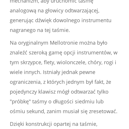
mechanizm, aby uruchomić taśmę
analogową na głowicy odtwarzającej,
generując dźwięk dowolnego instrumentu
nagranego na tej taśmie.
Na oryginalnym Mellotronie można było
znaleźć szeroką gamę opcji instrumentów, w
tym skrzypce, flety, wiolonczele, chóry, rogi i
wiele innych. Istniały jednak pewne
ograniczenia, z których jednym był fakt, że
pojedynczy klawisz mógł odtwarzać tylko
"próbkę" taśmy o długości siedmiu lub
ośmiu sekund, zanim musiał się zresetować.
Dzięki konstrukcji opartej na taśmie,