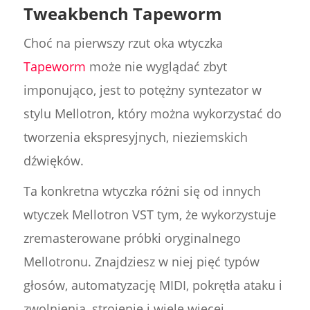
Tweakbench Tapeworm
Choć na pierwszy rzut oka wtyczka
Tapeworm
może nie wyglądać zbyt
imponująco, jest to potężny syntezator w
stylu Mellotron, który można wykorzystać do
tworzenia ekspresyjnych, nieziemskich
dźwięków.
Ta konkretna wtyczka różni się od innych
wtyczek Mellotron VST tym, że wykorzystuje
zremasterowane próbki oryginalnego
Mellotronu. Znajdziesz w niej pięć typów
głosów, automatyzację MIDI, pokrętła ataku i
zwolnienia, strojenie i wiele więcej.