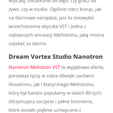
wtyczką, niezależnie od tego, czy grasz na
żywo, czy w studio. Ogólnie rzecz biorąc, jak
na darmowe narzędzie, jest to niezwykle
wszechstronna wtyczka VST i jedna z
najlepszych emulacji Mellotronu, jaką można
uzyskać za darmo.
Dream Vortex Studio Nanotron
Nanotron Mellotron VST
to wyjątkowa oferta,
ponieważ łączy w sobie dźwięki zarówno
Novatronu, jak i klasycznego Mellotronu,
który był bardzo popularny w latach 80-tych.
Otrzymujesz soczyste i pełne brzmienie,
które zostało pięknie uchwycone z