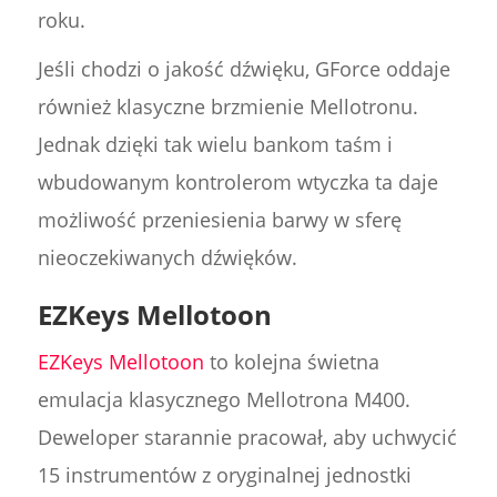
roku.
Jeśli chodzi o jakość dźwięku, GForce oddaje
również klasyczne brzmienie Mellotronu.
Jednak dzięki tak wielu bankom taśm i
wbudowanym kontrolerom wtyczka ta daje
możliwość przeniesienia barwy w sferę
nieoczekiwanych dźwięków.
EZKeys Mellotoon
EZKeys Mellotoon
to kolejna świetna
emulacja klasycznego Mellotrona M400.
Deweloper starannie pracował, aby uchwycić
15 instrumentów z oryginalnej jednostki