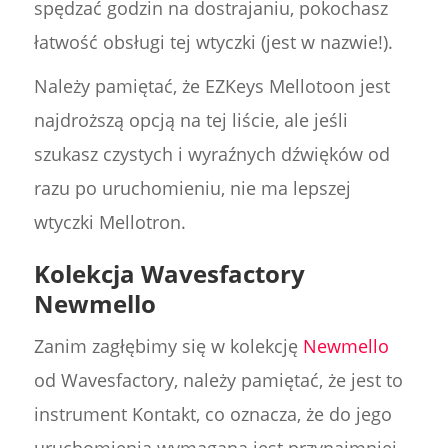
spędzać godzin na dostrajaniu, pokochasz
łatwość obsługi tej wtyczki (jest w nazwie!).
Należy pamiętać, że EZKeys Mellotoon jest
najdroższą opcją na tej liście, ale jeśli
szukasz czystych i wyraźnych dźwięków od
razu po uruchomieniu, nie ma lepszej
wtyczki Mellotron.
Kolekcja Wavesfactory
Newmello
Zanim zagłębimy się w kolekcję
Newmello
od Wavesfactory, należy pamiętać, że jest to
instrument Kontakt, co oznacza, że do jego
uruchomienia wymagana jest przynajmniej