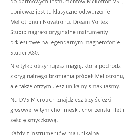
do darmowych instrumentów Mellotron VST,
ponieważ jest to klasyczne odtworzenie
Mellotronu i Novatronu. Dream Vortex
Studio nagrało oryginalne instrumenty
orkiestrowe na legendarnym magnetofonie
Studer A80.
Nie tylko otrzymujesz magię, która pochodzi
z oryginalnego brzmienia próbek Mellotronu,
ale także otrzymujesz unikalny smak taśmy.
Na DVS Microtron znajdziesz trzy ścieżki
głosowe, w tym chór męski, chór żeński, flet i
sekcję smyczkową.
Każdy z instrumentów ma unikalną