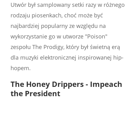
Utwór był samplowany setki razy w różnego
rodzaju piosenkach, choć może być
najbardziej popularny ze względu na
wykorzystanie go w utworze "Poison"
zespołu The Prodigy, który był świetną erą
dla muzyki elektronicznej inspirowanej hip-
hopem.
The Honey Drippers - Impeach
the President