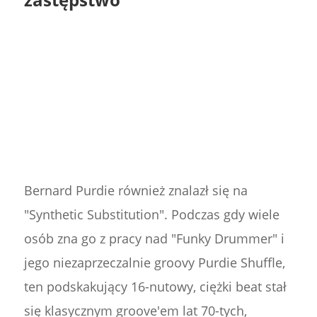
Bernard Purdie również znalazł się na
"Synthetic Substitution". Podczas gdy wiele
osób zna go z pracy nad "Funky Drummer" i
jego niezaprzeczalnie groovy Purdie Shuffle,
ten podskakujący 16-nutowy, ciężki beat stał
się klasycznym groove'em lat 70-tych,