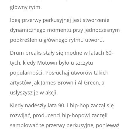
główny rytm.
Ideą przerwy perkusyjnej jest stworzenie
dynamicznego momentu przy jednoczesnym
podkreśleniu głównego rytmu utworu.
Drum breaks stały się modne w latach 60-
tych, kiedy Motown było u szczytu
popularności. Posłuchaj utworów takich
artystów jak James Brown i Al Green, a
usłyszysz je w akcji.
Kiedy nadeszły lata 90. i hip-hop zaczął się
rozwijać, producenci hip-hopowi zaczęli
samplować te przerwy perkusyjne, ponieważ