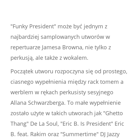
"Funky President" może być jednym z
najbardziej samplowanych utworów w
repertuarze Jamesa Browna, nie tylko z
perkusją, ale także z wokalem.
Początek utworu rozpoczyna się od prostego,
ciasnego wypełnienia między rack tomem a
werblem w rękach perkusisty sesyjnego
Allana Schwarzberga. To małe wypełnienie
zostało użyte w takich utworach jak "Ghetto
Thang" De La Soul, "Eric B. Is President" Eric
B. feat. Rakim oraz "Summertime" DJ Jazzy