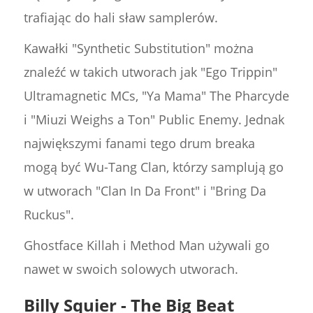
trafiając do hali sław samplerów.
Kawałki "Synthetic Substitution" można
znaleźć w takich utworach jak "Ego Trippin"
Ultramagnetic MCs, "Ya Mama" The Pharcyde
i "Miuzi Weighs a Ton" Public Enemy. Jednak
największymi fanami tego drum breaka
mogą być Wu-Tang Clan, którzy samplują go
w utworach "Clan In Da Front" i "Bring Da
Ruckus".
Ghostface Killah i Method Man używali go
nawet w swoich solowych utworach.
Billy Squier - The Big Beat