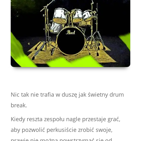
Nic tak nie trafia w duszę jak świetny drum
break.
Kiedy reszta zespołu nagle przestaje grać,
aby pozwolić perkusiście zrobić swoje,
prawie nie można powstrzymać się od