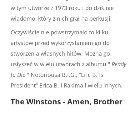
w tym utworze z 1973 roku i do dziś nie
wiadomo, który z nich grał na perkusji.
Oczywiście nie powstrzymało to kilku
artystów przed wykorzystaniem go do
stworzenia własnych hitów. Można go
usłyszeć w wielu utworach z albumu "
Ready
to Die
" Notoriousa B.I.G., "Eric B. Is
President" Erica B. i Rakima i wielu innych.
The Winstons - Amen, Brother