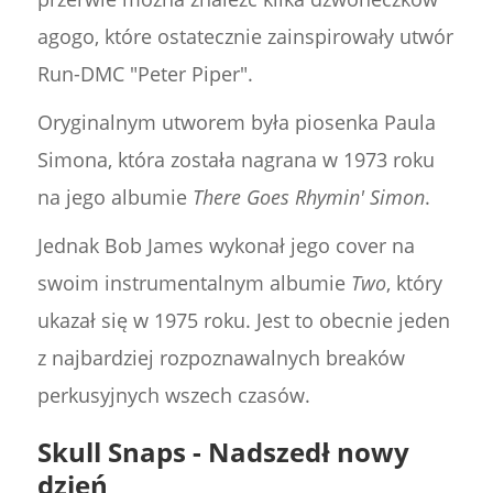
agogo, które ostatecznie zainspirowały utwór
Run-DMC "Peter Piper".
Oryginalnym utworem była piosenka Paula
Simona, która została nagrana w 1973 roku
na jego albumie
There Goes Rhymin' Simon
.
Jednak Bob James wykonał jego cover na
swoim instrumentalnym albumie
Two
, który
ukazał się w 1975 roku. Jest to obecnie jeden
z najbardziej rozpoznawalnych breaków
perkusyjnych wszech czasów.
Skull Snaps - Nadszedł nowy
dzień