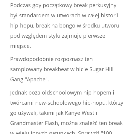
Podczas gdy początkowy break perkusyjny
był standardem w utworach w całej historii
hip-hopu, break na bongo w środku utworu
pod względem stylu zajmuje pierwsze
miejsce.
Prawdopodobnie rozpoznasz ten
samplowany breakbeat w hicie Sugar Hill
Gang "Apache".
Jednak poza oldschoolowym hip-hopem i
twórcami new-schoolowego hip-hopu, którzy
go używali, takimi jak Kanye West i
Grandmaster Flash, można znaleźć ten break
w wielu innych gatunkach. Sprawdź "100