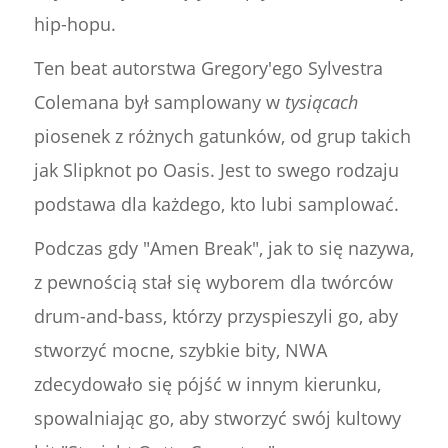
hip-hopu.
Ten beat autorstwa Gregory'ego Sylvestra
Colemana był samplowany w
tysiącach
piosenek z różnych gatunków, od grup takich
jak Slipknot po Oasis. Jest to swego rodzaju
podstawa dla każdego, kto lubi samplować.
Podczas gdy "Amen Break", jak to się nazywa,
z pewnością stał się wyborem dla twórców
drum-and-bass, którzy przyspieszyli go, aby
stworzyć mocne, szybkie bity, NWA
zdecydowało się pójść w innym kierunku,
spowalniając go, aby stworzyć swój kultowy