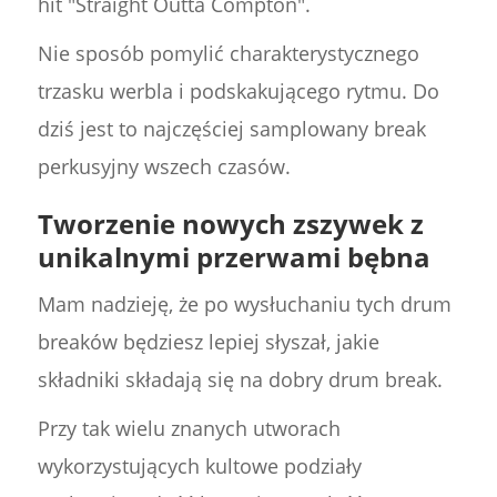
hit "Straight Outta Compton".
Nie sposób pomylić charakterystycznego
trzasku werbla i podskakującego rytmu. Do
dziś jest to najczęściej samplowany break
perkusyjny wszech czasów.
Tworzenie nowych zszywek z
unikalnymi przerwami bębna
Mam nadzieję, że po wysłuchaniu tych drum
breaków będziesz lepiej słyszał, jakie
składniki składają się na dobry drum break.
Przy tak wielu znanych utworach
wykorzystujących kultowe podziały