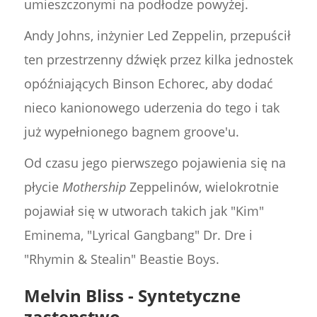
umieszczonymi na podłodze powyżej.
Andy Johns, inżynier Led Zeppelin, przepuścił
ten przestrzenny dźwięk przez kilka jednostek
opóźniających Binson Echorec, aby dodać
nieco kanionowego uderzenia do tego i tak
już wypełnionego bagnem groove'u.
Od czasu jego pierwszego pojawienia się na
płycie
Mothership
Zeppelinów, wielokrotnie
pojawiał się w utworach takich jak "Kim"
Eminema, "Lyrical Gangbang" Dr. Dre i
"Rhymin & Stealin" Beastie Boys.
Melvin Bliss - Syntetyczne
zastępstwo