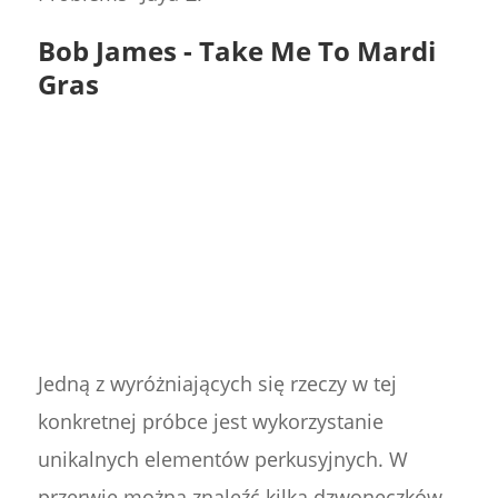
Bob James - Take Me To Mardi
Gras
Jedną z wyróżniających się rzeczy w tej
konkretnej próbce jest wykorzystanie
unikalnych elementów perkusyjnych. W
przerwie można znaleźć kilka dzwoneczków