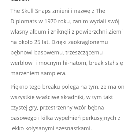
The Skull Snaps zmienili nazwę z The
Diplomats w 1970 roku, zanim wydali swój
własny album i zniknęli z powierzchni Ziemi
na około 25 lat. Dzięki zaokrąglonemu
bębnowi basowemu, trzeszczącemu
werblowi i mocnym hi-hatom, break stał się
marzeniem samplera.
Piękno tego breaku polega na tym, że ma on
wszystkie właściwe składniki, w tym takt
czystej gry, przestrzenny wzór bębna
basowego i kilka wypełnień perkusyjnych z
lekko kołysanymi szesnastkami.