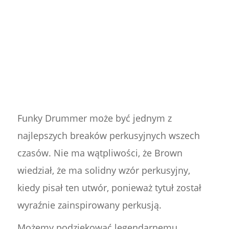
Funky Drummer może być jednym z
najlepszych breaków perkusyjnych wszech
czasów. Nie ma wątpliwości, że Brown
wiedział, że ma solidny wzór perkusyjny,
kiedy pisał ten utwór, ponieważ tytuł został
wyraźnie zainspirowany perkusją.
Możemy podziękować legendarnemu