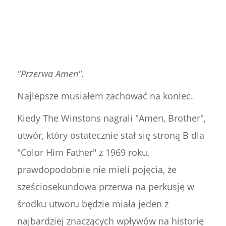
"Przerwa Amen".
Najlepsze musiałem zachować na koniec.
Kiedy The Winstons nagrali "Amen, Brother",
utwór, który ostatecznie stał się stroną B dla
"Color Him Father" z 1969 roku,
prawdopodobnie nie mieli pojęcia, że
sześciosekundowa przerwa na perkusję w
środku utworu będzie miała jeden z
najbardziej znaczących wpływów na historię