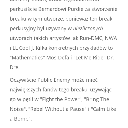
perkusiście Bernardowi Purdie za stworzenie
breaku w tym utworze, ponieważ ten break
perkusyjny był używany w
niezliczonych
utworach takich artystów jak Run-DMC, NWA
i LL Cool J. Kilka konkretnych przykładów to
"Mathematics" Mos Defa i "Let Me Ride" Dr.
Dre.
Oczywiście Public Enemy może mieć
największych fanów tego breaku, używając
go w pętli w "Fight the Power", "Bring The
Noise", "Rebel Without a Pause" i "Calm Like
a Bomb".