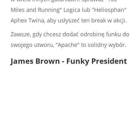
Miles and Running" Logica lub "Heliosphan"
Aphex Twina, aby usłyszeć ten break w akcji.
Zawsze, gdy chcesz dodać odrobinę funku do
swojego utworu, "Apache" to solidny wybór.
James Brown - Funky President