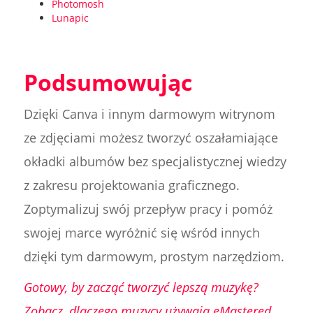
Photomosh
Lunapic
Podsumowując
Dzięki Canva i innym darmowym witrynom
ze zdjęciami możesz tworzyć oszałamiające
okładki albumów bez specjalistycznej wiedzy
z zakresu projektowania graficznego.
Zoptymalizuj swój przepływ pracy i pomóż
swojej marce wyróżnić się wśród innych
dzięki tym darmowym, prostym narzędziom.
Gotowy, by zacząć tworzyć lepszą muzykę?
Zobacz, dlaczego muzycy używają eMastered,