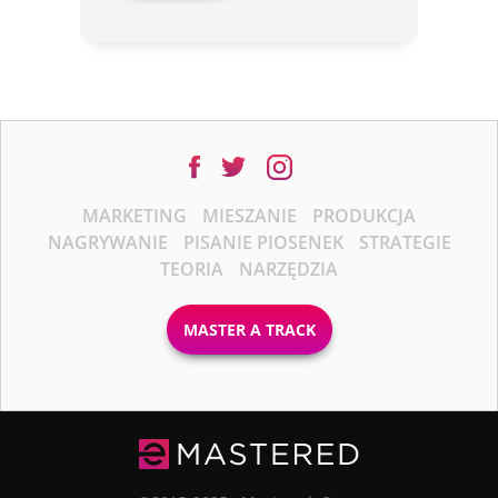
MARKETING
MIESZANIE
PRODUKCJA
NAGRYWANIE
PISANIE PIOSENEK
STRATEGIE
TEORIA
NARZĘDZIA
MASTER A TRACK