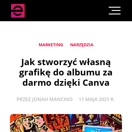
MARKETING
NARZĘDZIA
Jak stworzyć własną
grafikę do albumu za
darmo dzięki Canva
PRZEZ
JONAH MANCINO
11 MAJA 2021 R.