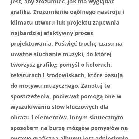
jest, aby zrozumieć, jak ma wyglądać
grafika. Zrozumienie ogólnego nastroju i
klimatu utworu lub projektu zapewnia
najbardziej efektywny proces
projektowania. Poświęć trochę czasu na
uważne słuchanie muzyki, do której
tworzysz grafikę; pomyśl o kolorach,
teksturach i środowiskach, które pasują
do motywu muzycznego. Zanotuj te
spostrzeżenia, ponieważ pomogą one w
wyszukiwaniu słów kluczowych dla
obrazu i elementów. Innym skutecznym
sposobem na burzę mózgów pomysłów na
oprawę graficzną albumu jest odniesienie