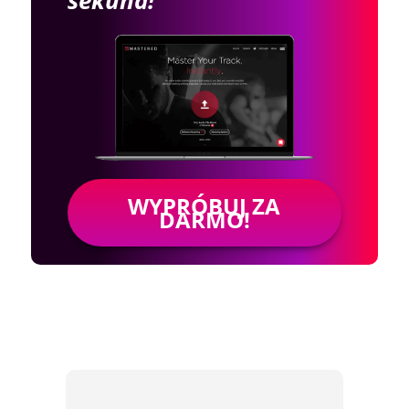
WYPRÓBUJ ZA
DARMO!