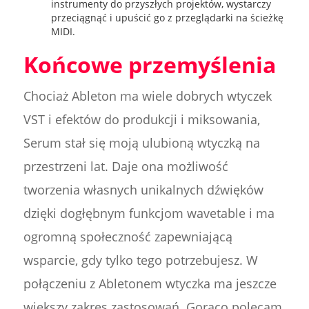
instrumenty do przyszłych projektów, wystarczy
przeciągnąć i upuścić go z przeglądarki na ścieżkę
MIDI.
Końcowe przemyślenia
Chociaż Ableton ma wiele dobrych wtyczek
VST i efektów do produkcji i miksowania,
Serum stał się moją ulubioną wtyczką na
przestrzeni lat. Daje ona możliwość
tworzenia własnych unikalnych dźwięków
dzięki dogłębnym funkcjom wavetable i ma
ogromną społeczność zapewniającą
wsparcie, gdy tylko tego potrzebujesz. W
połączeniu z Abletonem wtyczka ma jeszcze
większy zakres zastosowań. Gorąco polecam