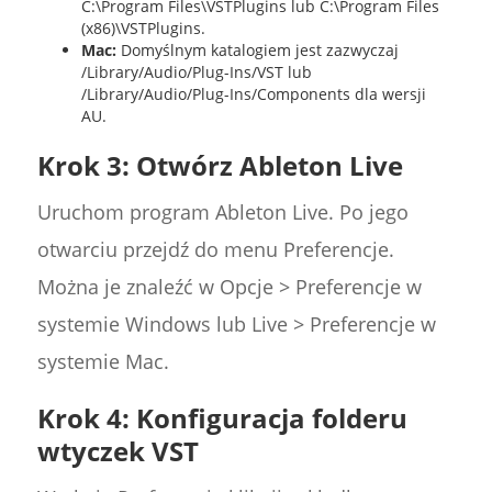
C:\Program Files\VSTPlugins lub C:\Program Files
(x86)\VSTPlugins.
Mac:
Domyślnym katalogiem jest zazwyczaj
/Library/Audio/Plug-Ins/VST lub
/Library/Audio/Plug-Ins/Components dla wersji
AU.
Krok 3: Otwórz Ableton Live
Uruchom program Ableton Live. Po jego
otwarciu przejdź do menu Preferencje.
Można je znaleźć w Opcje > Preferencje w
systemie Windows lub Live > Preferencje w
systemie Mac.
Krok 4: Konfiguracja folderu
wtyczek VST