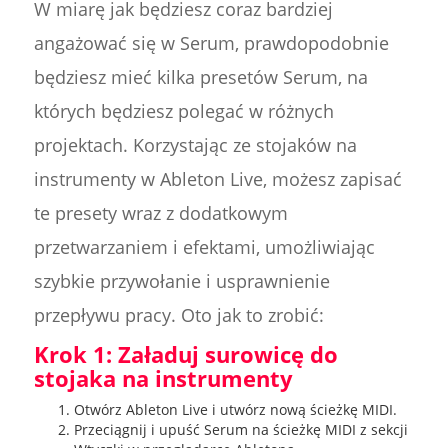
W miarę jak będziesz coraz bardziej
angażować się w Serum, prawdopodobnie
będziesz mieć kilka presetów Serum, na
których będziesz polegać w różnych
projektach. Korzystając ze stojaków na
instrumenty w Ableton Live, możesz zapisać
te presety wraz z dodatkowym
przetwarzaniem i efektami, umożliwiając
szybkie przywołanie i usprawnienie
przepływu pracy. Oto jak to zrobić:
Krok 1: Załaduj surowicę do
stojaka na instrumenty
Otwórz Ableton Live i utwórz nową ścieżkę MIDI.
Przeciągnij i upuść Serum na ścieżkę MIDI z sekcji