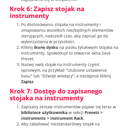
Krok 6: Zapisz stojak na
instrumenty
Po dostosowaniu stojaka na instrumenty i
zmapowaniu wszelkich niezbędnych elementów
sterujących, nadszedł czas, aby zapisać go do
wykorzystania w przyszłości.
Kliknij
ikonę dysku
na pasku tytułowym stojaka na
instrumenty. Spowoduje to otwarcie okna Save
Preset.
Nazwij swój stojak na instrumenty czymś
opisowym, na przykład "Ulubione ustawienie
basu" lub "Dźwięk wiodący", a następnie kliknij
Zapisz
.
Krok 7: Dostęp do zapisanego
stojaka na instrumenty
Zapisany zestaw instrumentów pojawi się teraz w
bibliotece użytkownika
w sekcji
Presets >
Instruments > Instrument Rack
.
Aby załadować niestandardowy stojak na