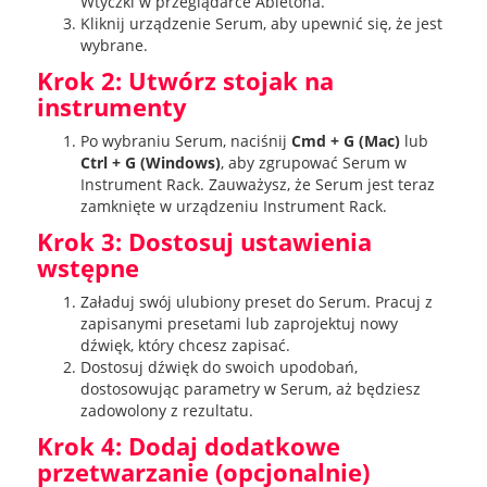
Wtyczki w przeglądarce Abletona.
Kliknij urządzenie Serum, aby upewnić się, że jest
wybrane.
Krok 2: Utwórz stojak na
instrumenty
Po wybraniu Serum, naciśnij
Cmd + G (Mac)
lub
Ctrl + G (Windows)
, aby zgrupować Serum w
Instrument Rack. Zauważysz, że Serum jest teraz
zamknięte w urządzeniu Instrument Rack.
Krok 3: Dostosuj ustawienia
wstępne
Załaduj swój ulubiony preset do Serum. Pracuj z
zapisanymi presetami lub zaprojektuj nowy
dźwięk, który chcesz zapisać.
Dostosuj dźwięk do swoich upodobań,
dostosowując parametry w Serum, aż będziesz
zadowolony z rezultatu.
Krok 4: Dodaj dodatkowe
przetwarzanie (opcjonalnie)