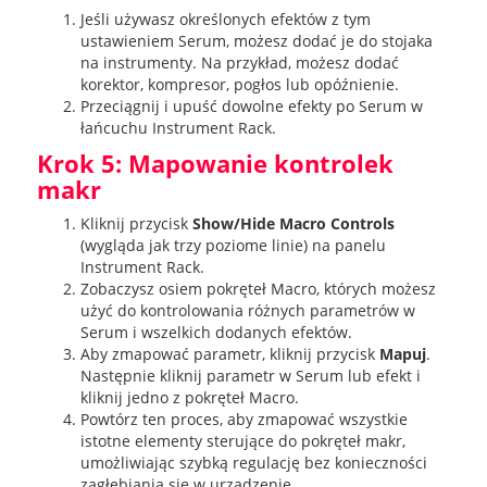
Jeśli używasz określonych efektów z tym
ustawieniem Serum, możesz dodać je do stojaka
na instrumenty. Na przykład, możesz dodać
korektor, kompresor, pogłos lub opóźnienie.
Przeciągnij i upuść dowolne efekty po Serum w
łańcuchu Instrument Rack.
Krok 5: Mapowanie kontrolek
makr
Kliknij przycisk
Show/Hide Macro Controls
(wygląda jak trzy poziome linie) na panelu
Instrument Rack.
Zobaczysz osiem pokręteł Macro, których możesz
użyć do kontrolowania różnych parametrów w
Serum i wszelkich dodanych efektów.
Aby zmapować parametr, kliknij przycisk
Mapuj
.
Następnie kliknij parametr w Serum lub efekt i
kliknij jedno z pokręteł Macro.
Powtórz ten proces, aby zmapować wszystkie
istotne elementy sterujące do pokręteł makr,
umożliwiając szybką regulację bez konieczności
zagłębiania się w urządzenie.