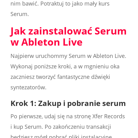
nim bawić. Potraktuj to jako mały kurs
Serum.
Jak zainstalować Serum
w Ableton Live
Najpierw uruchommy Serum w Ableton Live.
Wykonaj poniższe kroki, a w mgnieniu oka
zaczniesz tworzyć fantastyczne dźwięki
syntezatorów.
Krok 1: Zakup i pobranie serum
Po pierwsze, udaj się na stronę Xfer Records
i kup Serum. Po zakończeniu transakcji
będziesz mógł pobrać pliki instalacyjne.