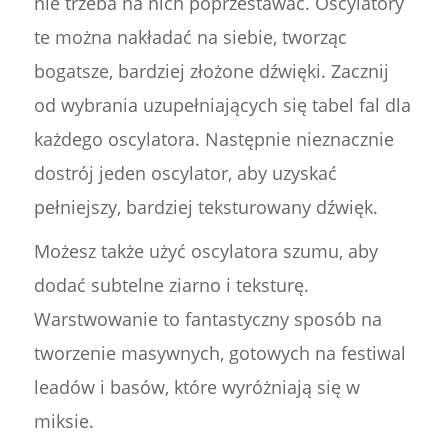
nie trzeba na nich poprzestawać. Oscylatory
te można nakładać na siebie, tworząc
bogatsze, bardziej złożone dźwięki. Zacznij
od wybrania uzupełniających się tabel fal dla
każdego oscylatora. Następnie nieznacznie
dostrój jeden oscylator, aby uzyskać
pełniejszy, bardziej teksturowany dźwięk.
Możesz także użyć oscylatora szumu, aby
dodać subtelne ziarno i teksturę.
Warstwowanie to fantastyczny sposób na
tworzenie masywnych, gotowych na festiwal
leadów i basów, które wyróżniają się w
miksie.