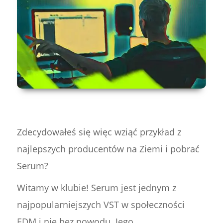
Zdecydowałeś się więc wziąć przykład z
najlepszych producentów na Ziemi i pobrać
Serum?
Witamy w klubie! Serum jest jednym z
najpopularniejszych VST w społeczności
EDM i nie bez powodu. Jego