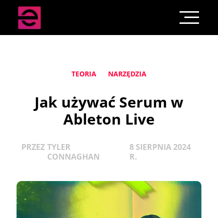
TEORIA
NARZĘDZIA
Jak używać Serum w
Ableton Live
PRZEZ
TYLER
8 SIERPNIA 2024
CONNAGHAN
R.