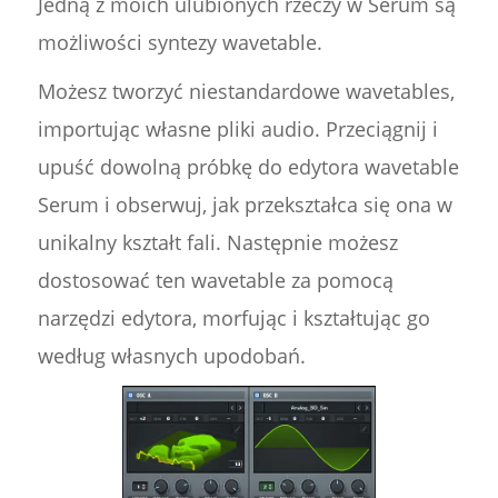
Jedną z moich ulubionych rzeczy w Serum są
możliwości syntezy wavetable.
Możesz tworzyć niestandardowe wavetables,
importując własne pliki audio. Przeciągnij i
upuść dowolną próbkę do edytora wavetable
Serum i obserwuj, jak przekształca się ona w
unikalny kształt fali. Następnie możesz
dostosować ten wavetable za pomocą
narzędzi edytora, morfując i kształtując go
według własnych upodobań.