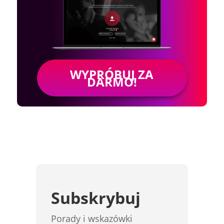
WYPRÓBUJ ZA
DARMO!
Subskrybuj
Porady i wskazówki