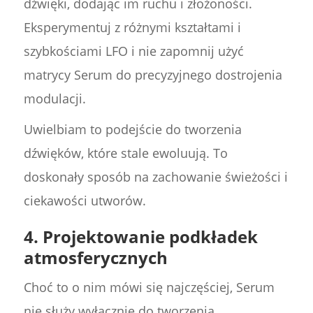
dźwięki, dodając im ruchu i złożoności.
Eksperymentuj z różnymi kształtami i
szybkościami LFO i nie zapomnij użyć
matrycy Serum do precyzyjnego dostrojenia
modulacji.
Uwielbiam to podejście do tworzenia
dźwięków, które stale ewoluują. To
doskonały sposób na zachowanie świeżości i
ciekawości utworów.
4.
Projektowanie podkładek
atmosferycznych
Choć to o nim mówi się najczęściej, Serum
nie służy wyłącznie do tworzenia