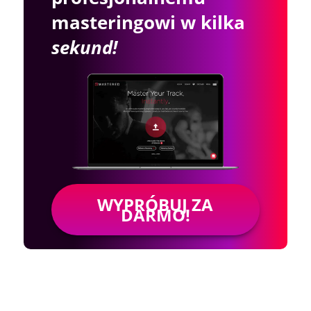
masteringowi w kilka
sekund!
WYPRÓBUJ ZA
DARMO!