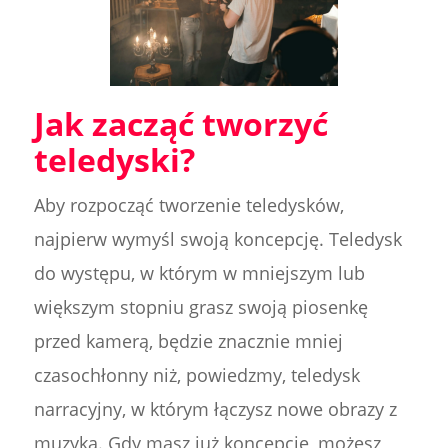
Jak zacząć tworzyć
teledyski?
Aby rozpocząć tworzenie teledysków,
najpierw wymyśl swoją koncepcję. Teledysk
do występu, w którym w mniejszym lub
większym stopniu grasz swoją piosenkę
przed kamerą, będzie znacznie mniej
czasochłonny niż, powiedzmy, teledysk
narracyjny, w którym łączysz nowe obrazy z
muzyką. Gdy masz już koncepcję, możesz