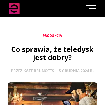
PRODUKCJA
Co sprawia, że teledysk
jest dobry?
PRZEZ
KATE BRUNOTTS
5 GRUDNIA 2024 R.