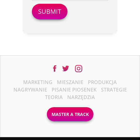
MARKETING
MIESZANIE
PRODUKCJA
NAGRYWANIE
PISANIE PIOSENEK
STRATEGIE
TEORIA
NARZĘDZIA
MASTER A TRACK