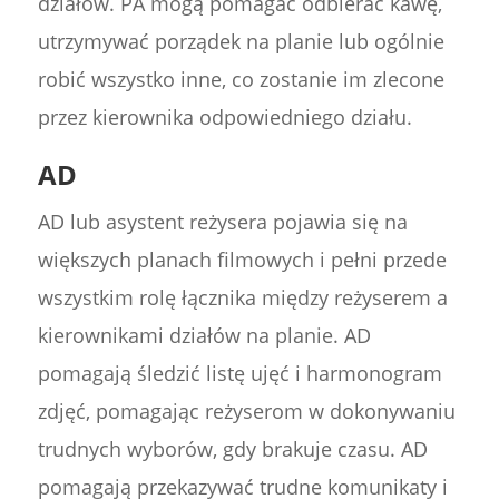
działów. PA mogą pomagać odbierać kawę,
utrzymywać porządek na planie lub ogólnie
robić wszystko inne, co zostanie im zlecone
przez kierownika odpowiedniego działu.
AD
AD lub asystent reżysera pojawia się na
większych planach filmowych i pełni przede
wszystkim rolę łącznika między reżyserem a
kierownikami działów na planie. AD
pomagają śledzić listę ujęć i harmonogram
zdjęć, pomagając reżyserom w dokonywaniu
trudnych wyborów, gdy brakuje czasu. AD
pomagają przekazywać trudne komunikaty i