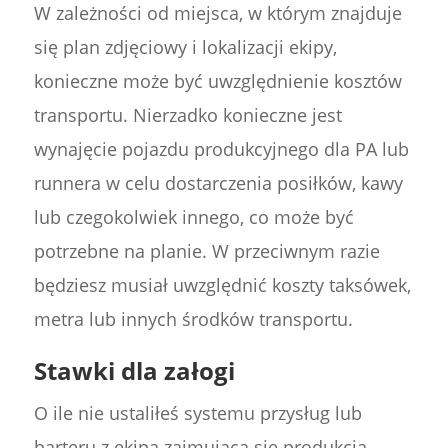
W zależności od miejsca, w którym znajduje
się plan zdjęciowy i lokalizacji ekipy,
konieczne może być uwzględnienie kosztów
transportu. Nierzadko konieczne jest
wynajęcie pojazdu produkcyjnego dla PA lub
runnera w celu dostarczenia posiłków, kawy
lub czegokolwiek innego, co może być
potrzebne na planie. W przeciwnym razie
będziesz musiał uwzględnić koszty taksówek,
metra lub innych środków transportu.
Stawki dla załogi
O ile nie ustaliłeś systemu przysług lub
barteru z ekipą zajmującą się produkcją