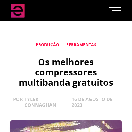
PRODUÇÃO
FERRAMENTAS
Os melhores
compressores
multibanda gratuitos
POR
TYLER
16 DE AGOSTO DE
CONNAGHAN
2023