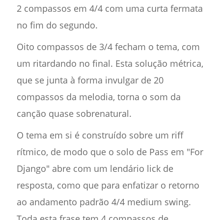
2 compassos em 4/4 com uma curta fermata
no fim do segundo.
Oito compassos de 3/4 fecham o tema, com
um ritardando no final. Esta solução métrica,
que se junta à forma invulgar de 20
compassos da melodia, torna o som da
canção quase sobrenatural.
O tema em si é construído sobre um riff
rítmico, de modo que o solo de Pass em "For
Django" abre com um lendário lick de
resposta, como que para enfatizar o retorno
ao andamento padrão 4/4 medium swing.
Toda esta frase tem 4 compassos de