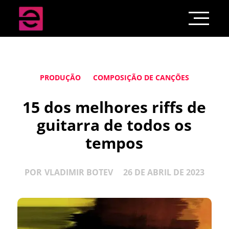
PRODUÇÃO
COMPOSIÇÃO DE CANÇÕES
15 dos melhores riffs de
guitarra de todos os
tempos
POR
VLADIMIR BOTEV
26 DE ABRIL DE 2023