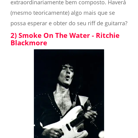
extraordinariamente bem composto. Haverá
(mesmo teoricamente) algo mais que se
possa esperar e obter do seu riff de guitarra?
2) Smoke On The Water - Ritchie
Blackmore