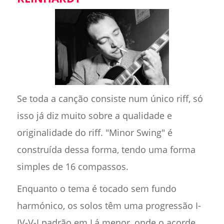
Se toda a canção consiste num único riff, só
isso já diz muito sobre a qualidade e
originalidade do riff. "Minor Swing" é
construída dessa forma, tendo uma forma
simples de 16 compassos.
Enquanto o tema é tocado sem fundo
harmónico, os solos têm uma progressão I-
IV-V-I padrão em Lá menor, onde o acorde