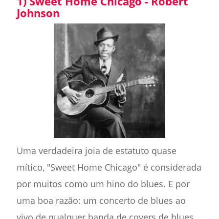
1) Sweet Home Chicago - Robert
Johnson
Uma verdadeira joia de estatuto quase
mítico, "Sweet Home Chicago" é considerada
por muitos como um hino do blues. E por
uma boa razão: um concerto de blues ao
vivo de qualquer banda de covers de blues