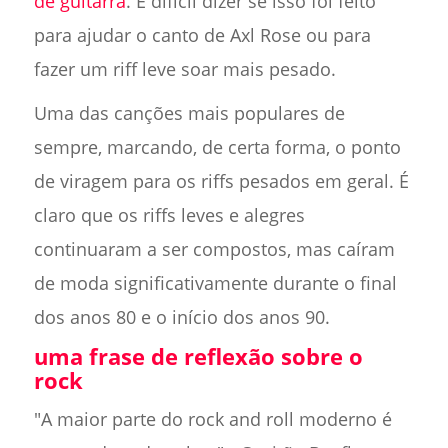
de guitarra
. É difícil dizer se isso foi feito
para ajudar o canto de Axl Rose ou para
fazer um riff leve soar mais pesado.
Uma das canções mais populares de
sempre, marcando, de certa forma, o ponto
de viragem para os riffs pesados em geral. É
claro que os riffs leves e alegres
continuaram a ser compostos, mas caíram
de moda significativamente durante o final
dos anos 80 e o início dos anos 90.
uma frase de reflexão sobre o
rock
"A maior parte do rock and roll moderno é