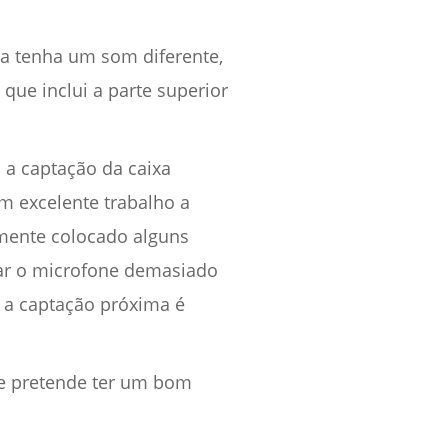
a tenha um som diferente,
 que inclui a parte superior
a a captação da caixa
m excelente trabalho a
mente colocado alguns
car o microfone demasiado
e a captação próxima é
e pretende ter um bom