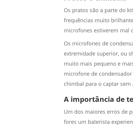
Os pratos são a parte do k
frequências muito brilhant
microfones estiverem mal 
Os microfones de condens
extremidade superior, ou 
muito mais pequeno e mais
microfone de condensador
chimbal para o captar sem 
A importância de t
Um dos maiores erros de pr
fores um baterista experiente