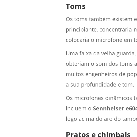
Toms
Os toms também existem em
principiante, concentraria
colocaria o microfone em t
Uma faixa da velha guarda,
obteriam o som dos toms a 
muitos engenheiros de pop,
a sua profundidade e tom.
Os microfones dinâmicos t
incluem o
Sennheiser e60
logo acima do aro do tambo
Pratos e chimbais