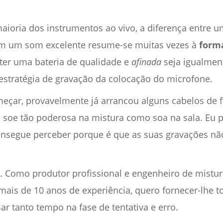
ioria dos instrumentos ao vivo, a diferença entre 
m um som excelente resume-se muitas vezes à
form
ter uma bateria de qualidade e
afinada
seja igualment
stratégia de gravação da colocação do microfone.
meçar, provavelmente já arrancou alguns cabelos de 
 soe tão poderosa na mistura como soa na sala. Eu per
nsegue perceber porque é que as suas gravações não
ar. Como produtor profissional e engenheiro de mistura
ais de 10 anos de experiência, quero fornecer-lhe 
r tanto tempo na fase de tentativa e erro.