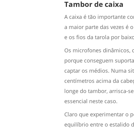
Tambor de caixa
A caixa é tão importante 
a maior parte das vezes é o
e os fios da tarola por baixo
Os microfones dinâmicos,
porque conseguem suportar 
captar os médios. Numa si
centímetros acima da cabeç
longe do tambor, arrisca-s
essencial neste caso.
Claro que experimentar o 
equilíbrio entre o estalido 