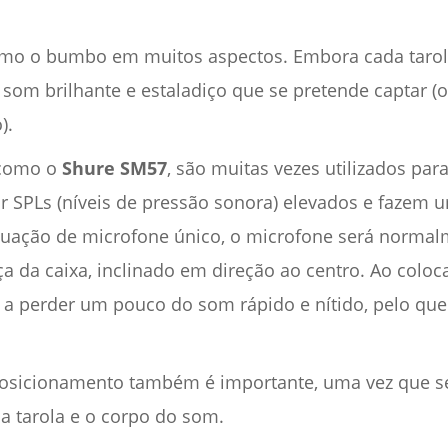
como o bumbo em muitos aspectos. Embora cada tarol
 som brilhante e estaladiço que se pretende captar (o
).
 como o
Shure SM57
, são muitas vezes utilizados par
SPLs (níveis de pressão sonora) elevados e fazem u
tuação de microfone único, o microfone será normal
a da caixa, inclinado em direção ao centro. Ao colo
e a perder um pouco do som rápido e nítido, pelo qu
posicionamento também é importante, uma vez que s
da tarola e o corpo do som.