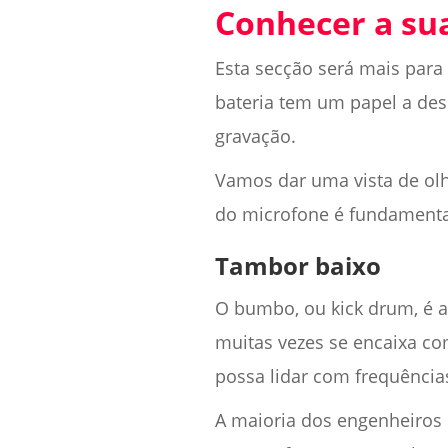
Conhecer a sua
Esta secção será mais par
bateria tem um papel a de
gravação.
Vamos dar uma vista de olh
do microfone é fundamental
Tambor baixo
O bumbo, ou kick drum, é a
muitas vezes se encaixa c
possa lidar com frequências
A maioria dos engenheiros