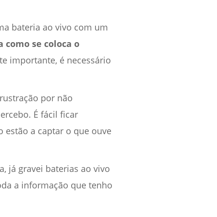
uma bateria ao vivo com um
a como se coloca o
e importante, é necessário
frustração por não
cebo. É fácil ficar
 estão a captar o que ouve
, já gravei baterias ao vivo
toda a informação que tenho