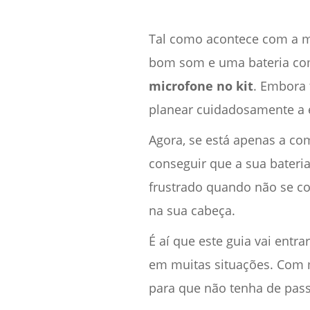
Tal como acontece com a ma
bom som e uma bateria co
microfone no kit
. Embora 
planear cuidadosamente a e
Agora, se está apenas a co
conseguir que a sua bateria
frustrado quando não se co
na sua cabeça.
É aí que este guia vai entr
em muitas situações. Com m
para que não tenha de passa