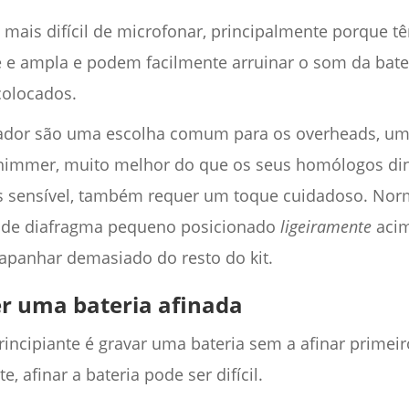
it mais difícil de microfonar, principalmente porque
e e ampla e podem facilmente arruinar o som da bate
colocados.
ador são uma escolha comum para os overheads, um
shimmer, muito melhor do que os seus homólogos din
 sensível, também requer um toque cuidadoso. Nor
 de diafragma pequeno posicionado
ligeiramente
acim
apanhar demasiado do resto do kit.
er uma bateria afinada
incipiante é gravar uma bateria sem a afinar primeir
, afinar a bateria pode ser difícil.