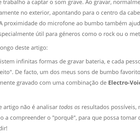
 trabalho a captar o som grave. Ao gravar, normalm
iramente no exterior, apontando para o centro da cab
A proximidade do microfone ao bumbo também ajuda
especialmente útil para géneros como o rock ou o met
longo deste artigo:
stem infinitas formas de gravar bateria, e cada pesso
eito". De facto, um dos meus sons de bumbo favorit
emente gravado com uma combinação de
Electro-Voi
e artigo não é analisar
todos os
resultados possíveis,
lo a compreender o "porquê", para que possa tomar 
ir!