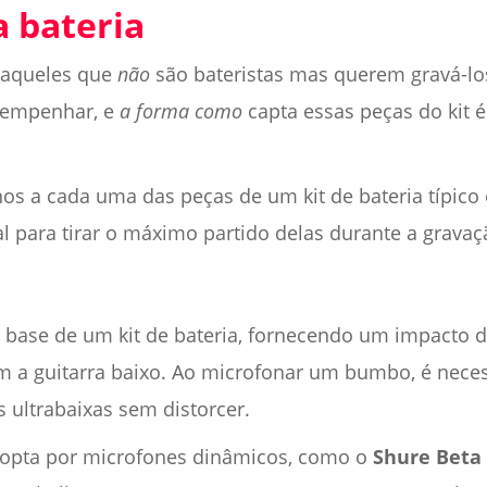
 bateria
a aqueles que
não
são bateristas mas querem gravá-lo
sempenhar, e
a forma como
capta essas peças do kit é
os a cada uma das peças de um kit de bateria típico
 para tirar o máximo partido delas durante a gravaç
 base de um kit de bateria, fornecendo um impacto d
om a guitarra baixo. Ao microfonar um bumbo, é nec
 ultrabaixas sem distorcer.
 opta por microfones dinâmicos, como o
Shure Beta