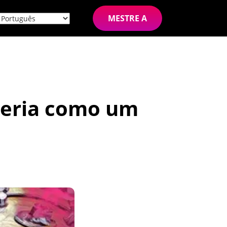
MESTRE A
teria como um