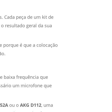
s. Cada peça de um kit de
 o resultado geral da sua
 e porque é que a colocação
ão.
e baixa frequência que
essário um microfone que
 52A
ou o
AKG D112
, uma