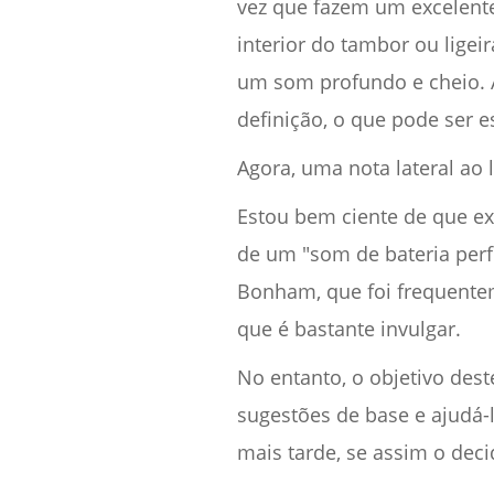
vez que fazem um excelente
interior do tambor ou lige
um som profundo e cheio. 
definição, o que pode ser 
Agora, uma nota lateral ao 
Estou bem ciente de que exi
de um "som de bateria perf
Bonham, que foi frequent
que é bastante invulgar.
No entanto, o objetivo dest
sugestões de base e ajudá-
mais tarde, se assim o decid