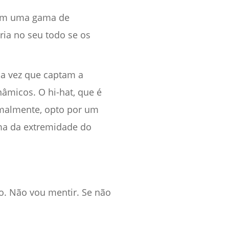
 têm uma gama de
ria no seu todo se os
a vez que captam a
âmicos. O hi-hat, que é
malmente, opto por um
a da extremidade do
o. Não vou mentir. Se não