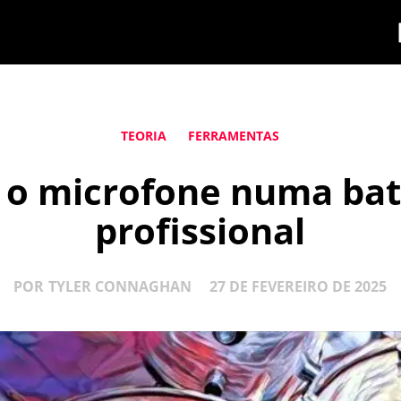
TEORIA
FERRAMENTAS
 o microfone numa ba
profissional
POR
TYLER CONNAGHAN
27 DE FEVEREIRO DE 2025