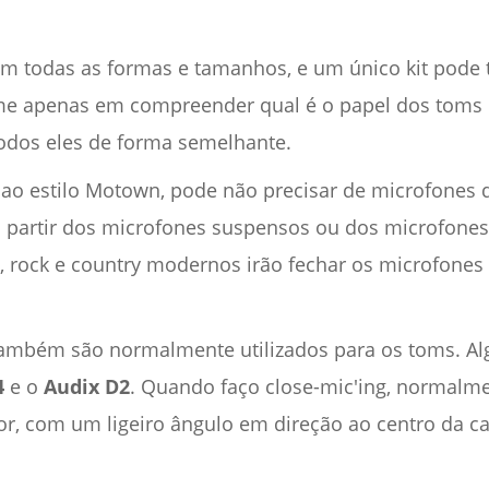
 todas as formas e tamanhos, e um único kit pode 
-me apenas em compreender qual é o papel dos toms n
odos eles de forma semelhante.
 ao estilo Motown, pode não precisar de microfones
partir dos microfones suspensos ou dos microfones 
 rock e country modernos irão fechar os microfones
ambém são normalmente utilizados para os toms. Al
4
e o
Audix D2
. Quando faço close-mic'ing, normalm
r, com um ligeiro ângulo em direção ao centro da c