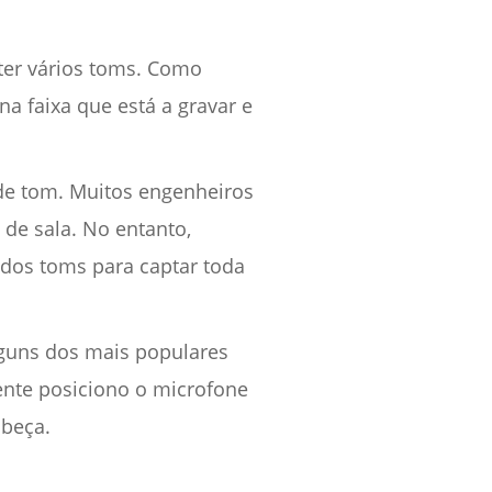
ter vários toms. Como
a faixa que está a gravar e
 de tom. Muitos engenheiros
de sala. No entanto,
 dos toms para captar toda
guns dos mais populares
ente posiciono o microfone
abeça.