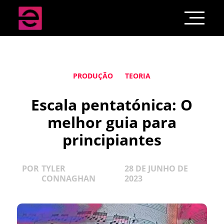
PRODUÇÃO
TEORIA
Escala pentatónica: O
melhor guia para
principiantes
POR
TYLER
28 DE JUNHO DE
CONNAGHAN
2023