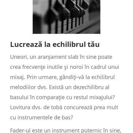
Lucrează la echilibrul tău
Uneori, un aranjament slab în sine poate
crea frecvențe inutile și noroi în cadrul unui
mixaj. Prin urmare, gândiți-vă la echilibrul
melodiilor dvs. Există un dezechilibru al
basului în comparație cu restul mixajului?
Lovitura dvs. de tobă concurează prea mult
cu instrumentele de bas?
Fader-ul este un instrument puternic în sine,