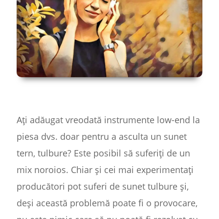
Ați adăugat vreodată instrumente low-end la
piesa dvs. doar pentru a asculta un sunet
tern, tulbure? Este posibil să suferiți de un
mix noroios. Chiar și cei mai experimentați
producători pot suferi de sunet tulbure și,
deși această problemă poate fi o provocare,