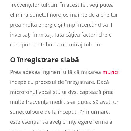
frecvențelor tulburi. În acest fel, veți putea
elimina sunetul noroios înainte de a cheltui
prea multă energie și timp încercând să îl
inversați în mixaj. Iată câțiva factori cheie
care pot contribui la un mixaj tulbure:
O înregistrare slabă
Prea adesea inginerii uită că mixarea
muzicii
începe cu procesul de înregistrare. Dacă
microfonul vocalistului dvs. captează prea
multe frecvențe medii, s-ar putea să aveți un
sunet tulbure de la început. Prin urmare,
este esențial să aveți o înțelegere fermă a