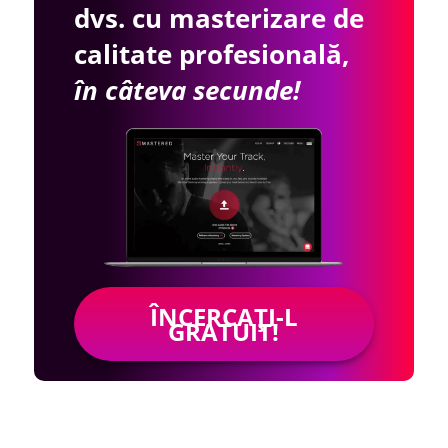
dvs. cu masterizare de
calitate profesională,
în câteva secunde!
ÎNCERCAȚI-L
GRATUIT!