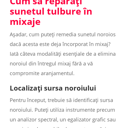
Cum să reparați
sunetul tulbure în
mixaje
Așadar, cum puteți remedia sunetul noroios
dacă acesta este deja încorporat în mixaj?
Iată câteva modalități esențiale de a elimina
noroiul din întregul mixaj fără a vă
compromite aranjamentul.
Localizați sursa noroiului
Pentru început, trebuie să identificați sursa
noroiului. Puteți utiliza instrumente precum
un analizor spectral, un egalizator grafic sau