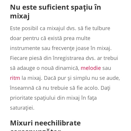
Nu este suficient spațiu în
mixaj
Este posibil ca mixajul dvs. să fie tulbure
doar pentru că există prea multe
instrumente sau frecvențe joase în mixaj.
Fiecare piesă din înregistrarea dvs. ar trebui
să adauge o nouă dinamică,
melodie
sau
ritm
la mixaj. Dacă pur și simplu nu se aude,
înseamnă că nu trebuie să fie acolo. Dați
prioritate spațiului din mixaj în fața
saturației.
Mixuri neechilibrate