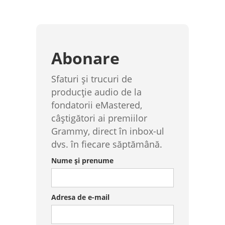
Abonare
Sfaturi și trucuri de
producție audio de la
fondatorii eMastered,
câștigători ai premiilor
Grammy, direct în inbox-ul
dvs. în fiecare săptămână.
Nume și prenume
Adresa de e-mail