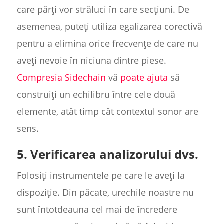
care părți vor străluci în care secțiuni. De
asemenea, puteți utiliza egalizarea corectivă
pentru a elimina orice frecvențe de care nu
aveți nevoie în niciuna dintre piese.
Compresia Sidechain
vă
poate ajuta
să
construiți un echilibru între cele două
elemente, atât timp cât contextul sonor are
sens.
5. Verificarea analizorului dvs.
Folosiți instrumentele pe care le aveți la
dispoziție. Din păcate, urechile noastre nu
sunt întotdeauna cel mai de încredere