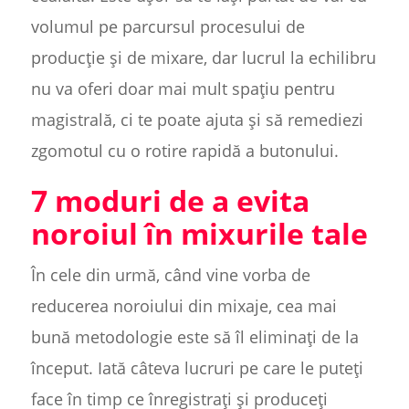
volumul pe parcursul procesului de
producție și de mixare, dar lucrul la echilibru
nu va oferi doar mai mult spațiu pentru
magistrală, ci te poate ajuta și să remediezi
zgomotul cu o rotire rapidă a butonului.
7 moduri de a evita
noroiul în mixurile tale
În cele din urmă, când vine vorba de
reducerea noroiului din mixaje, cea mai
bună metodologie este să îl eliminați de la
început. Iată câteva lucruri pe care le puteți
face în timp ce înregistrați și produceți