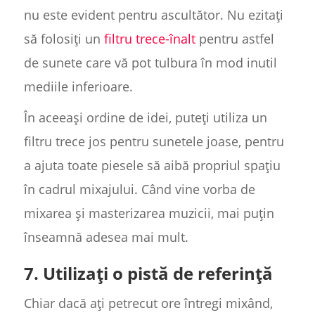
nu este evident pentru ascultător. Nu ezitați
să folosiți un
filtru trece-înalt
pentru astfel
de sunete care vă pot tulbura în mod inutil
mediile inferioare.
În aceeași ordine de idei, puteți utiliza un
filtru trece jos pentru sunetele joase, pentru
a ajuta toate piesele să aibă propriul spațiu
în cadrul mixajului. Când vine vorba de
mixarea și masterizarea muzicii, mai puțin
înseamnă adesea mai mult.
7. Utilizați o pistă de referință
Chiar dacă ați petrecut ore întregi mixând,