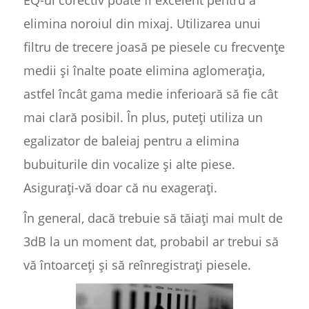
EQ-ul corectiv poate fi excelent pentru a
elimina noroiul din mixaj. Utilizarea unui
filtru de trecere joasă pe piesele cu frecvențe
medii și înalte poate elimina aglomerația,
astfel încât gama medie inferioară să fie cât
mai clară posibil. În plus, puteți utiliza un
egalizator de baleiaj pentru a elimina
bubuiturile din vocalize și alte piese.
Asigurați-vă doar că nu exagerați.
În general, dacă trebuie să tăiați mai mult de
3dB la un moment dat, probabil ar trebui să
vă întoarceți și să reînregistrați piesele.