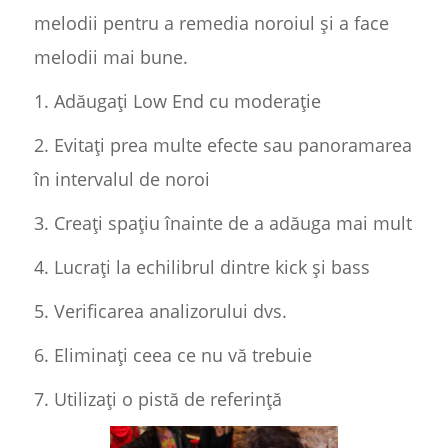
melodii pentru a remedia noroiul și a face
melodii mai bune.
1. Adăugați Low End cu moderație
2. Evitați prea multe efecte sau panoramarea
în intervalul de noroi
3. Creați spațiu înainte de a adăuga mai mult
4. Lucrați la echilibrul dintre kick și bass
5. Verificarea analizorului dvs.
6. Eliminați ceea ce nu vă trebuie
7. Utilizați o pistă de referință