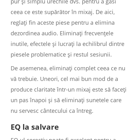
pur și simplu urechile dvs. pentru a găsi
ceea ce este supărător în mixaj. De aici,
reglați fin aceste piese pentru a elimina
dezordinea audio. Eliminați frecvențele
inutile, efectele și lucrați la echilibrul dintre
piesele problematice și restul sesiunii.
De asemenea, eliminați complet ceea ce nu
vă trebuie. Uneori, cel mai bun mod de a
produce claritate într-un mixaj este să faceți
un pas înapoi și să eliminați sunetele care
nu servesc cântecului ca întreg.
EQ la salvare