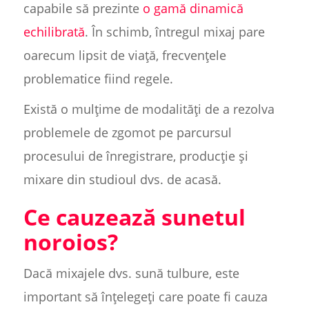
capabile să prezinte
o gamă dinamică
echilibrată
. În schimb, întregul mixaj pare
oarecum lipsit de viață, frecvențele
problematice fiind regele.
Există o mulțime de modalități de a rezolva
problemele de zgomot pe parcursul
procesului de înregistrare, producție și
mixare din studioul dvs. de acasă.
Ce cauzează sunetul
noroios?
Dacă mixajele dvs. sună tulbure, este
important să înțelegeți care poate fi cauza