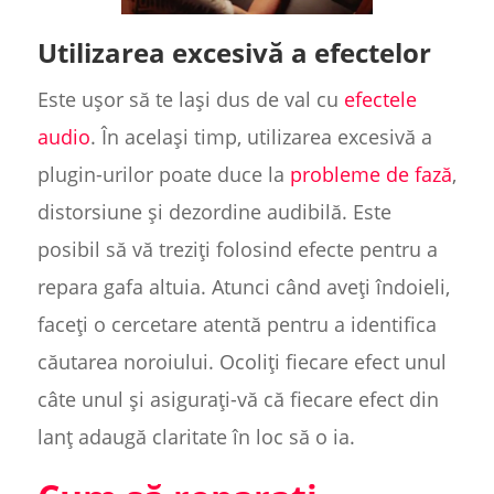
Utilizarea excesivă a efectelor
Este ușor să te lași dus de val cu
efectele
audio
. În același timp, utilizarea excesivă a
plugin-urilor poate duce la
probleme de fază
,
distorsiune și dezordine audibilă. Este
posibil să vă treziți folosind efecte pentru a
repara gafa altuia. Atunci când aveți îndoieli,
faceți o cercetare atentă pentru a identifica
căutarea noroiului. Ocoliți fiecare efect unul
câte unul și asigurați-vă că fiecare efect din
lanț adaugă claritate în loc să o ia.