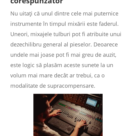
corespunzător
Nu uitați că unul dintre cele mai puternice
instrumente în timpul mixării este faderul.
Uneori, mixajele tulburi pot fi atribuite unui
dezechilibru general al pieselor. Deoarece
undele mai joase pot fi mai greu de auzit,
este logic să plasăm aceste sunete la un
volum mai mare decât ar trebui, ca o
modalitate de supracompensare.