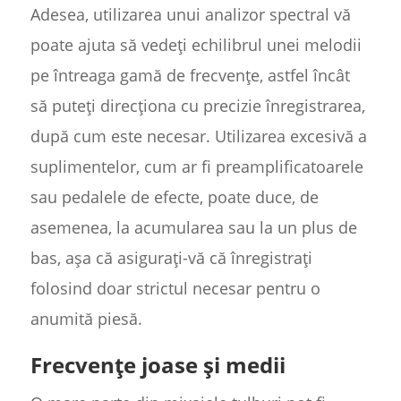
Adesea, utilizarea unui analizor spectral vă
poate ajuta să vedeți echilibrul unei melodii
pe întreaga gamă de frecvențe, astfel încât
să puteți direcționa cu precizie înregistrarea,
după cum este necesar. Utilizarea excesivă a
suplimentelor, cum ar fi preamplificatoarele
sau pedalele de efecte, poate duce, de
asemenea, la acumularea sau la un plus de
bas, așa că asigurați-vă că înregistrați
folosind doar strictul necesar pentru o
anumită piesă.
Frecvențe joase și medii