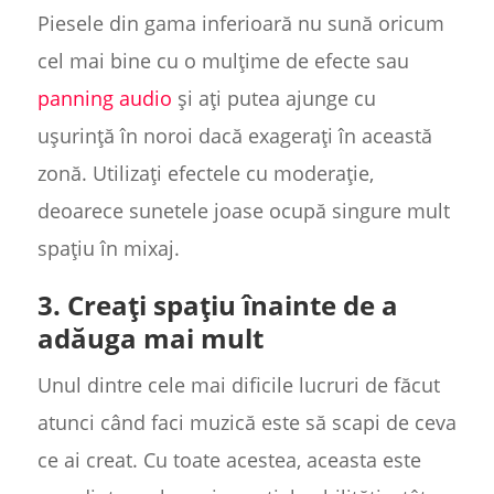
Piesele din gama inferioară nu sună oricum
cel mai bine cu o mulțime de efecte sau
panning audio
și ați putea ajunge cu
ușurință în noroi dacă exagerați în această
zonă. Utilizați efectele cu moderație,
deoarece sunetele joase ocupă singure mult
spațiu în mixaj.
3. Creați spațiu înainte de a
adăuga mai mult
Unul dintre cele mai dificile lucruri de făcut
atunci când faci muzică este să scapi de ceva
ce ai creat. Cu toate acestea, aceasta este