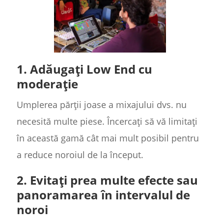
1. Adăugați Low End cu
moderație
Umplerea părții joase a mixajului dvs. nu
necesită multe piese. Încercați să vă limitați
în această gamă cât mai mult posibil pentru
a reduce noroiul de la început.
2. Evitați prea multe efecte sau
panoramarea în intervalul de
noroi