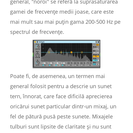
general, "noroi" se referă la suprasaturarea
gamei de frecvențe medii joase, care este
mai mult sau mai puțin gama 200-500 Hz pe
spectrul de frecvențe.
Poate fi, de asemenea, un termen mai
general folosit pentru a descrie un sunet
tern, înnorat, care face dificilă aprecierea
oricărui sunet particular dintr-un mixaj, un
fel de pătură pusă peste sunete. Mixajele
tulburi sunt lipsite de claritate și nu sunt