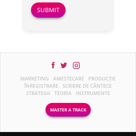
MARKETING
AMESTECARE
PRODUCȚIE
ÎNREGISTRARE
SCRIERE DE CÂNTECE
STRATEGII
TEORIA
INSTRUMENTE
MASTER A TRACK