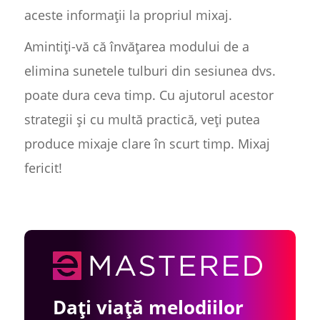
aceste informații la propriul mixaj.
Amintiți-vă că învățarea modului de a
elimina sunetele tulburi din sesiunea dvs.
poate dura ceva timp. Cu ajutorul acestor
strategii și cu multă practică, veți putea
produce mixaje clare în scurt timp. Mixaj
fericit!
Dați viață melodiilor