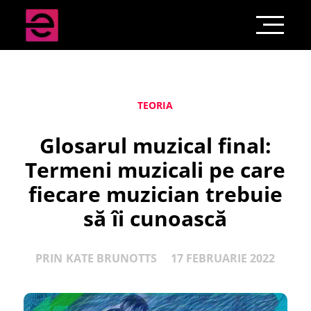
TEORIA
Glosarul muzical final:
Termeni muzicali pe care
fiecare muzician trebuie
să îi cunoască
PRIN
KATE BRUNOTTS
17 FEBRUARIE 2022