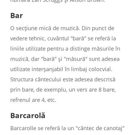
Bar
O secțiune mică de muzică. Din punct de
vedere tehnic, cuvântul "bară" se referă la
liniile utilizate pentru a distinge măsurile în
muzică, dar "bară" și "măsură" sunt adesea
utilizate interșanjabil în limbaj colocvial.
Structura cântecului este adesea descrisă
prin bare, de exemplu, un vers are 8 bare,
refrenul are 4, etc.
Barcarolă
Barcarolle se referă la un "cântec de canotaj"