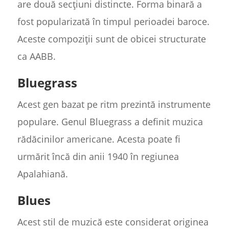
are două secțiuni distincte. Forma binară a
fost popularizată în timpul perioadei baroce.
Aceste compoziții sunt de obicei structurate
ca AABB.
Bluegrass
Acest gen bazat pe ritm prezintă instrumente
populare. Genul Bluegrass a definit muzica
rădăcinilor americane. Acesta poate fi
urmărit încă din anii 1940 în regiunea
Apalahiană.
Blues
Acest stil de muzică este considerat originea