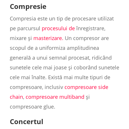
Compresie
Compresia este un tip de procesare utilizat
pe parcursul
procesului de
înregistrare,
mixare și
masterizare.
Un compresor are
scopul de a uniformiza amplitudinea
generală a unui semnal procesat, ridicând
sunetele cele mai joase și coborând sunetele
cele mai înalte. Există mai multe tipuri de
compresoare, inclusiv
compresoare side
chain
,
compresoare multiband
și
compresoare glue.
Concertul