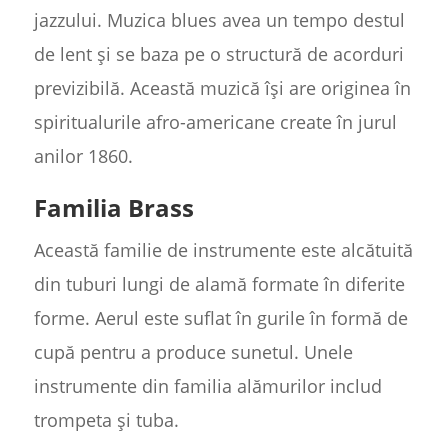
jazzului. Muzica blues avea un tempo destul
de lent și se baza pe o structură de acorduri
previzibilă. Această muzică își are originea în
spiritualurile afro-americane create în jurul
anilor 1860.
Familia Brass
Această familie de instrumente este alcătuită
din tuburi lungi de alamă formate în diferite
forme. Aerul este suflat în gurile în formă de
cupă pentru a produce sunetul. Unele
instrumente din familia alămurilor includ
trompeta și tuba.