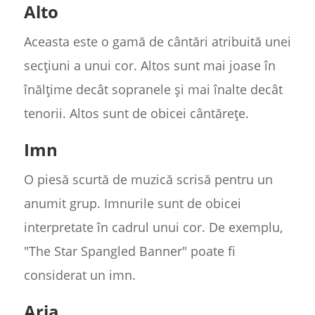
Alto
Aceasta este o gamă de cântări atribuită unei
secțiuni a unui cor. Altos sunt mai joase în
înălțime decât sopranele și mai înalte decât
tenorii. Altos sunt de obicei cântărețe.
Imn
O piesă scurtă de muzică scrisă pentru un
anumit grup. Imnurile sunt de obicei
interpretate în cadrul unui cor. De exemplu,
"The Star Spangled Banner" poate fi
considerat un imn.
Aria