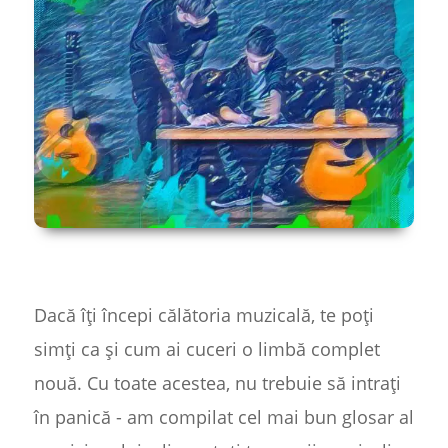
Dacă îți începi călătoria muzicală, te poți
simți ca și cum ai cuceri o limbă complet
nouă. Cu toate acestea, nu trebuie să intrați
în panică - am compilat cel mai bun glosar al