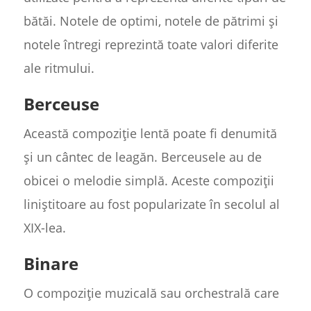
bătăi. Notele de optimi, notele de pătrimi și
notele întregi reprezintă toate valori diferite
ale ritmului.
Berceuse
Această compoziție lentă poate fi denumită
și un cântec de leagăn. Berceusele au de
obicei o melodie simplă. Aceste compoziții
liniștitoare au fost popularizate în secolul al
XIX-lea.
Binare
O compoziție muzicală sau orchestrală care