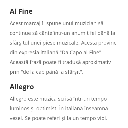
Al Fine
Acest marcaj îi spune unui muzician să
continue să cânte într-un anumit fel până la
sfârșitul unei piese muzicale. Acesta provine
din expresia italiană "Da Capo al Fine".
Această frază poate fi tradusă aproximativ
prin "de la cap până la sfârșit".
Allegro
Allegro este muzica scrisă într-un tempo
luminos și optimist. În italiană înseamnă
vesel. Se poate referi și la un tempo vioi.