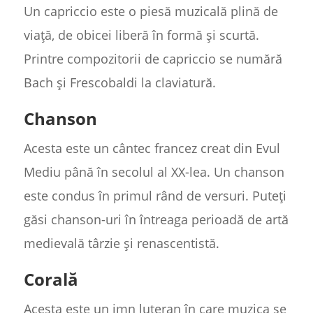
Un capriccio este o piesă muzicală plină de
viață, de obicei liberă în formă și scurtă.
Printre compozitorii de capriccio se numără
Bach și Frescobaldi la claviatură.
Chanson
Acesta este un cântec francez creat din Evul
Mediu până în secolul al XX-lea. Un chanson
este condus în primul rând de versuri. Puteți
găsi chanson-uri în întreaga perioadă de artă
medievală târzie și renascentistă.
Corală
Acesta este un imn luteran în care muzica se