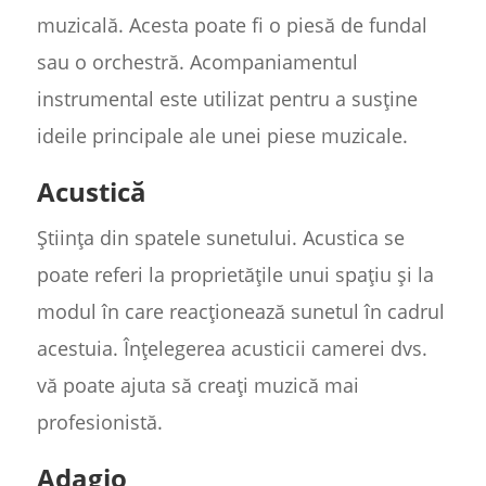
muzicală. Acesta poate fi o piesă de fundal
sau o orchestră. Acompaniamentul
instrumental este utilizat pentru a susține
ideile principale ale unei piese muzicale.
Acustică
Știința din spatele sunetului. Acustica se
poate referi la proprietățile unui spațiu și la
modul în care reacționează sunetul în cadrul
acestuia. Înțelegerea acusticii camerei dvs.
vă poate ajuta să creați muzică mai
profesionistă.
Adagio