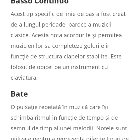
Basso Continuo
Acest tip specific de linie de bas a fost creat
de-a lungul perioadei baroce a muzicii
clasice. Acesta nota acordurile și permitea
muzicienilor să completeze golurile în
funcție de structura clapelor stabilite. Este
folosit de obicei pe un instrument cu
claviatură.
Bate
O pulsație repetată în muzică care își
schimbă ritmul în funcție de tempo și de
semnul de timp al unei melodii. Notele sunt
utilizate pentru a reprezenta diferite tipuri de