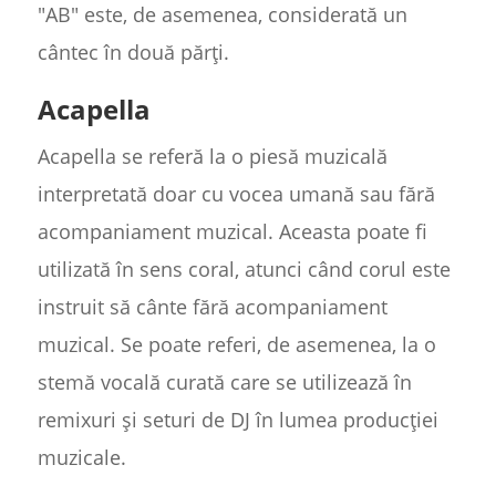
"AB" este, de asemenea, considerată un
cântec în două părți.
Acapella
Acapella se referă la o piesă muzicală
interpretată doar cu vocea umană sau fără
acompaniament muzical. Aceasta poate fi
utilizată în sens coral, atunci când corul este
instruit să cânte fără acompaniament
muzical. Se poate referi, de asemenea, la o
stemă vocală curată care se utilizează în
remixuri și seturi de DJ în lumea producției
muzicale.