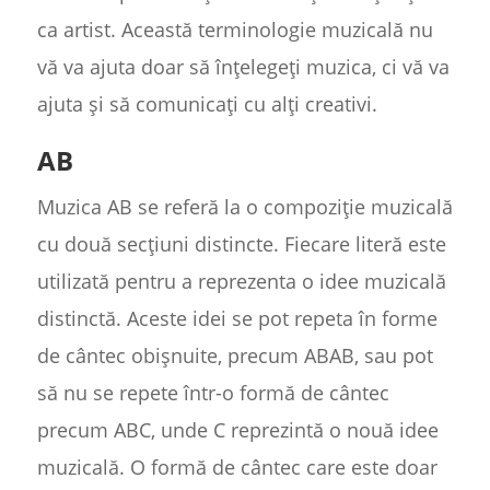
ca artist. Această terminologie muzicală nu
vă va ajuta doar să înțelegeți muzica, ci vă va
ajuta și să comunicați cu alți creativi.
AB
Muzica AB se referă la o compoziție muzicală
cu două secțiuni distincte. Fiecare literă este
utilizată pentru a reprezenta o idee muzicală
distinctă. Aceste idei se pot repeta în forme
de cântec obișnuite, precum ABAB, sau pot
să nu se repete într-o formă de cântec
precum ABC, unde C reprezintă o nouă idee
muzicală. O formă de cântec care este doar