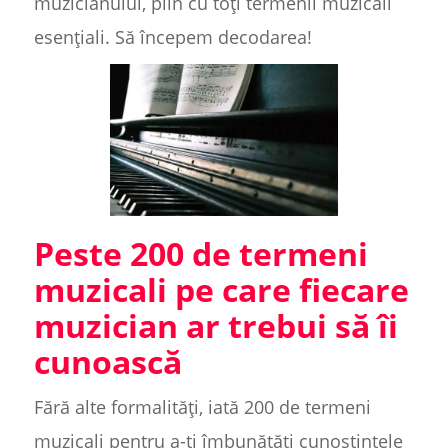
muzicianului, plin cu toți termenii muzicali
esențiali. Să începem decodarea!
Peste 200 de termeni
muzicali pe care fiecare
muzician ar trebui să îi
cunoască
Fără alte formalități, iată 200 de termeni
muzicali pentru a-ți îmbunătăți cunoștințele