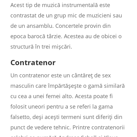
Acest tip de muzică instrumentală este
contrastat de un grup mic de muzicieni sau
de un ansamblu. Concertele provin din
epoca barocă târzie. Acestea au de obicei o
structură în trei mișcări.
Contratenor
Un contratenor este un cântăreț de sex
masculin care împărtășește o gamă similară
cu cea a unei femei alto. Acesta poate fi
folosit uneori pentru a se referi la gama
falsetto, deși acești termeni sunt diferiți din
punct de vedere tehnic. Printre contratenorii