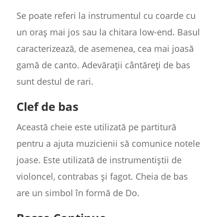
Se poate referi la instrumentul cu coarde cu
un oraș mai jos sau la chitara low-end. Basul
caracterizează, de asemenea, cea mai joasă
gamă de canto. Adevărații cântăreți de bas
sunt destul de rari.
Clef de bas
Această cheie este utilizată pe partitură
pentru a ajuta muzicienii să comunice notele
joase. Este utilizată de instrumentiștii de
violoncel, contrabas și fagot. Cheia de bas
are un simbol în formă de Do.