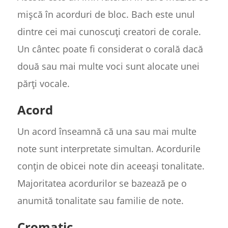
mișcă în acorduri de bloc. Bach este unul
dintre cei mai cunoscuți creatori de corale.
Un cântec poate fi considerat o corală dacă
două sau mai multe voci sunt alocate unei
părți vocale.
Acord
Un acord înseamnă că una sau mai multe
note sunt interpretate simultan. Acordurile
conțin de obicei note din aceeași tonalitate.
Majoritatea acordurilor se bazează pe o
anumită tonalitate sau familie de note.
Cromatic