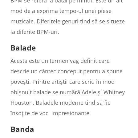
BPM se referă la bătăi pe minut. Este un alt
mod de a exprima tempo-ul unei piese
muzicale. Diferitele genuri tind să se situeze
la diferite BPM-uri.
Balade
Acesta este un termen vag definit care
descrie un cântec conceput pentru a spune
povești. Printre artiștii care scriu în mod
obișnuit balade se numără Adele și Whitney
Houston. Baladele moderne tind să fie
însoțite de voci impresionante.
Banda