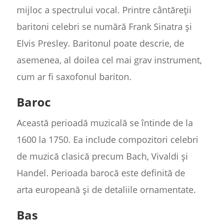
mijloc a spectrului vocal. Printre cântăreții
baritoni celebri se numără Frank Sinatra și
Elvis Presley. Baritonul poate descrie, de
asemenea, al doilea cel mai grav instrument,
cum ar fi saxofonul bariton.
Baroc
Această perioadă muzicală se întinde de la
1600 la 1750. Ea include compozitori celebri
de muzică clasică precum Bach, Vivaldi și
Handel. Perioada barocă este definită de
arta europeană și de detaliile ornamentate.
Bas