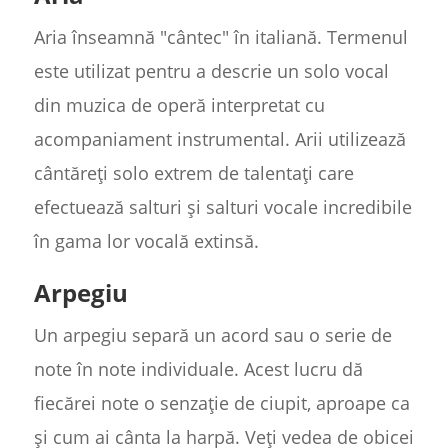
Aria înseamnă "cântec" în italiană. Termenul
este utilizat pentru a descrie un solo vocal
din muzica de operă interpretat cu
acompaniament instrumental. Arii utilizează
cântăreți solo extrem de talentați care
efectuează salturi și salturi vocale incredibile
în gama lor vocală extinsă.
Arpegiu
Un arpegiu separă un acord sau o serie de
note în note individuale. Acest lucru dă
fiecărei note o senzație de ciupit, aproape ca
și cum ai cânta la harpă. Veți vedea de obicei