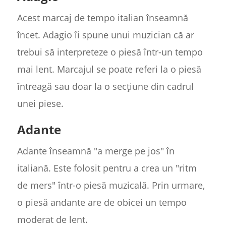
Acest marcaj de tempo italian înseamnă
încet. Adagio îi spune unui muzician că ar
trebui să interpreteze o piesă într-un tempo
mai lent. Marcajul se poate referi la o piesă
întreagă sau doar la o secțiune din cadrul
unei piese.
Adante
Adante înseamnă "a merge pe jos" în
italiană. Este folosit pentru a crea un "ritm
de mers" într-o piesă muzicală. Prin urmare,
o piesă andante are de obicei un tempo
moderat de lent.