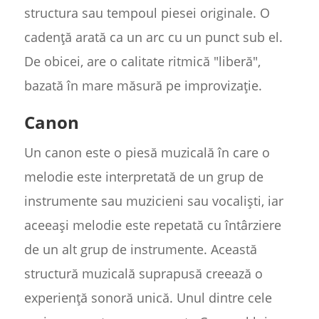
structura sau tempoul piesei originale. O
cadență arată ca un arc cu un punct sub el.
De obicei, are o calitate ritmică "liberă",
bazată în mare măsură pe improvizație.
Canon
Un canon este o piesă muzicală în care o
melodie este interpretată de un grup de
instrumente sau muzicieni sau vocaliști, iar
aceeași melodie este repetată cu întârziere
de un alt grup de instrumente. Această
structură muzicală suprapusă creează o
experiență sonoră unică. Unul dintre cele