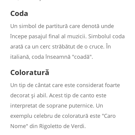
Coda
Un simbol de partitură care denotă unde
începe pasajul final al muzicii. Simbolul coda
arată ca un cerc străbătut de o cruce. În
italiană, coda înseamnă "coadă".
Coloratură
Un tip de cântat care este considerat foarte
decorat și abil. Acest tip de canto este
interpretat de soprane puternice. Un
exemplu celebru de coloratură este "Caro
Nome" din Rigoletto de Verdi.