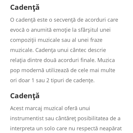
Cadență
O cadență este o secvență de acorduri care
evocă o anumită emoție la sfârșitul unei
compoziții muzicale sau al unei fraze
muzicale. Cadența unui cântec descrie
relația dintre două acorduri finale. Muzica
pop modernă utilizează de cele mai multe
ori doar 1 sau 2 tipuri de cadențe.
Cadență
Acest marcaj muzical oferă unui
instrumentist sau cântăreț posibilitatea de a
interpreta un solo care nu respectă neapărat