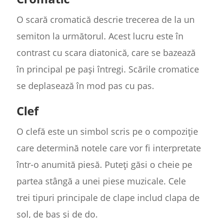
O scară cromatică descrie trecerea de la un
semiton la următorul. Acest lucru este în
contrast cu scara diatonică, care se bazează
în principal pe pași întregi. Scările cromatice
se deplasează în mod pas cu pas.
Clef
O clefă este un simbol scris pe o compoziție
care determină notele care vor fi interpretate
într-o anumită piesă. Puteți găsi o cheie pe
partea stângă a unei piese muzicale. Cele
trei tipuri principale de clape includ clapa de
sol, de bas și de do.