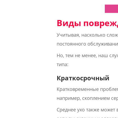
Виды повреж
Учитывая, насколько слож
постоянного обслуживания
Но, тем не менее, наш сл
типа:
Краткосрочный
Кратковременные проблем
например, скоплением се
Среднее ухо также может 