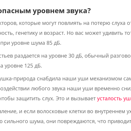
зопасным уровнем звука?
торов, которые могут повлиять на потерю слуха о
сть, генетику и возраст. Но вас может удивить то
 при уровне шума 85 дБ.
тьев раздается на уровне 30 дБ, обычный разговор 
а уровне 125 дБ.
тушка-природа снабдила наши уши механизмом са
воздействии любого звука наши уши временно сн
 чтобы защитить слух. Это и вызывает
усталость у
ление, и если волосковые клетки во внутреннем у
 сильного шума, они повреждаются, что приводит 