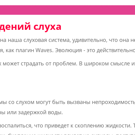
дений слуха
на наша слуховая система, удивительно, что она н
, как плагин Waves. Эволюция - это действительн
ух может страдать от проблем. В широком смысле 
ы со слухом могут быть вызваны непроходимость
ры или задержкой воды.
воспалиться, что приведет к скоплению жидкости. 