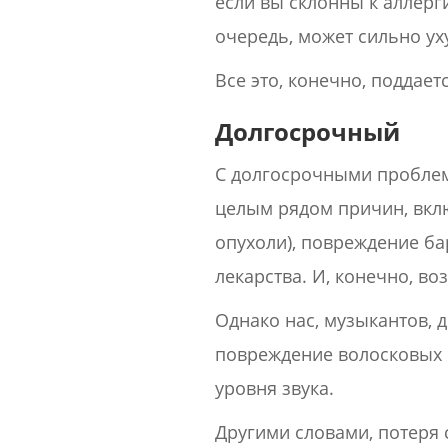
если вы склонны к аллерги
очередь, может сильно ух
Все это, конечно, поддае
Долгосрочный
С долгосрочными проблем
целым рядом причин, вклю
опухоли), повреждение б
лекарства. И, конечно, во
Однако нас, музыкантов, 
повреждение волосковых к
уровня звука.
Другими словами, потеря 