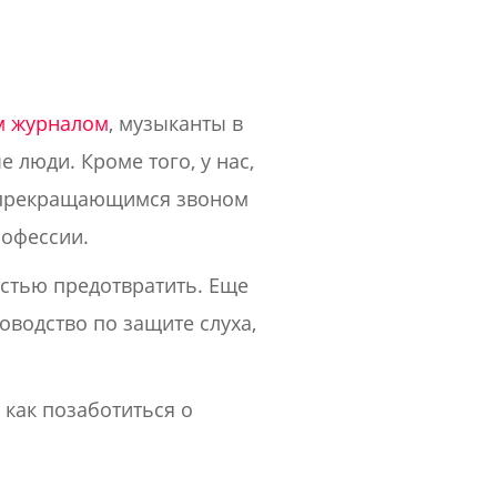
м журналом
, музыканты в
 люди. Кроме того, у нас,
непрекращающимся звоном
рофессии.
остью предотвратить. Еще
оводство по защите слуха,
 как позаботиться о