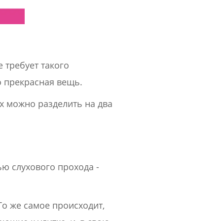
е требует такого
о прекрасная вещь.
их можно разделить на два
ю слухового прохода -
То же самое происходит,