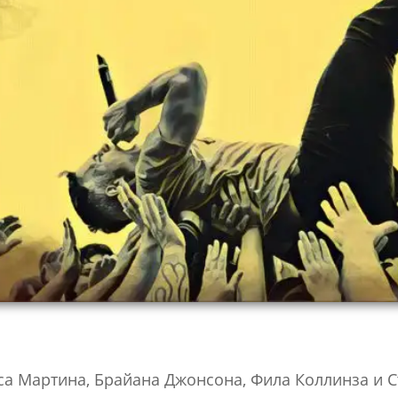
са Мартина, Брайана Джонсона, Фила Коллинза и С