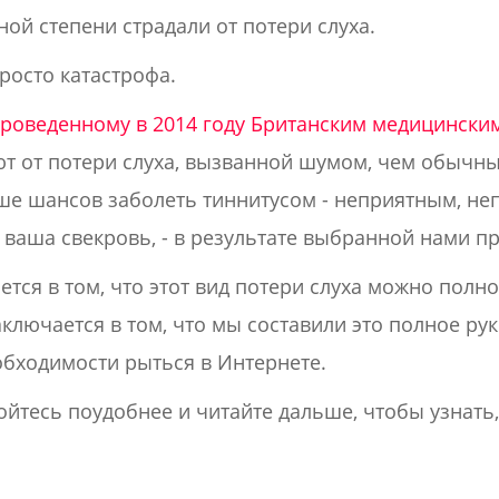
иной степени страдали от потери слуха.
просто катастрофа.
проведенному в 2014 году Британским медицински
т от потери слуха, вызванной шумом, чем обычные
ьше шансов заболеть тиннитусом - неприятным, 
е ваша свекровь, - в результате выбранной нами п
тся в том, что этот вид потери слуха можно полн
ключается в том, что мы составили это полное рук
обходимости рыться в Интернете.
ойтесь поудобнее и читайте дальше, чтобы узнать,