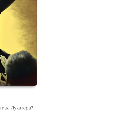
тива Лукатера?