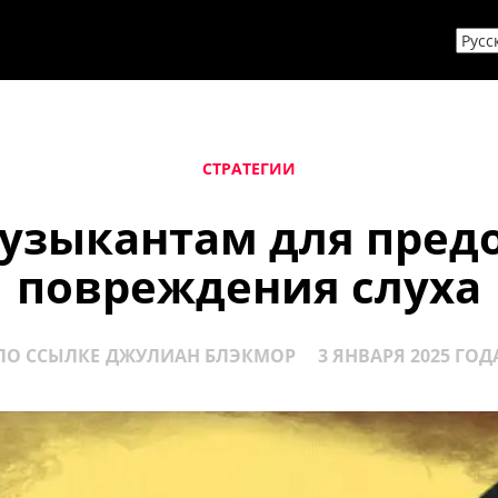
СТРАТЕГИИ
музыкантам для пре
повреждения слуха
ПО ССЫЛКЕ
ДЖУЛИАН БЛЭКМОР
3 ЯНВАРЯ 2025 ГОД