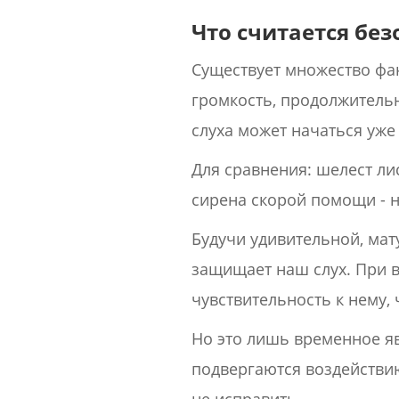
Что считается бе
Существует множество фак
громкость, продолжительно
слуха может начаться уже
Для сравнения: шелест лис
сирена скорой помощи - н
Будучи удивительной, ма
защищает наш слух. При 
чувствительность к нему,
Но это лишь временное яв
подвергаются воздействию
не исправить.