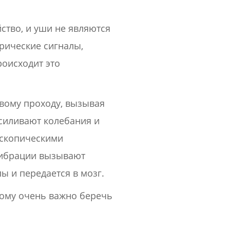
ство, и уши не являются
рические сигналы,
роисходит это
овому проходу, вызывая
силивают колебания и
оскопическими
Вибрации вызывают
ы и передается в мозг.
тому очень важно беречь