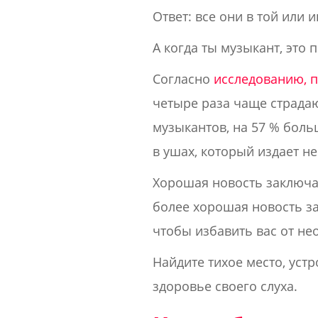
Ответ: все они в той или 
А когда ты музыкант, это 
Согласно
исследованию, 
четыре раза чаще страдаю
музыкантов, на 57 % бол
в ушах, который издает н
Хорошая новость заключае
более хорошая новость за
чтобы избавить вас от не
Найдите тихое место, устр
здоровье своего слуха.