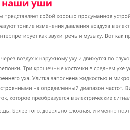
т наши уши
м представляет собой хорошо продуманное устрой
зуют тонкие изменения давления воздуха в элект
терпретирует как звуки, речь и музыку. Вот как п
через воздух к наружному уху и движутся по слух
епонки. Три крошечные косточки в среднем ухе у
треннего уха. Улитка заполнена жидкостью и микр
астроенными на определенный диапазон частот. 
ок, которое преобразуется в электрические сигнал
щь. Более того, довольно сложная, и именно поэ