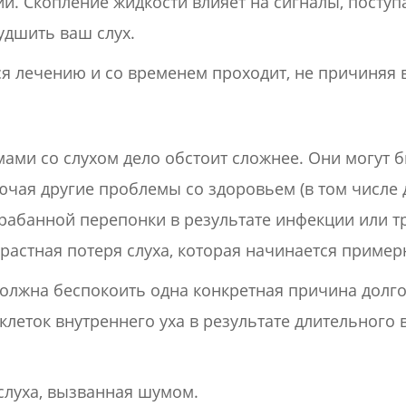
и. Скопление жидкости влияет на сигналы, поступа
удшить ваш слух.
тся лечению и со временем проходит, не причиняя
ами со слухом дело обстоит сложнее. Они могут
чая другие проблемы со здоровьем (в том числе д
арабанной перепонки в результате инфекции или 
зрастная потеря слуха, которая начинается примерн
должна беспокоить одна конкретная причина долго
леток внутреннего уха в результате длительного
слуха, вызванная шумом.