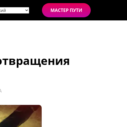
МАСТЕР ПУТИ
дотвращения
А