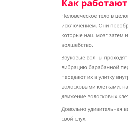
Как работаю
Человеческое тело в цело
исключением. Они преобра
которые наш мозг затем ин
волшебство.
Звуковые волны проходят 
вибрацию барабанной пер
передают их в улитку вну
волосковыми клетками, н
движение волосковых клет
Довольно удивительная ве
свой слух.