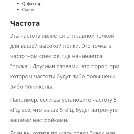
Q-фактор
Склон
Частота
Эта частота является отправной точкой
для вашей высокой полки. Это точка в
частотном спектре, где начинается
"полка". Другими словами, это порог, при
котором частоты будут либо повышены,
либо понижены.
Например, если вы установите частоту 5
кГц, все, что выше 5 кГц, будет затронуто
вашими настройками.
Если вы хотите придать треку блеск или