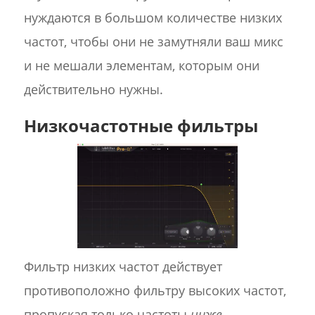
нуждаются в большом количестве низких
частот, чтобы они не замутняли ваш микс
и не мешали элементам, которым они
действительно нужны.
Низкочастотные фильтры
Фильтр низких частот действует
противоположно фильтру высоких частот,
пропуская только частоты
ниже