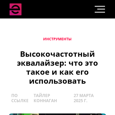
ИНСТРУМЕНТЫ
Высокочастотный
эквалайзер: что это
такое и как его
использовать
ПО
ТАЙЛЕР
27 МАРТА
ССЫЛКЕ
КОННАГАН
2025 Г.