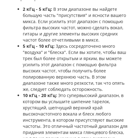
2 кГц - 5 кГц:
В этом диапазоне вы найдете
большую часть "присутствия" и ясности вашего
микса. Если усилить этот диапазон с помощью
фильтра высоких частот, можно сделать вокал,
гитары и другие элементы высоких средних
частот более отчетливыми в миксе.
5 кГц - 10 кГц:
Здесь сосредоточено много
"воздуха" и "блеска". Если вы хотите, чтобы ваш
трек был более открытым и ярким, вы можете
усилить этот диапазон с помощью фильтра
высоких частот, чтобы получить более
полированную верхнюю часть. В этом
диапазоне также много резкости, так что опять
же, следует соблюдать осторожность.
10 кГц - 20 кГц:
Это супервысокий диапазон, в
котором вы услышите шипение тарелок,
хрустящий, шепчущий верхний край
высокочастотного вокала и блеск любого
инструмента, в котором присутствуют высокие
частоты. Это отличный частотный диапазон для
придания элементам микса глянцевого блеска,