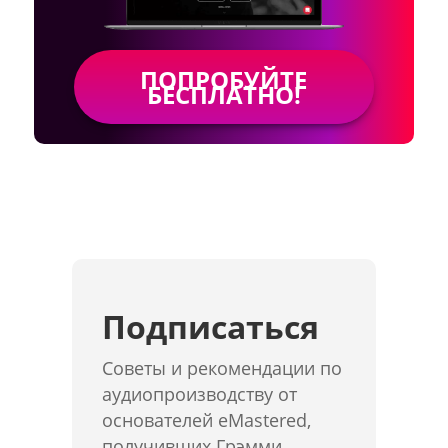
ПОПРОБУЙТЕ
БЕСПЛАТНО!
Подписаться
Советы и рекомендации по
аудиопроизводству от
основателей eMastered,
получивших Грэмми,