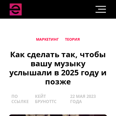
МАРКЕТИНГ
ТЕОРИЯ
Как сделать так, чтобы
вашу музыку
услышали в 2025 году и
позже
ПО
КЕЙТ
22 МАЯ 2023
ССЫЛКЕ
БРУНОТТС
ГОДА