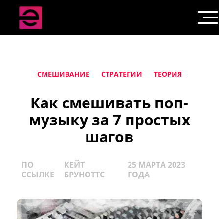
СМЕШИВАНИЕ
СТРАТЕГИИ
ТЕОРИЯ
Как смешивать поп-
музыку за 7 простых
шагов
ПО
КЕЙТ
25 МАРТА 2023
ССЫЛКЕ
БРУНОТТС
ГОДА