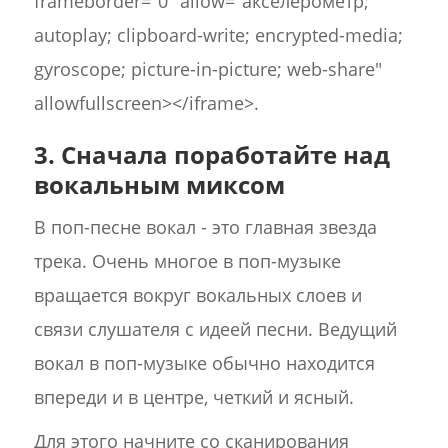
frameborder="0" allow="акселерометр;
autoplay; clipboard-write; encrypted-media;
gyroscope; picture-in-picture; web-share"
allowfullscreen></iframe>.
3. Сначала поработайте над
вокальным миксом
В поп-песне вокал - это главная звезда
трека. Очень многое в поп-музыке
вращается вокруг вокальных слоев и
связи слушателя с идеей песни. Ведущий
вокал в поп-музыке обычно находится
впереди и в центре, четкий и ясный.
Для этого начните со сканирования