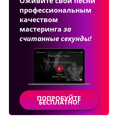
Оживите свои песни
профессиональным
качеством
мастеринга
за
считанные секунды!
ПОПРОБУЙТЕ
БЕСПЛАТНО!