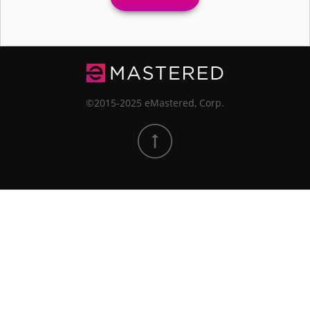
©2015-2025 eMastered, Corp.