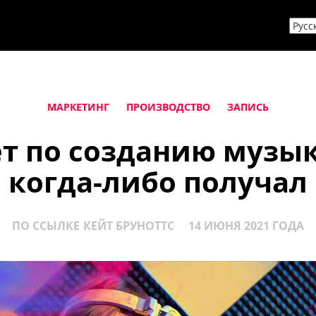
МАРКЕТИНГ
ПРОИЗВОДСТВО
ЗАПИСЬ
т по созданию музык
когда-либо получал
ПО ССЫЛКЕ
КЕЙТ БРУНОТТС
14 ИЮНЯ 2021 ГОДА