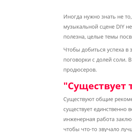
Иногда нужно знать не то,
музыкальной сцене DIY не
полезна, целые темы пос
Чтобы добиться успеха в 
поговорки с долей соли. 
продюсеров.
"Существует 
Существуют общие рекоме
существует единственно 
инженерная работа заключа
чтобы что-то звучало лучш