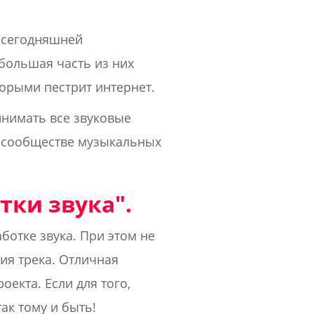
а сегодняшней
 большая часть из них
орыми пестрит интернет.
инимать все звуковые
в сообществе музыкальных
тки звука".
отке звука. При этом не
ия трека. Отличная
оекта. Если для того,
ак тому и быть!