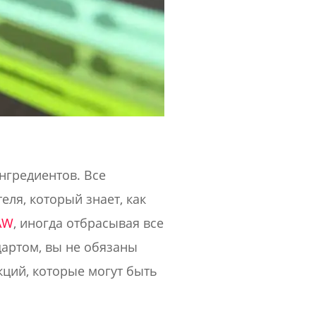
ингредиентов. Все
еля, который знает, как
AW
, иногда отбрасывая все
дартом, вы не обязаны
ций, которые могут быть