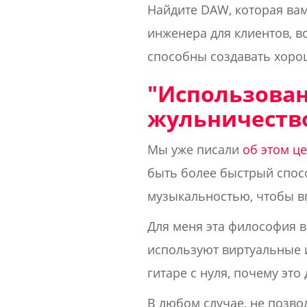
Найдите DAW, которая вам
инженера для клиентов, в
способны создавать хорош
"Использован
жульничество
Мы уже писали
об этом ц
быть более быстрый спосо
музыкальностью, чтобы вп
Для меня эта философия в
используют виртуальные и
гитаре с нуля, почему эт
В любом случае, не позво