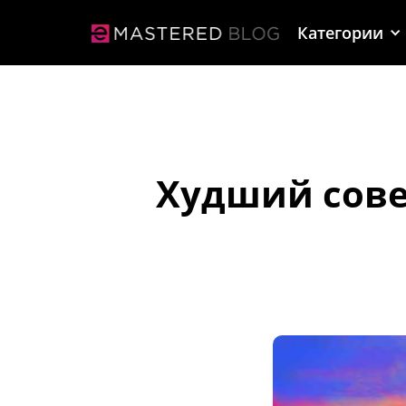
Категории
Худший сове