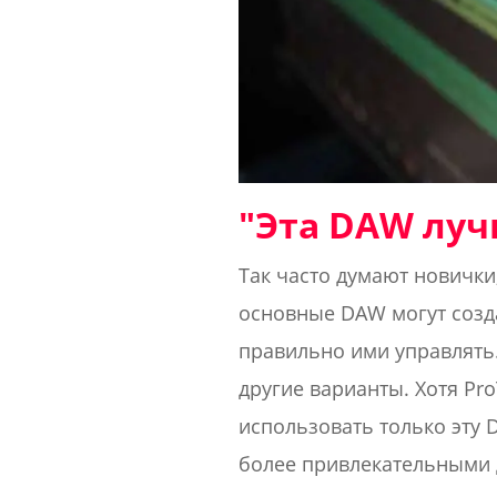
"Эта DAW лучш
Так часто думают новички,
основные DAW могут созда
правильно ими управлять
другие варианты. Хотя Pr
использовать только эту
более привлекательными д