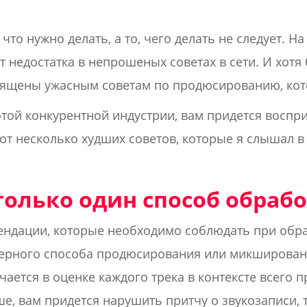
 что нужно делать, а то, чего делать не следует. Н
т недостатка в непрошеных советах в сети. И хотя
вящены ужасным советам по продюсированию, кот
этой конкурентной индустрии, вам придется воспр
Вот несколько худших советов, которые я слышал 
только один способ обрабо
ндации, которые необходимо соблюдать при обраб
верного способа продюсирования или микширован
ется в оценке каждого трека в контексте всего пр
е, вам придется нарушить притчу о звукозаписи, т