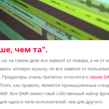
е, чем та".
 но на самом деле все зависит от повара, а не от 
вать хитовую музыку, но все зависит от пользоват
. Продюсеры очень трепетно относятся к
своим D
oTools, как правило, является промышленным стан
 DAW. Все DAW имеют свой собственный набор функ
ля одного типа исполнителей, чем для другого.