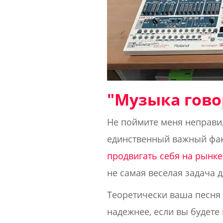
"Музыка говор
Не поймите меня неправил
единственный важный фак
продвигать себя на рынке
не самая веселая задача 
Теоретически ваша песня 
надежнее, если вы будете