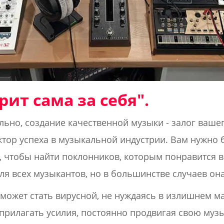
ит сама за себя".
ьно, создание качественной музыки - залог вашего
тор успеха в музыкальной индустрии. Вам нужно 
, чтобы найти поклонников, которым понравится в
для всех музыкантов, но в большинстве случаев он
может стать вирусной, не нуждаясь в излишнем м
 прилагать усилия, постоянно продвигая свою музы