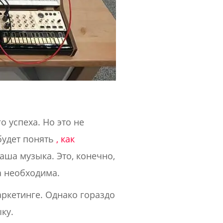
 успеха. Но это не
будет понять
, как
аша музыка. Это, конечно,
а необходима.
аркетинге. Однако гораздо
ку.