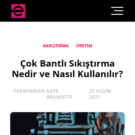
KARIŞTIRMA
ÜRETIM
Çok Bantlı Sıkıştırma
Nedir ve Nasıl Kullanılır?
TARAFINDAN
KATE
27 KASIM
BRUNOTTS
2021