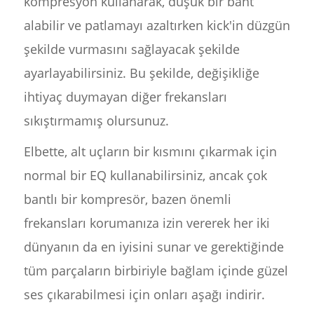
kompresyon kullanarak, düşük bir bant
alabilir ve patlamayı azaltırken kick'in düzgün
şekilde vurmasını sağlayacak şekilde
ayarlayabilirsiniz. Bu şekilde, değişikliğe
ihtiyaç duymayan diğer frekansları
sıkıştırmamış olursunuz.
Elbette, alt uçların bir kısmını çıkarmak için
normal bir EQ kullanabilirsiniz, ancak çok
bantlı bir kompresör, bazen önemli
frekansları korumanıza izin vererek her iki
dünyanın da en iyisini sunar ve gerektiğinde
tüm parçaların birbiriyle bağlam içinde güzel
ses çıkarabilmesi için onları aşağı indirir.