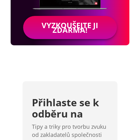
VYZKOUŠEJTE JI
ZDARMA!
Přihlaste se k
odběru na
Tipy a triky pro tvorbu zvuku
od zakladatelů společnosti