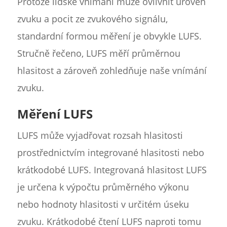
Protože lidské vnímání může ovlivnit úroveň
zvuku a pocit ze zvukového signálu,
standardní formou měření je obvykle LUFS.
Stručně řečeno, LUFS měří průměrnou
hlasitost a zároveň zohledňuje naše vnímání
zvuku.
Měření LUFS
LUFS může vyjadřovat rozsah hlasitosti
prostřednictvím integrované hlasitosti nebo
krátkodobé LUFS. Integrovaná hlasitost LUFS
je určena k výpočtu průměrného výkonu
nebo hodnoty hlasitosti v určitém úseku
zvuku. Krátkodobé čtení LUFS naproti tomu