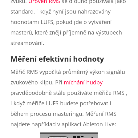
zvuku.
Úroveň RMS
se dlouho používala jako
standard, i když nyní jsou nahrazovány
hodnotami LUFS, pokud jde o vytváření
masterů, které znějí příjemně na výstupech
streamování.
Měření efektivní hodnoty
Měřič RMS vypočítá průměrný výkon signálu
zvukového klipu. Při
míchání hudby
pravděpodobně stále používáte měřiče RMS ,
i když měřiče LUFS budete potřebovat i
během procesu masteringu. Měření RMS
najdete například v aplikaci Ableton Live: