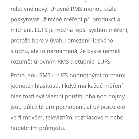
relativně nový. Úrovně RMS mohou stále
poskytovat užitečné měření při produkci a
míchání. LUFS je možná lepší systém měření,
protože bere v úvahu omezení lidského
sluchu, ale to neznamená, že byste neměli
rozumět úrovním RMS a stupnici LUFS.
Proto jsou RMS i LUFS hodnotnými formami
jednotek hlasitosti. I když má každé měření
hlasitosti své vlastní použití, oba tyto pojmy
jsou důležité pro pochopení, ať už pracujete
ve filmovém, televizním, rozhlasovém nebo
hudebním průmyslu.