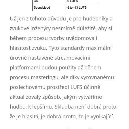
Už jen z tohoto důvodu je pro hudebníky a
zvukové inženýry nesmírně důležité, aby si
během procesu tvorby uvědomovali
hlasitost zvuku. Tyto standardy maximální
úrovně nastavené streamovacími
platformami budou použity až během
procesu masteringu, ale díky vyrovnanému
poslechovému prostředí LUFS účinně
aktualizovaly způsob, jakým vytváříme
hudbu, k lepšímu. Skladba není dobrá proto,
že je hlasitá, je dobrá proto, že je vynikající.