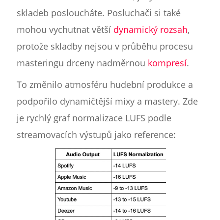
skladeb posloucháte. Posluchači si také
mohou vychutnat větší
dynamický rozsah
,
protože skladby nejsou v průběhu procesu
masteringu drceny nadměrnou
kompresí
.
To změnilo atmosféru hudební produkce a
podpořilo dynamičtější mixy a mastery. Zde
je rychlý graf normalizace LUFS podle
streamovacích výstupů jako reference: