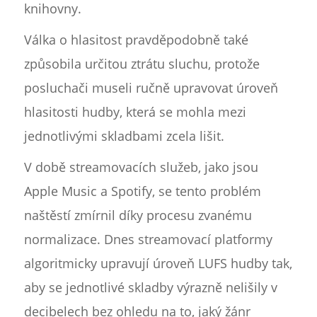
knihovny.
Válka o hlasitost pravděpodobně také
způsobila určitou ztrátu sluchu, protože
posluchači museli ručně upravovat úroveň
hlasitosti hudby, která se mohla mezi
jednotlivými skladbami zcela lišit.
V době streamovacích služeb, jako jsou
Apple Music a Spotify, se tento problém
naštěstí zmírnil díky procesu zvanému
normalizace. Dnes streamovací platformy
algoritmicky upravují úroveň LUFS hudby tak,
aby se jednotlivé skladby výrazně nelišily v
decibelech bez ohledu na to, jaký žánr