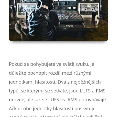
Pokud se pohybujete ve světě zvuku, je
důležité pochopit rozdíl mezi různými
jednotkami hlasitosti. Dva z nejběžnějších
typů, se kterými se setkáte, jsou LUFS a RMS
úrovně, ale jak se LUFS vs. RMS porovnávají?
Ačkoli obě jednotky hlasitosti poskytují