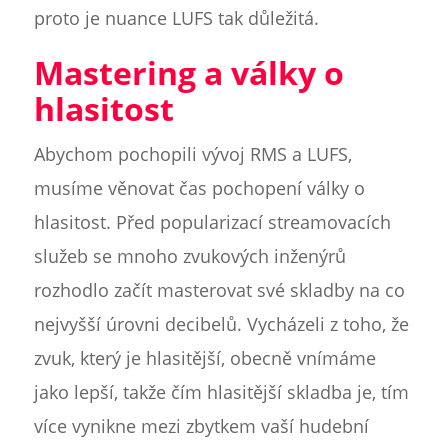
proto je nuance LUFS tak důležitá.
Mastering a války o
hlasitost
Abychom pochopili vývoj RMS a LUFS,
musíme věnovat čas pochopení války o
hlasitost. Před popularizací streamovacích
služeb se mnoho zvukových inženýrů
rozhodlo začít masterovat své skladby na co
nejvyšší úrovni decibelů. Vycházeli z toho, že
zvuk, který je hlasitější, obecně vnímáme
jako lepší, takže čím hlasitější skladba je, tím
více vynikne mezi zbytkem vaší hudební