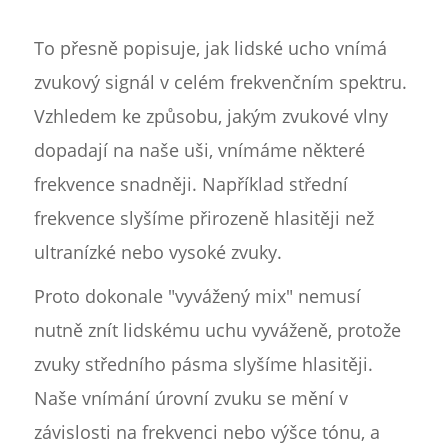
To přesně popisuje, jak lidské ucho vnímá
zvukový signál v celém frekvenčním spektru.
Vzhledem ke způsobu, jakým zvukové vlny
dopadají na naše uši, vnímáme některé
frekvence snadněji. Například střední
frekvence slyšíme přirozeně hlasitěji než
ultranízké nebo vysoké zvuky.
Proto dokonale "vyvážený mix" nemusí
nutně znít lidskému uchu vyváženě, protože
zvuky středního pásma slyšíme hlasitěji.
Naše vnímání úrovní zvuku se mění v
závislosti na frekvenci nebo výšce tónu, a