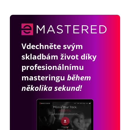
Vdechněte svým
skladbám život díky
profesionálnímu
masteringu
během
několika sekund!