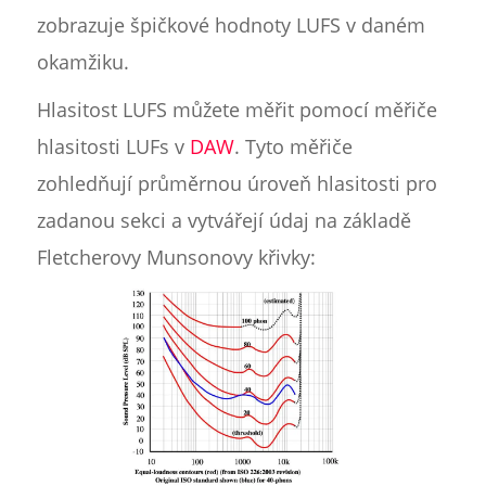
zobrazuje špičkové hodnoty LUFS v daném
okamžiku.
Hlasitost LUFS můžete měřit pomocí měřiče
hlasitosti LUFs v
DAW
. Tyto měřiče
zohledňují průměrnou úroveň hlasitosti pro
zadanou sekci a vytvářejí údaj na základě
Fletcherovy Munsonovy křivky: