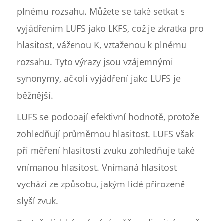
plnému rozsahu. Můžete se také setkat s
vyjádřením LUFS jako LKFS, což je zkratka pro
hlasitost, váženou K, vztaženou k plnému
rozsahu. Tyto výrazy jsou vzájemnými
synonymy, ačkoli vyjádření jako LUFS je
běžnější.
LUFS se podobají efektivní hodnotě, protože
zohledňují průměrnou hlasitost. LUFS však
při měření hlasitosti zvuku zohledňuje také
vnímanou hlasitost. Vnímaná hlasitost
vychází ze způsobu, jakým lidé přirozeně
slyší zvuk.