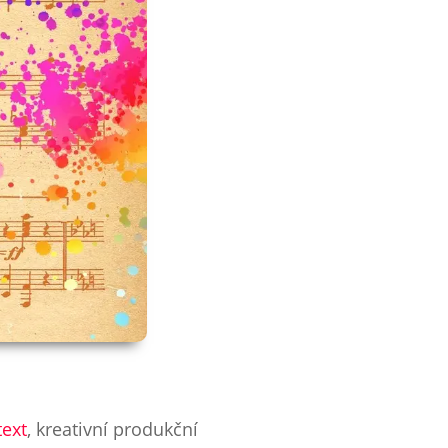
text
, kreativní produkční