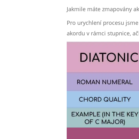
Jakmile máte zmapovány ako
Pro urychlení procesu jsme p
akordu v rámci stupnice, ač