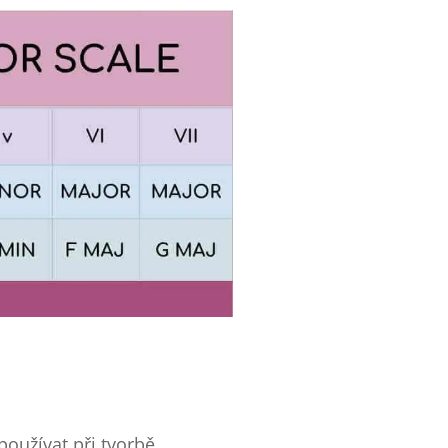
 používat při tvorbě