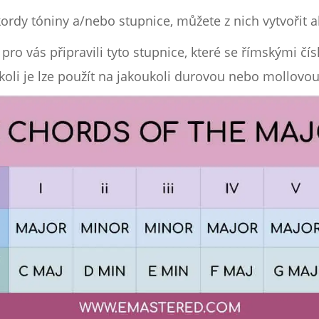
rdy tóniny a/nebo stupnice, můžete z nich vytvořit 
ro vás připravili tyto stupnice, které se římskými čís
koli je lze použít na jakoukoli durovou nebo mollovou