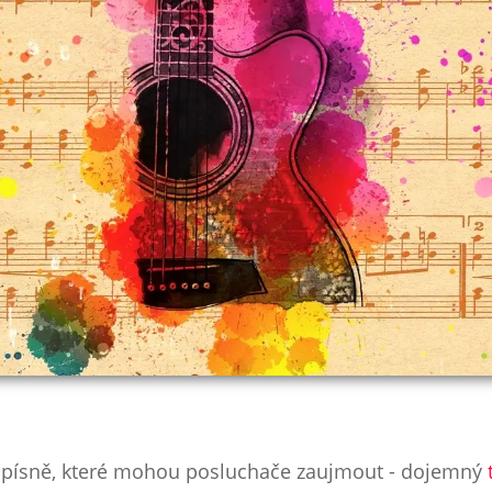
ků písně, které mohou posluchače zaujmout - dojemný