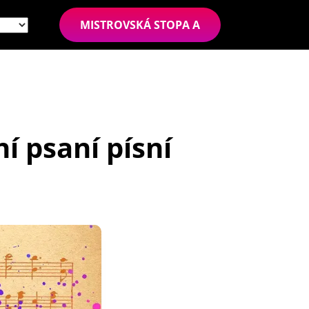
MISTROVSKÁ STOPA A
í psaní písní