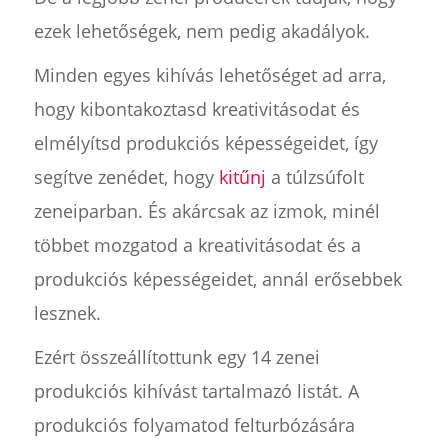
ezek lehetőségek, nem pedig akadályok.
Minden egyes kihívás lehetőséget ad arra,
hogy kibontakoztasd kreativitásodat és
elmélyítsd produkciós képességeidet, így
segítve zenédet, hogy
kitűnj
a túlzsúfolt
zeneiparban. És akárcsak az izmok, minél
többet mozgatod a kreativitásodat és a
produkciós képességeidet, annál erősebbek
lesznek.
Ezért összeállítottunk egy 14 zenei
produkciós kihívást tartalmazó listát. A
produkciós folyamatod felturbózására