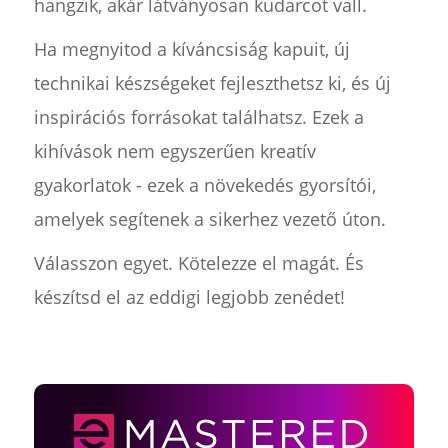
hangzik, akár látványosan kudarcot vall.
Ha megnyitod a kíváncsiság kapuit, új
technikai készségeket fejleszthetsz ki, és új
inspirációs forrásokat találhatsz. Ezek a
kihívások nem egyszerűen kreatív
gyakorlatok - ezek a növekedés gyorsítói,
amelyek segítenek a sikerhez vezető úton.
Válasszon egyet. Kötelezze el magát. És
készítsd el az eddigi legjobb zenédet!