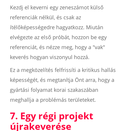
Kezdj el keverni egy zeneszámot külső
referenciák nélkül, és csak az
ítélőképességedre hagyatkozz. Miután
elvégezte az első próbát, hozzon be egy
referenciát, és nézze meg, hogy a "vak"
keverés hogyan viszonyul hozzá.
Ez a megközelítés felfrissíti a kritikus hallás
képességét, és megtanítja Önt arra, hogy a
gyártási folyamat korai szakaszában
meghallja a problémás területeket.
7. Egy régi projekt
újrakeverése