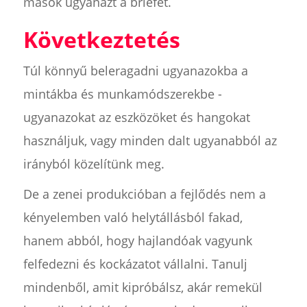
mások ugyanazt a briefet.
Következtetés
Túl könnyű beleragadni ugyanazokba a
mintákba és munkamódszerekbe -
ugyanazokat az eszközöket és hangokat
használjuk, vagy minden dalt ugyanabból az
irányból közelítünk meg.
De a zenei produkcióban a fejlődés nem a
kényelemben való helytállásból fakad,
hanem abból, hogy hajlandóak vagyunk
felfedezni és kockázatot vállalni. Tanulj
mindenből, amit kipróbálsz, akár remekül