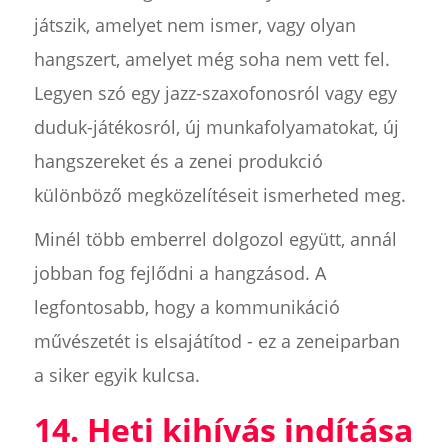
játszik, amelyet nem ismer, vagy olyan
hangszert, amelyet még soha nem vett fel.
Legyen szó egy jazz-szaxofonosról vagy egy
duduk-játékosról, új munkafolyamatokat, új
hangszereket és a zenei produkció
különböző megközelítéseit ismerheted meg.
Minél több emberrel dolgozol együtt, annál
jobban fog fejlődni a hangzásod. A
legfontosabb, hogy a kommunikáció
művészetét is elsajátítod - ez a zeneiparban
a siker egyik kulcsa.
14. Heti kihívás indítása