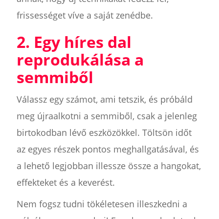
frissességet víve a saját zenédbe.
2. Egy híres dal
reprodukálása a
semmiből
Válassz egy számot, ami tetszik, és próbáld
meg újraalkotni a semmiből, csak a jelenleg
birtokodban lévő eszközökkel. Töltsön időt
az egyes részek pontos meghallgatásával, és
a lehető legjobban illessze össze a hangokat,
effekteket és a keverést.
Nem fogsz tudni tökéletesen illeszkedni a