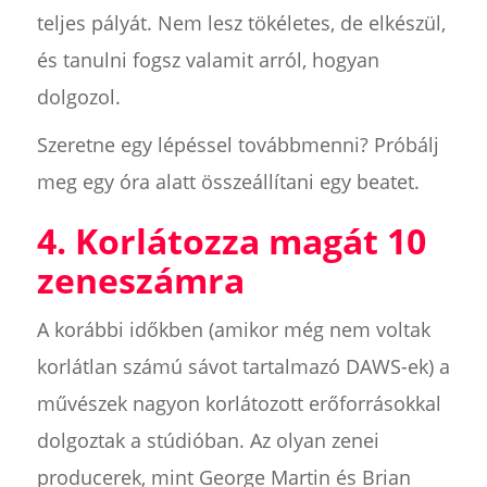
teljes pályát. Nem lesz tökéletes, de elkészül,
és tanulni fogsz valamit arról, hogyan
dolgozol.
Szeretne egy lépéssel továbbmenni? Próbálj
meg egy óra alatt összeállítani egy beatet.
4. Korlátozza magát 10
zeneszámra
A korábbi időkben (amikor még nem voltak
korlátlan számú sávot tartalmazó DAWS-ek) a
művészek nagyon korlátozott erőforrásokkal
dolgoztak a stúdióban. Az olyan zenei
producerek, mint George Martin és Brian