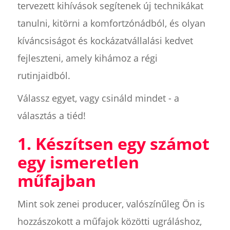
tervezett kihívások segítenek új technikákat
tanulni, kitörni a komfortzónádból, és olyan
kíváncsiságot és kockázatvállalási kedvet
fejleszteni, amely kihámoz a régi
rutinjaidból.
Válassz egyet, vagy csináld mindet - a
választás a tiéd!
1. Készítsen egy számot
egy ismeretlen
műfajban
Mint sok zenei producer, valószínűleg Ön is
hozzászokott a műfajok közötti ugráláshoz,