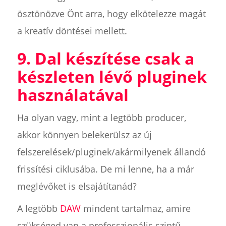
ösztönözve Önt arra, hogy elkötelezze magát
a kreatív döntései mellett.
9. Dal készítése csak a
készleten lévő pluginek
használatával
Ha olyan vagy, mint a legtöbb producer,
akkor könnyen belekerülsz az új
felszerelések/pluginek/akármilyenek állandó
frissítési ciklusába. De mi lenne, ha a már
meglévőket is elsajátítanád?
A legtöbb
DAW
mindent tartalmaz, amire
szükséged van a professzionális szintű