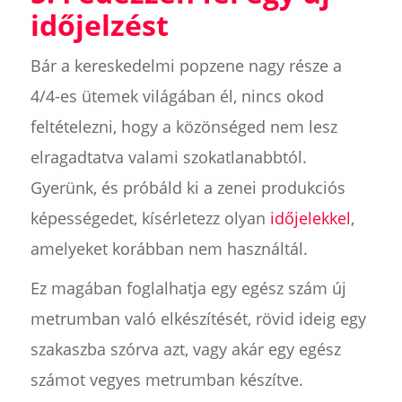
időjelzést
Bár a kereskedelmi popzene nagy része a
4/4-es ütemek világában él, nincs okod
feltételezni, hogy a közönséged nem lesz
elragadtatva valami szokatlanabbtól.
Gyerünk, és próbáld ki a zenei produkciós
képességedet, kísérletezz olyan
időjelekkel
,
amelyeket korábban nem használtál.
Ez magában foglalhatja egy egész szám új
metrumban való elkészítését, rövid ideig egy
szakaszba szórva azt, vagy akár egy egész
számot vegyes metrumban készítve.