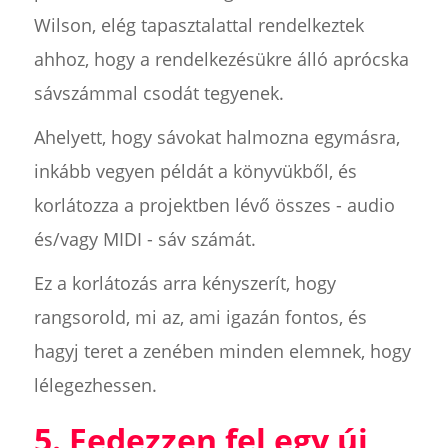
Wilson, elég tapasztalattal rendelkeztek
ahhoz, hogy a rendelkezésükre álló aprócska
sávszámmal csodát tegyenek.
Ahelyett, hogy sávokat halmozna egymásra,
inkább vegyen példát a könyvükből, és
korlátozza a projektben lévő összes - audio
és/vagy MIDI - sáv számát.
Ez a korlátozás arra kényszerít, hogy
rangsorold, mi az, ami igazán fontos, és
hagyj teret a zenében minden elemnek, hogy
lélegezhessen.
5. Fedezzen fel egy új