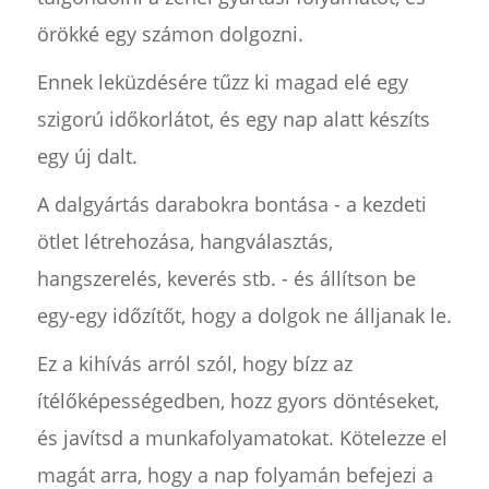
örökké egy számon dolgozni.
Ennek leküzdésére tűzz ki magad elé egy
szigorú időkorlátot, és egy nap alatt készíts
egy új dalt.
A dalgyártás darabokra bontása - a kezdeti
ötlet létrehozása, hangválasztás,
hangszerelés, keverés stb. - és állítson be
egy-egy időzítőt, hogy a dolgok ne álljanak le.
Ez a kihívás arról szól, hogy bízz az
ítélőképességedben, hozz gyors döntéseket,
és javítsd a munkafolyamatokat. Kötelezze el
magát arra, hogy a nap folyamán befejezi a