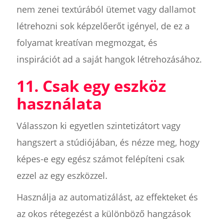
nem zenei textúrából ütemet vagy dallamot
létrehozni sok képzelőerőt igényel, de ez a
folyamat kreatívan megmozgat, és
inspirációt ad a saját hangok létrehozásához.
11. Csak egy eszköz
használata
Válasszon ki egyetlen szintetizátort vagy
hangszert a stúdiójában, és nézze meg, hogy
képes-e egy egész számot felépíteni csak
ezzel az egy eszközzel.
Használja az automatizálást, az effekteket és
az okos rétegezést a különböző hangzások