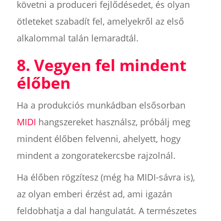
követni a produceri fejlődésedet, és olyan
ötleteket szabadít fel, amelyekről az első
alkalommal talán lemaradtál.
8. Vegyen fel mindent
élőben
Ha a produkciós munkádban elsősorban
MIDI
hangszereket használsz, próbálj meg
mindent élőben felvenni, ahelyett, hogy
mindent a zongoratekercsbe rajzolnál.
Ha élőben rögzítesz (még ha MIDI-sávra is),
az olyan emberi érzést ad, ami igazán
feldobhatja a dal hangulatát. A természetes