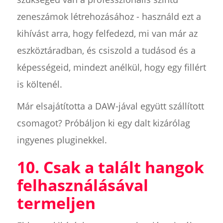
zeneszámok létrehozásához - használd ezt a
kihívást arra, hogy felfedezd, mi van már az
eszköztáradban, és csiszold a tudásod és a
képességeid, mindezt anélkül, hogy egy fillért
is költenél.
Már elsajátította a DAW-jával együtt szállított
csomagot? Próbáljon ki egy dalt kizárólag
ingyenes pluginekkel.
10. Csak a talált hangok
felhasználásával
termeljen