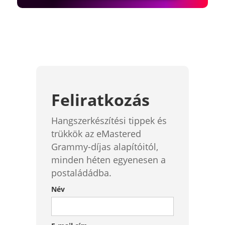
Feliratkozás
Hangszerkészítési tippek és
trükkök az eMastered
Grammy-díjas alapítóitól,
minden héten egyenesen a
postaládádba.
Név