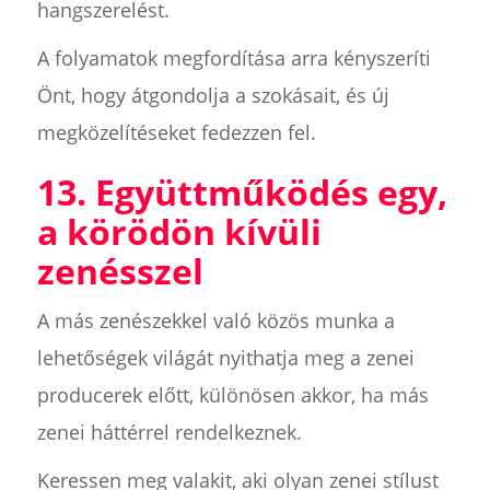
hangszerelést.
A folyamatok megfordítása arra kényszeríti
Önt, hogy átgondolja a szokásait, és új
megközelítéseket fedezzen fel.
13. Együttműködés egy,
a körödön kívüli
zenésszel
A más zenészekkel való közös munka a
lehetőségek világát nyithatja meg a zenei
producerek előtt, különösen akkor, ha más
zenei háttérrel rendelkeznek.
Keressen meg valakit, aki olyan zenei stílust