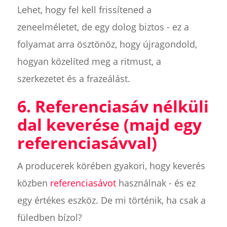
Lehet, hogy fel kell frissítened a
zeneelméletet, de egy dolog biztos - ez a
folyamat arra ösztönöz, hogy újragondold,
hogyan közelíted meg a ritmust, a
szerkezetet és a frazeálást.
6. Referenciasáv nélküli
dal keverése (majd egy
referenciasávval)
A producerek körében gyakori, hogy keverés
közben
referenciasávot
használnak - és ez
egy értékes eszköz. De mi történik, ha csak a
füledben bízol?