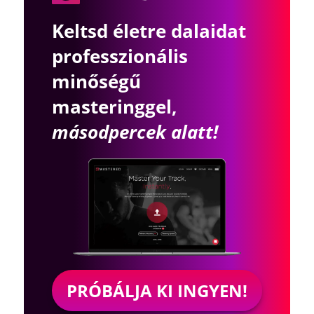
Keltsd életre dalaidat
professzionális
minőségű
masteringgel,
másodpercek alatt!
PRÓBÁLJA KI INGYEN!