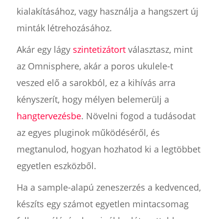
kialakításához, vagy használja a hangszert új
minták létrehozásához.
Akár egy lágy
szintetizátort
választasz, mint
az Omnisphere, akár a poros ukulele-t
veszed elő a sarokból, ez a kihívás arra
kényszerít, hogy mélyen belemerülj a
hangtervezésbe
. Növelni fogod a tudásodat
az egyes pluginok működéséről, és
megtanulod, hogyan hozhatod ki a legtöbbet
egyetlen eszközből.
Ha a sample-alapú zeneszerzés a kedvenced,
készíts egy számot egyetlen mintacsomag