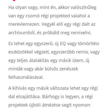
Ha olyan vagy, mint én, akkor valószínűleg
van egy csomó régi projekted valahol a
merevlemezen. Vegyél elő egy régi dalt az
archívumból, és próbáld meg remixelni.
Ez lehet egy egyszerű, új EQ vagy tömörítési
eszközökkel végzett, egyszerűbb remix, vagy
egy teljes átalakítás egy másik ütem, új
minták vagy akár külsős zenészek
felhasználásával.
A kihívás egy másik változata lehet egy régi
dal elsajátítása. Bárhogy is legyen, a régi
projektek újbóli átnézése segít nyomon