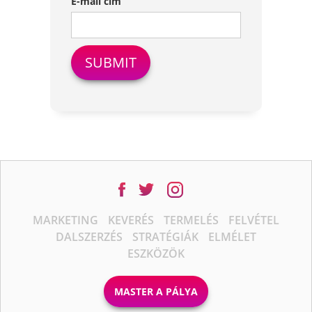
E-mail cím
MARKETING
KEVERÉS
TERMELÉS
FELVÉTEL
DALSZERZÉS
STRATÉGIÁK
ELMÉLET
ESZKÖZÖK
MASTER A PÁLYA