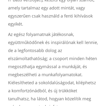
amely tartalmaz egy adott mintát, vagy
egyszerűen csak használd a fenti kihívások
egyikét.
Az egész folyamatnak játékosnak,
együttműködőnek és inspirálónak kell lennie,
de a legfontosabb dolog az
elszámoltathatóság; a csoport minden héten
megoszthatja egymással a munkáját, és
megbeszélheti a munkafolyamatokat.
Kiélesítheted a sokoldalúságodat, kiléphetsz
a komfortzónádból, és új trükköket
tanulhatsz, ha látod, hogyan közelítik meg