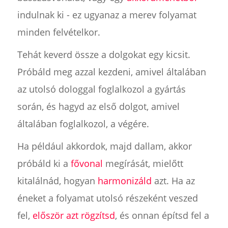
indulnak ki - ez ugyanaz a merev folyamat
minden felvételkor.
Tehát keverd össze a dolgokat egy kicsit.
Próbáld meg azzal kezdeni, amivel általában
az utolsó dologgal foglalkozol a gyártás
során, és hagyd az első dolgot, amivel
általában foglalkozol, a végére.
Ha például akkordok, majd dallam, akkor
próbáld ki a
fővonal
megírását, mielőtt
kitalálnád, hogyan
harmonizáld
azt. Ha az
éneket a folyamat utolsó részeként veszed
fel,
először azt rögzítsd
, és onnan építsd fel a