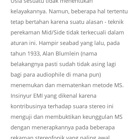
Usia sesuatu tidak menentukan
kelayakannya. Namun, beberapa hal tertentu
tetap bertahan karena suatu alasan - teknik
perekaman Mid/Side tidak terkecuali dalam
aturan ini. Hampir seabad yang lalu, pada
tahun 1933, Alan Blumlein (nama
belakangnya pasti sudah tidak asing lagi
bagi para audiophile di mana pun)
menemukan dan mematenkan metode MS.
Insinyur EMI yang dikenal karena
kontribusinya terhadap suara stereo ini
menguji dan membuktikan keunggulan MS
dengan menerapkannya pada beberapa
rekaman stereofonik yang paling awal.