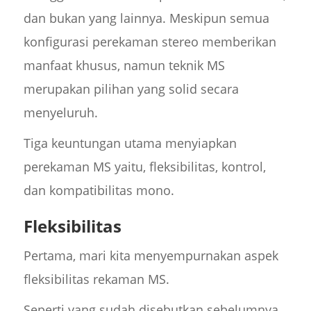
dan bukan yang lainnya. Meskipun semua
konfigurasi perekaman stereo memberikan
manfaat khusus, namun teknik MS
merupakan pilihan yang solid secara
menyeluruh.
Tiga keuntungan utama menyiapkan
perekaman MS yaitu, fleksibilitas, kontrol,
dan kompatibilitas mono.
Fleksibilitas
Pertama, mari kita menyempurnakan aspek
fleksibilitas rekaman MS.
Seperti yang sudah disebutkan sebelumnya,