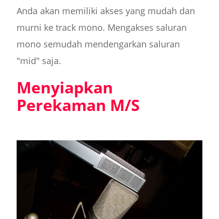
Anda akan memiliki akses yang mudah dan
murni ke track mono. Mengakses saluran
mono semudah mendengarkan saluran
"mid" saja.
Menyiapkan
Perekaman M/S