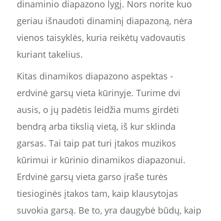
dinaminio diapazono lygį. Nors norite kuo
geriau išnaudoti dinaminį diapazoną, nėra
vienos taisyklės, kuria reikėtų vadovautis
kuriant takelius.
Kitas dinamikos diapazono aspektas -
erdvinė garsų vieta kūrinyje. Turime dvi
ausis, o jų padėtis leidžia mums girdėti
bendrą arba tikslią vietą, iš kur sklinda
garsas. Tai taip pat turi įtakos muzikos
kūrimui ir kūrinio dinamikos diapazonui.
Erdvinė garsų vieta garso įraše turės
tiesioginės įtakos tam, kaip klausytojas
suvokia garsą. Be to, yra daugybė būdų, kaip