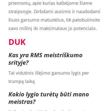
priemonių, apie kurias kalbėjome šiame
straipsnyje. Dirbdami ausimis ir naudodami
šiuos garsumo matuoklius, tik patobulinsite
savo mišinį iki maksimalaus jo potencialo.
DUK
Kas yra RMS meistriškumo
srityje?
Tai vidutinis išėjimo garsumo lygis per
trumpą laiką
Kokio lygio turėtų būti mano
meistras?