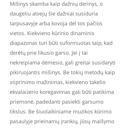
Mišinys skamba kaip dažnių derinys, o
daugeliu atvejų šie dažniai susiduria
tarpusavyje arba kovoja dėl tos pačios
vietos. Kiekvieno kūrinio dinaminis
diapazonas turi būti suformuotas taip, kad
derėtų prie likusio garso. Jei į tai
nekreipiama dėmesio, gali greitai susidaryti
pikiruojantis mišinys. Be tokių metodų kaip
stiprinimo mažinimas, kiekvieno takelio
ekvalaizerio koregavimas gali būti patikima
priemonė, padedanti pasiekti garsumo
tikslus. Be šiuolaikiniame muzikos kūrimo
pasaulyje prieinamų įrankių, jūsų maišymo