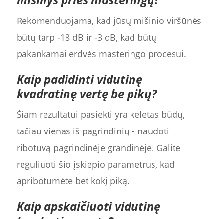
Rekomenduojama, kad jūsų mišinio viršūnės
būtų tarp -18 dB ir -3 dB, kad būtų
pakankamai erdvės masteringo procesui.
Kaip padidinti vidutinę
kvadratinę vertę be pikų?
Šiam rezultatui pasiekti yra keletas būdų,
tačiau vienas iš pagrindinių - naudoti
ribotuvą pagrindinėje grandinėje. Galite
reguliuoti šio įskiepio parametrus, kad
apribotumėte bet kokį piką.
Kaip apskaičiuoti vidutinę