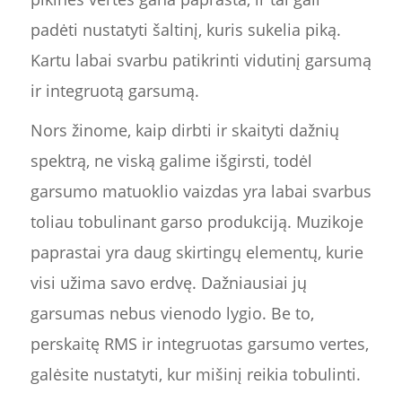
padėti nustatyti šaltinį, kuris sukelia piką.
Kartu labai svarbu patikrinti vidutinį garsumą
ir integruotą garsumą.
Nors žinome, kaip dirbti ir skaityti dažnių
spektrą, ne viską galime išgirsti, todėl
garsumo matuoklio vaizdas yra labai svarbus
toliau tobulinant garso produkciją. Muzikoje
paprastai yra daug skirtingų elementų, kurie
visi užima savo erdvę. Dažniausiai jų
garsumas nebus vienodo lygio. Be to,
perskaitę RMS ir integruotas garsumo vertes,
galėsite nustatyti, kur mišinį reikia tobulinti.