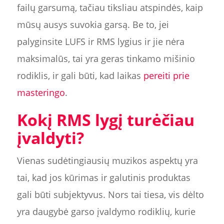
failų garsumą, tačiau tiksliau atspindės, kaip
mūsų ausys suvokia garsą. Be to, jei
palyginsite LUFS ir RMS lygius ir jie nėra
maksimalūs, tai yra geras tinkamo mišinio
rodiklis, ir gali būti, kad laikas
pereiti prie
masteringo
.
Kokį RMS lygį turėčiau
įvaldyti?
Vienas sudėtingiausių muzikos aspektų yra
tai, kad jos kūrimas ir galutinis produktas
gali būti subjektyvus. Nors tai tiesa, vis dėlto
yra daugybė garso įvaldymo rodiklių, kurie