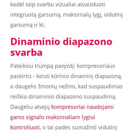
kodėl taip svarbu vizualiai atvaizduoti
integruotą garsumą, maksimalų lygį, vidutinį
garsumą ir kt.
Dinaminio diapazono
svarba
Pateiksiu trumpą pavyzdį: kompresoriaus
paskirtis - keisti kūrinio dinaminį diapazoną,
o daugelis žmonių nežino, kad suspaudimas
reiškia dinaminio diapazono suspaudimą.
Daugeliu atvejų
kompresoriai naudojami
garso signalo maksimaliam lygiui
kontroliuoti
, o tai padės sumažinti vidutinį