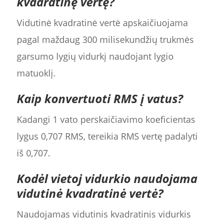
kvadratinę vertę?
Vidutinė kvadratinė vertė apskaičiuojama
pagal maždaug 300 milisekundžių trukmės
garsumo lygių vidurkį naudojant lygio
matuoklį.
Kaip konvertuoti RMS į vatus?
Kadangi 1 vato perskaičiavimo koeficientas
lygus 0,707 RMS, tereikia RMS vertę padalyti
iš 0,707.
Kodėl vietoj vidurkio naudojama
vidutinė kvadratinė vertė?
Naudojamas vidutinis kvadratinis vidurkis