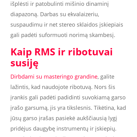
išplėsti ir patobulinti mišinio dinaminį
diapazoną. Darbas su ekvalaizeriu,
suspaudimu ir net stereo sklaidos įskiepiais
gali padėti suformuoti norimą skambesį.
Kaip RMS ir ribotuvai
susiję
Dirbdami su masteringo grandine
, galite
lažintis, kad naudojote ribotuvą. Nors šis
įrankis gali padėti padidinti suvokiamą garso
įrašo garsumą, jis yra tikslesnis. Tikėtina, kad
jūsų garso įrašas pasiekė aukščiausią lygį
pridėjus daugybę instrumentų ir įskiepių.