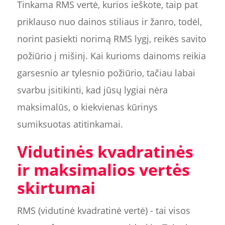
Tinkama RMS vertė, kurios ieškote, taip pat
priklauso nuo dainos stiliaus ir žanro, todėl,
norint pasiekti norimą RMS lygį, reikės savito
požiūrio į mišinį. Kai kurioms dainoms reikia
garsesnio ar tylesnio požiūrio, tačiau labai
svarbu įsitikinti, kad jūsų lygiai nėra
maksimalūs, o kiekvienas kūrinys
sumiksuotas atitinkamai.
Vidutinės kvadratinės
ir maksimalios vertės
skirtumai
RMS (vidutinė kvadratinė vertė) - tai visos