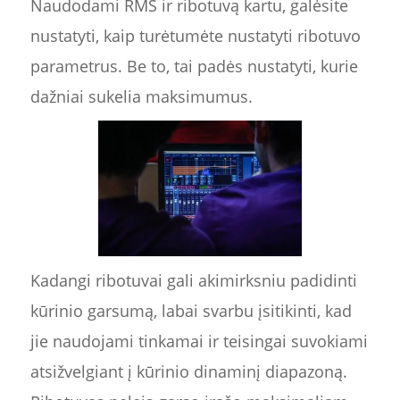
Naudodami RMS ir ribotuvą kartu, galėsite
nustatyti, kaip turėtumėte nustatyti ribotuvo
parametrus. Be to, tai padės nustatyti, kurie
dažniai sukelia maksimumus.
Kadangi ribotuvai gali akimirksniu padidinti
kūrinio garsumą, labai svarbu įsitikinti, kad
jie naudojami tinkamai ir teisingai suvokiami
atsižvelgiant į kūrinio dinaminį diapazoną.