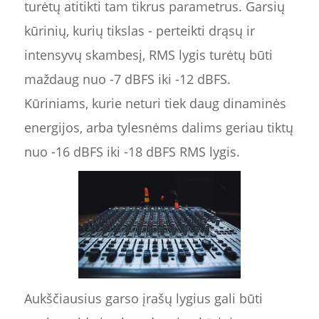
turėtų atitikti tam tikrus parametrus. Garsių
kūrinių, kurių tikslas - perteikti drąsų ir
intensyvų skambesį, RMS lygis turėtų būti
maždaug nuo -7 dBFS iki -12 dBFS.
Kūriniams, kurie neturi tiek daug dinaminės
energijos, arba tylesnėms dalims geriau tiktų
nuo -16 dBFS iki -18 dBFS RMS lygis.
Aukščiausius garso įrašų lygius gali būti