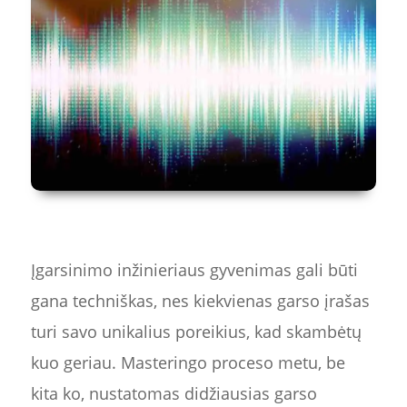
Įgarsinimo inžinieriaus gyvenimas gali būti
gana techniškas, nes kiekvienas garso įrašas
turi savo unikalius poreikius, kad skambėtų
kuo geriau. Masteringo proceso metu, be
kita ko, nustatomas didžiausias garso