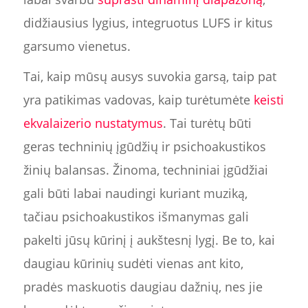
didžiausius lygius, integruotus LUFS ir kitus
garsumo vienetus.
Tai, kaip mūsų ausys suvokia garsą, taip pat
yra patikimas vadovas, kaip turėtumėte
keisti
ekvalaizerio nustatymus
. Tai turėtų būti
geras techninių įgūdžių ir psichoakustikos
žinių balansas. Žinoma, techniniai įgūdžiai
gali būti labai naudingi kuriant muziką,
tačiau psichoakustikos išmanymas gali
pakelti jūsų kūrinį į aukštesnį lygį. Be to, kai
daugiau kūrinių sudėti vienas ant kito,
pradės maskuotis daugiau dažnių, nes jie