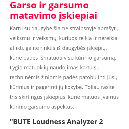
Garso ir garsumo
matavimo įskiepiai
Kartu su daugybe šiame straipsnyje aprašytų
veiksmų ir veiksmų, kuriuos reikia ir nereikia
atlikti, galite rinktis iš daugybės įskiepių,
kurie padės išmatuoti viso kūrinio garsumą.
Lygio matuoklių naudojimas kartu su
techninėmis žiniomis padės patobulinti jūsų
kūrinius ir pagerinti jų kokybę. Toliau rasite
tris skirtingus įskiepius, kurie matuos įvairius
kūrinio garsumo aspektus.
"BUTE Loudness Analyzer 2