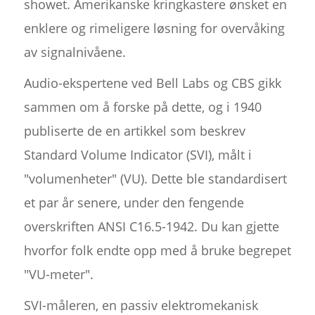
showet. Amerikanske kringkastere ønsket en
enklere og rimeligere løsning for overvåking
av signalnivåene.
Audio-ekspertene ved Bell Labs og CBS gikk
sammen om å forske på dette, og i 1940
publiserte de en artikkel som beskrev
Standard Volume Indicator (SVI), målt i
"volumenheter" (VU). Dette ble standardisert
et par år senere, under den fengende
overskriften ANSI C16.5-1942. Du kan gjette
hvorfor folk endte opp med å bruke begrepet
"VU-meter".
SVI-måleren, en passiv elektromekanisk