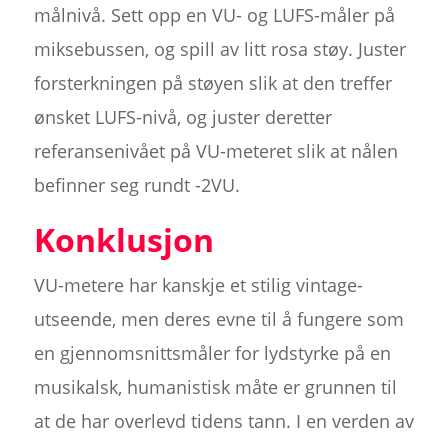
målnivå. Sett opp en VU- og LUFS-måler på
miksebussen, og spill av litt rosa støy. Juster
forsterkningen på støyen slik at den treffer
ønsket LUFS-nivå, og juster deretter
referansenivået på VU-meteret slik at nålen
befinner seg rundt -2VU.
Konklusjon
VU-metere har kanskje et stilig vintage-
utseende, men deres evne til å fungere som
en gjennomsnittsmåler for lydstyrke på en
musikalsk, humanistisk måte er grunnen til
at de har overlevd tidens tann. I en verden av