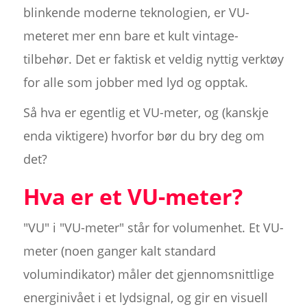
blinkende moderne teknologien, er VU-
meteret mer enn bare et kult vintage-
tilbehør. Det er faktisk et veldig nyttig verktøy
for alle som jobber med lyd og opptak.
Så hva er egentlig et VU-meter, og (kanskje
enda viktigere) hvorfor bør du bry deg om
det?
Hva er et VU-meter?
"VU" i "VU-meter" står for volumenhet. Et VU-
meter (noen ganger kalt standard
volumindikator) måler det gjennomsnittlige
energinivået i et lydsignal, og gir en visuell