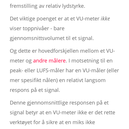
fremstilling av relativ lydstyrke.
Det viktige poenget er at et VU-meter
ikke
viser toppnivåer - bare
gjennomsnittsvolumet til et signal.
Og dette er hovedforskjellen mellom et VU-
meter og
andre målere
. I motsetning til en
peak- eller LUFS-måler har en VU-måler (eller
mer spesifikt nålen) en relativt langsom
respons på et signal.
Denne gjennomsnittlige responsen på et
signal betyr at en VU-meter ikke er det rette
verktøyet for å sikre at en miks ikke