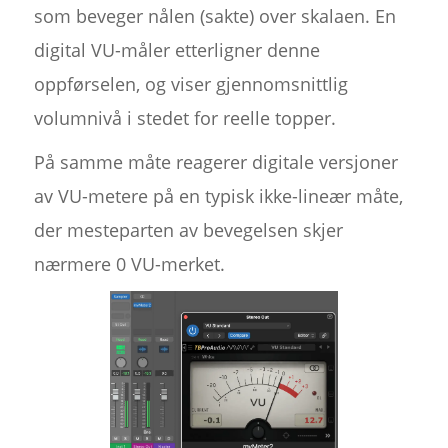
som beveger nålen (sakte) over skalaen. En
digital VU-måler etterligner denne
oppførselen, og viser gjennomsnittlig
volumnivå i stedet for reelle topper.
På samme måte reagerer digitale versjoner
av VU-metere på en typisk ikke-lineær måte,
der mesteparten av bevegelsen skjer
nærmere 0 VU-merket.