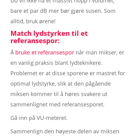
Du vil ikke ha et massivt hopp i volumet;
bare et par dB mer bør gjøre susen. Som
alltid, bruk ørene!
Match lydstyrken til et
referansespor:
Å
bruke et referansespor
når man mikser, er
en vanlig praksis blant lydteknikere.
Problemet er at disse sporene er mastret for
optimal lydstyrke, slik at den pågående
miksen kommer til å høres svakere ut
sammenlignet med referansesporet.
Gå inn på VU-meteret.
Sammenlign den høyeste delen av miksen