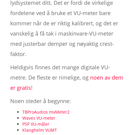
lydsystemet ditt. Det er fordi de virkelige
fordelene ved å bruke et VU-meter bare
kommer når de er riktig kalibrert, og det er
vanskelig å få tak i maskinvare-VU-meter
med justerbar demper og nøyaktig crest-
faktor.
Heldigvis finnes det mange digitale VU-
metre. De fleste er rimelige, og
noen av dem
er gratis
!
Noen steder å begynne:
TBProAudios mvMeter2
Waves VU-meter
PSP VU-måler
Klanghelm VUMT