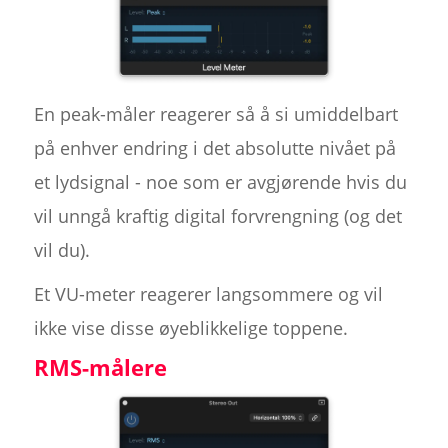
En peak-måler reagerer så å si umiddelbart
på enhver endring i det absolutte nivået på
et lydsignal - noe som er avgjørende hvis du
vil unngå kraftig digital forvrengning (og det
vil du).
Et VU-meter reagerer langsommere og vil
ikke vise disse øyeblikkelige toppene.
RMS-målere