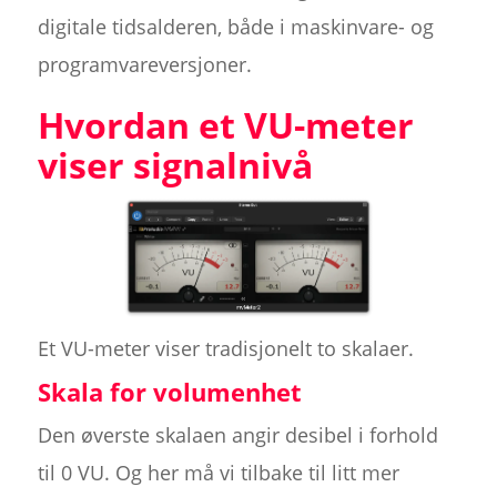
digitale tidsalderen, både i maskinvare- og
programvareversjoner.
Hvordan et VU-meter
viser signalnivå
Et VU-meter viser tradisjonelt to skalaer.
Skala for volumenhet
Den øverste skalaen angir desibel i forhold
til 0 VU. Og her må vi tilbake til litt mer