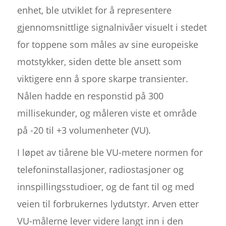
enhet, ble utviklet for å representere
gjennomsnittlige signalnivåer visuelt i stedet
for toppene som måles av sine europeiske
motstykker, siden dette ble ansett som
viktigere enn å spore skarpe transienter.
Nålen hadde en responstid på 300
millisekunder, og måleren viste et område
på -20 til +3 volumenheter (VU).
I løpet av tiårene ble VU-metere normen for
telefoninstallasjoner, radiostasjoner og
innspillingsstudioer, og de fant til og med
veien til forbrukernes lydutstyr. Arven etter
VU-målerne lever videre langt inn i den