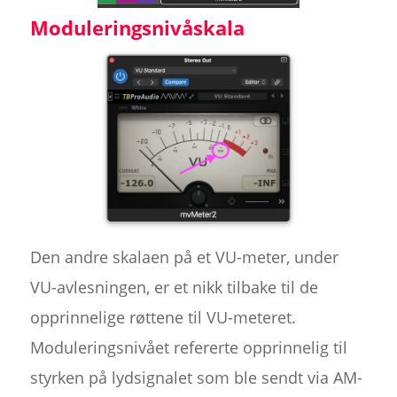
Moduleringsnivåskala
Den andre skalaen på et VU-meter, under
VU-avlesningen, er et nikk tilbake til de
opprinnelige røttene til VU-meteret.
Moduleringsnivået refererte opprinnelig til
styrken på lydsignalet som ble sendt via AM-