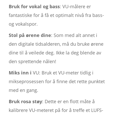
Bruk for vokal og bass
: VU-målere er
fantastiske for å få et optimalt nivå fra bass-
og vokalspor.
Stol på ørene dine
: Som med alt annet i
den digitale tidsalderen, må du bruke ørene
dine til å veilede deg. Ikke la deg blende av
den sprettende nålen!
Miks inn i
VU: Bruk et VU-meter tidlig i
mikseprosessen for å finne det rette punktet
med en gang.
Bruk rosa støy
: Dette er en flott måte å
kalibrere VU-meteret på for å treffe et LUFS-