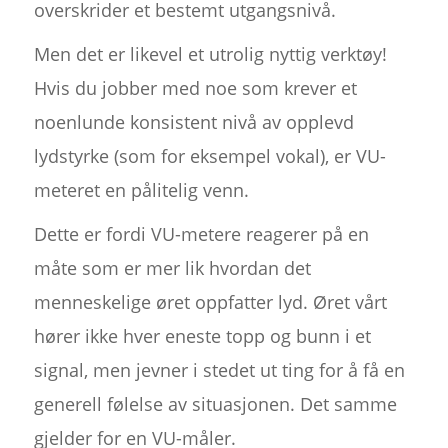
overskrider et bestemt utgangsnivå.
Men det er likevel et utrolig nyttig verktøy!
Hvis du jobber med noe som krever et
noenlunde konsistent nivå av opplevd
lydstyrke (som for eksempel vokal), er VU-
meteret en pålitelig venn.
Dette er fordi VU-metere reagerer på en
måte som er mer lik hvordan det
menneskelige øret oppfatter lyd. Øret vårt
hører ikke hver eneste topp og bunn i et
signal, men jevner i stedet ut ting for å få en
generell følelse av situasjonen. Det samme
gjelder for en VU-måler.