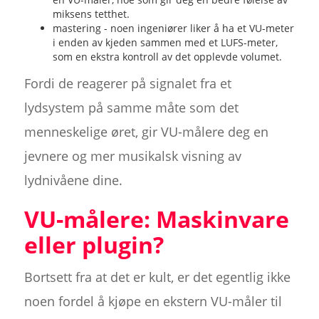
miksens tetthet.
mastering - noen ingeniører liker å ha et VU-meter
i enden av kjeden sammen med et LUFS-meter,
som en ekstra kontroll av det opplevde volumet.
Fordi de reagerer på signalet fra et
lydsystem på samme måte som det
menneskelige øret, gir VU-målere deg en
jevnere og mer musikalsk visning av
lydnivåene dine.
VU-målere: Maskinvare
eller plugin?
Bortsett fra at det er kult, er det egentlig ikke
noen fordel å kjøpe en ekstern VU-måler til