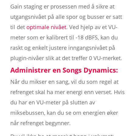
Gain staging er prosessen med å sikre at
utgangsnivået på alle spor og busser er satt
til det
optimale nivået
. Ved hjelp av et VU-
meter som er kalibrert til -18 dBFS, kan du
raskt og enkelt justere inngangsnivået på
plugin-nivåer slik at det treffer 0 VU-merket.
Administrer en Songs Dynamics:
Når du mikser en sang, vil du som regel at
refrenget skal ha mer energi enn verset. Hvis
du har en VU-meter på slutten av
miksebussen, kan du se om energien øker
når refrenget begynner.