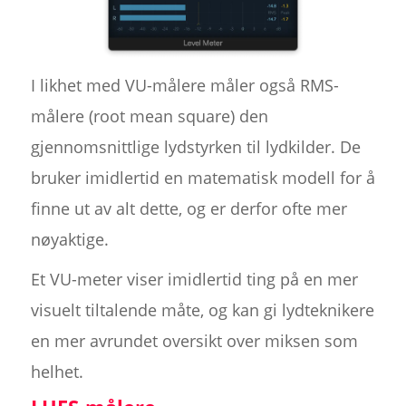
I likhet med VU-målere måler også RMS-
målere (root mean square) den
gjennomsnittlige lydstyrken til lydkilder. De
bruker imidlertid en matematisk modell for å
finne ut av alt dette, og er derfor ofte mer
nøyaktige.
Et VU-meter viser imidlertid ting på en mer
visuelt tiltalende måte, og kan gi lydteknikere
en mer avrundet oversikt over miksen som
helhet.