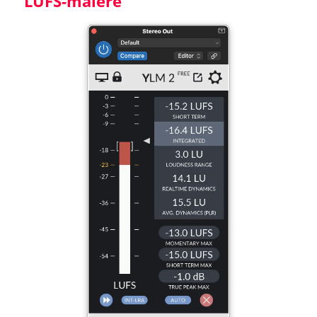
LUFS-målere