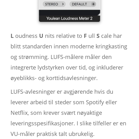
L
oudness
U
nits relative to
F
ull
S
cale har
blitt standarden innen moderne kringkasting
og strømming. LUFS-målere måler den
integrerte lydstyrken over tid, og inkluderer
øyeblikks- og korttidsavlesninger.
LUFS-avlesninger er avgjørende hvis du
leverer arbeid til steder som Spotify eller
Netflix, som krever svært nøyaktige
leveringsspesifikasjoner. I slike tilfeller er en
VU-måler praktisk talt ubrukelig.