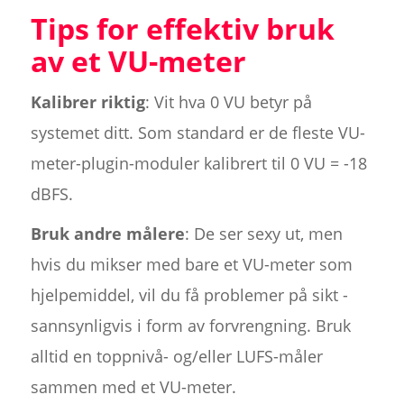
Tips for effektiv bruk
av et VU-meter
Kalibrer riktig
: Vit hva 0 VU betyr på
systemet ditt. Som standard er de fleste VU-
meter-plugin-moduler kalibrert til 0 VU = -18
dBFS.
Bruk andre målere
: De ser sexy ut, men
hvis du mikser med bare et VU-meter som
hjelpemiddel, vil du få problemer på sikt -
sannsynligvis i form av forvrengning. Bruk
alltid en toppnivå- og/eller LUFS-måler
sammen med et VU-meter.