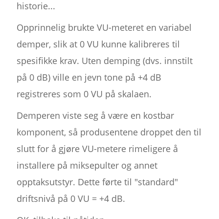
historie...
Opprinnelig brukte VU-meteret en variabel
demper, slik at 0 VU kunne kalibreres til
spesifikke krav. Uten demping (dvs. innstilt
på 0 dB) ville en jevn tone på +4 dB
registreres som 0 VU på skalaen.
Demperen viste seg å være en kostbar
komponent, så produsentene droppet den til
slutt for å gjøre VU-metere rimeligere å
installere på miksepulter og annet
opptaksutstyr. Dette førte til "standard"
driftsnivå på 0 VU = +4 dB.