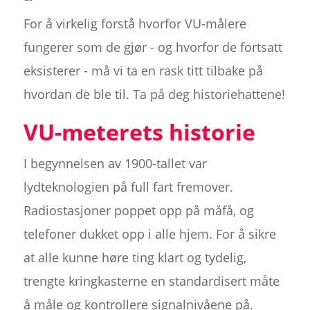
For å virkelig forstå hvorfor VU-målere
fungerer som de gjør - og hvorfor de fortsatt
eksisterer - må vi ta en rask titt tilbake på
hvordan de ble til. Ta på deg historiehattene!
VU-meterets historie
I begynnelsen av 1900-tallet var
lydteknologien på full fart fremover.
Radiostasjoner poppet opp på måfå, og
telefoner dukket opp i alle hjem. For å sikre
at alle kunne høre ting klart og tydelig,
trengte kringkasterne en standardisert måte
å måle og kontrollere signalnivåene på.