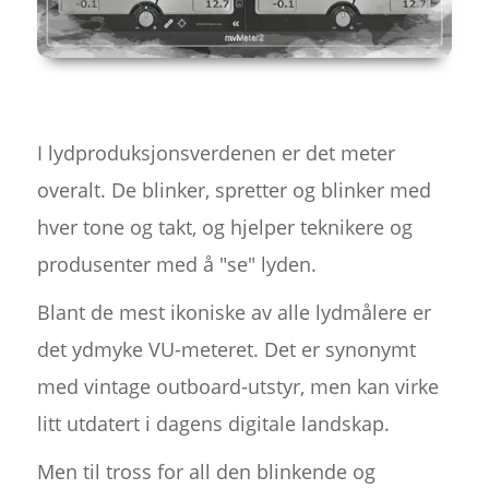
I lydproduksjonsverdenen er det meter
overalt. De blinker, spretter og blinker med
hver tone og takt, og hjelper teknikere og
produsenter med å "se" lyden.
Blant de mest ikoniske av alle lydmålere er
det ydmyke VU-meteret. Det er synonymt
med vintage outboard-utstyr, men kan virke
litt utdatert i dagens digitale landskap.
Men til tross for all den blinkende og