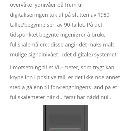
overvåke lydnivåer på frem til
digitaliseringen tok til på slutten av 1980-
tallet/begynnelsen av 90-tallet. På det
tidspunktet begynte ingeniører å bruke
fullskalemålere; disse angir det maksimalt
mulige signalnivået i (det digitale) systemet.
I motsetning til et VU-meter, som trygt kan
krype inn i positive tall, er det ikke noe annet
sted å gå enn til forvrengningens land på et
fullskalemeter når du først har nådd null.