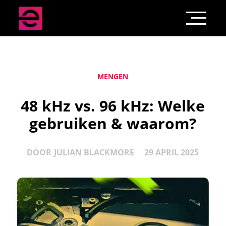
MENGEN
48 kHz vs. 96 kHz: Welke
gebruiken & waarom?
DOOR
JULIAN BLACKMORE
29 APRIL 2025