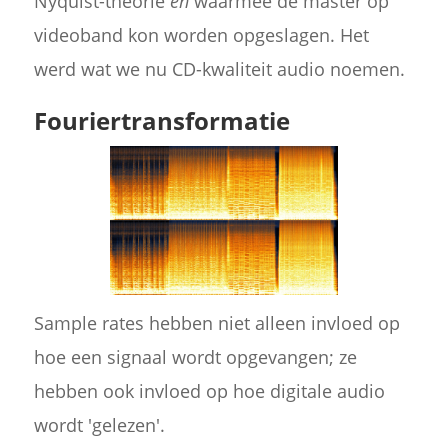
Nyquist-theorie
en
waarmee de master op
videoband kon worden opgeslagen. Het
werd wat we nu CD-kwaliteit audio noemen.
Fouriertransformatie
Sample rates hebben niet alleen invloed op
hoe een signaal wordt opgevangen; ze
hebben ook invloed op hoe digitale audio
wordt 'gelezen'.