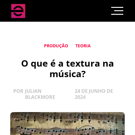
PRODUÇÃO
TEORIA
O que é a textura na
música?
POR
JULIAN
24 DE JUNHO DE
BLACKMORE
2024