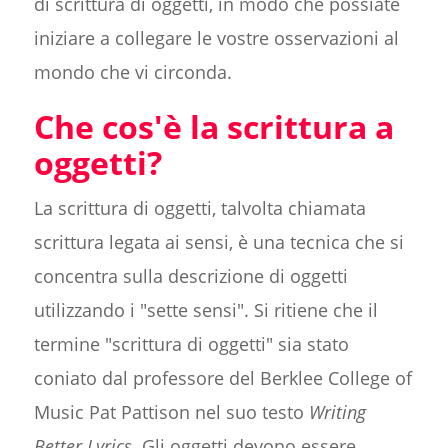
di scrittura di oggetti, in modo che possiate
iniziare a collegare le vostre osservazioni al
mondo che vi circonda.
Che cos'è la scrittura a
oggetti?
La scrittura di oggetti, talvolta chiamata
scrittura legata ai sensi, è una tecnica che si
concentra sulla descrizione di oggetti
utilizzando i "sette sensi". Si ritiene che il
termine "scrittura di oggetti" sia stato
coniato dal professore del Berklee College of
Music Pat Pattison nel suo testo
Writing
Better Lyrics
. Gli oggetti devono essere