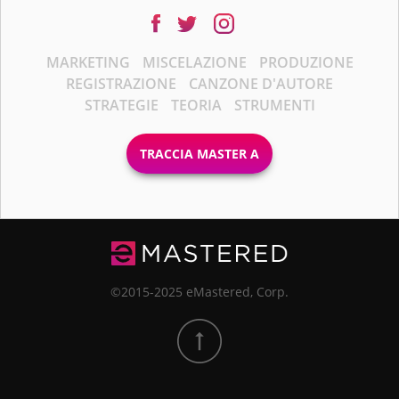
MARKETING
MISCELAZIONE
PRODUZIONE
REGISTRAZIONE
CANZONE D'AUTORE
STRATEGIE
TEORIA
STRUMENTI
TRACCIA MASTER A
©2015-2025 eMastered, Corp.