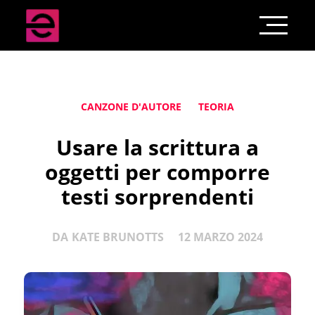
CANZONE D'AUTORE
TEORIA
Usare la scrittura a
oggetti per comporre
testi sorprendenti
DA
KATE BRUNOTTS
12 MARZO 2024