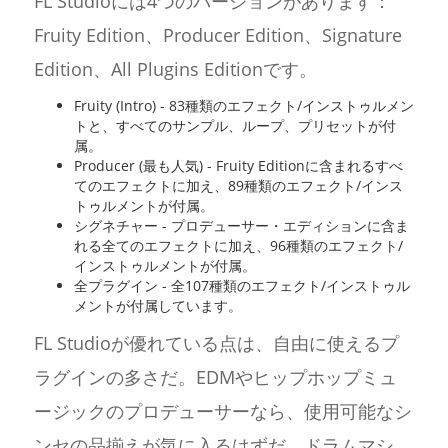
FL Studioには4つのバージョンがあります：
Fruity Edition、Producer Edition、Signature
Edition、All Plugins Editionです。
Fruity (Intro) - 83種類のエフェクト/インストゥルメン
トと、すべてのサンプル、ループ、プリセットが付
属。
Producer (最も人気) - Fruity Editionに含まれるすべ
てのエフェクトに加え、89種類のエフェクト/インス
トゥルメントが付属。
シグネチャー - プロデューサー・エディションに含ま
れる全てのエフェクトに加え、96種類のエフェクト/
インストゥルメントが付属。
全プラグイン - 全107種類のエフェクト/インストゥル
メントが付属しています。
FL Studioが優れている点は、自由に使えるプ
ラグインの多さだ。EDMやヒップホップミュ
ージックのプロデューサーなら、使用可能なシ
ンセの品揃えが気に入るはずだ。ドラムマシ