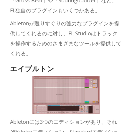
「Gross Beat」や「Soundgoodizer」など、
FL独自のプラグインもいくつかある。
Abletonが選りすぐりの強力なプラグインを提
供してくれるのに対し、FL Studioはトラック
を操作するためのさまざまなツールを提供して
くれる。
エイブルトン
Abletonには3つのエディションがあり、それ
ぞれIntroエディション、Standardエディショ