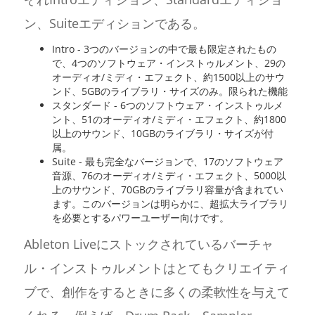
ン、Suiteエディションである。
Intro - 3つのバージョンの中で最も限定されたもの
で、4つのソフトウェア・インストゥルメント、29の
オーディオ/ミディ・エフェクト、約1500以上のサウ
ンド、5GBのライブラリ・サイズのみ。限られた機能
スタンダード - 6つのソフトウェア・インストゥルメ
ント、51のオーディオ/ミディ・エフェクト、約1800
以上のサウンド、10GBのライブラリ・サイズが付
属。
Suite - 最も完全なバージョンで、17のソフトウェア
音源、76のオーディオ/ミディ・エフェクト、5000以
上のサウンド、70GBのライブラリ容量が含まれてい
ます。このバージョンは明らかに、超拡大ライブラリ
を必要とするパワーユーザー向けです。
Ableton Liveにストックされているバーチャ
ル・インストゥルメントはとてもクリエイティ
ブで、創作をするときに多くの柔軟性を与えて