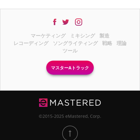
マーケティング
ミキシング
製造
レコーディング
ソングライティング
戦略
理論
ツール
マスターAトラック
©2015-2025 eMastered, Corp.