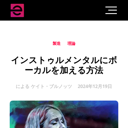
製造
理論
インストゥルメンタルにボ
ーカルを加える方法
による
ケイト・ブルノッツ
2024年12月19日