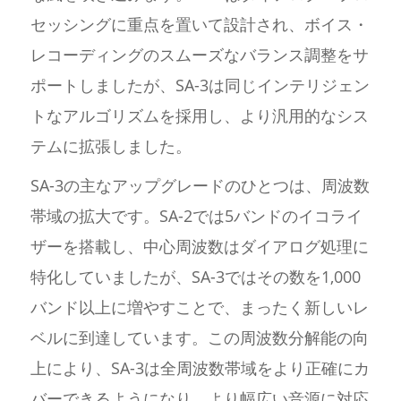
セッシングに重点を置いて設計され、ボイス・
レコーディングのスムーズなバランス調整をサ
ポートしましたが、SA-3は同じインテリジェン
トなアルゴリズムを採用し、より汎用的なシス
テムに拡張しました。
SA-3の主なアップグレードのひとつは、周波数
帯域の拡大です。SA-2では5バンドのイコライ
ザーを搭載し、中心周波数はダイアログ処理に
特化していましたが、SA-3ではその数を1,000
バンド以上に増やすことで、まったく新しいレ
ベルに到達しています。この周波数分解能の向
上により、SA-3は全周波数帯域をより正確にカ
バーできるようになり、より幅広い音源に対応