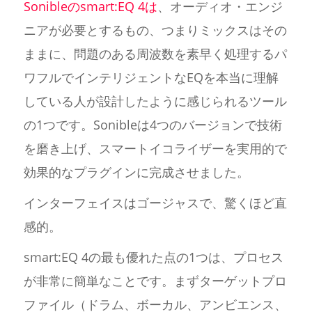
Sonibleのsmart:EQ 4は
、オーディオ・エンジ
ニアが必要とするもの、つまりミックスはその
ままに、問題のある周波数を素早く処理するパ
ワフルでインテリジェントなEQを本当に理解
している人が設計したように感じられるツール
の1つです。Sonibleは4つのバージョンで技術
を磨き上げ、スマートイコライザーを実用的で
効果的なプラグインに完成させました。
インターフェイスはゴージャスで、驚くほど直
感的。
smart:EQ 4の最も優れた点の1つは、プロセス
が非常に簡単なことです。まずターゲットプロ
ファイル（ドラム、ボーカル、アンビエンス、