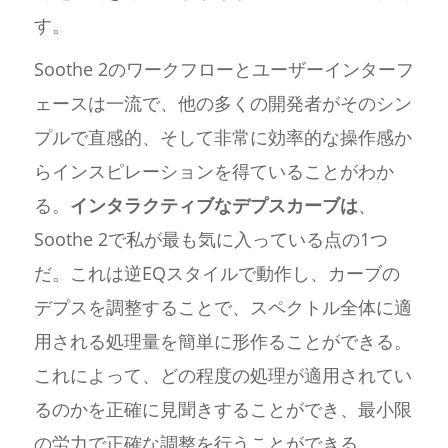
す。
Soothe 2のワークフローとユーザーインターフ
ェースは一流で、他の多くの開発者がそのシン
プルで直感的、そして非常に効率的な操作感か
らインスピレーションを得ていることがわか
る。
インタラクティブなデプスカーブは
、
Soothe 2で私が最も気に入っている点の1つ
だ。これは逆EQスタイルで動作し、カーブの
デプスを調整することで、スペクトル全体に適
用される処理量を簡単に形作ることができる。
これによって、どの程度の処理が適用されてい
るのかを正確に見聞きすることができ、最小限
の労力で正確な調整を行うことができる。