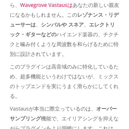
ら、
Wavegrove Vastausは
あなたの新しい親友
になるかもしれません。この
レゾナンス・リデ
ューサーは
、
シンバルや
スネア
、
エレクトリ
ック・ギターなどの
ハイエンド楽器の、チクチ
クと噛み付くような周波数を和らげるために特
別に設計されています。
このプラグインは高音域のみに特化しているた
め、超多機能というわけではないが、ミックス
のトップエンドを実にうまく滑らかにしてくれ
る。
Vastausが本当に際立っているのは、
オーバー
サンプリング
機能で、エイリアシングを抑えな
がらプラグインをより明瞭にします。これは、