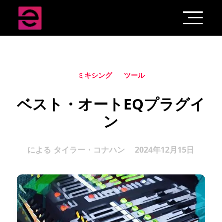
ミキシング
ツール
ベスト・オートEQプラグイ
ン
による
タイラー・コナハン
2024年12月15日