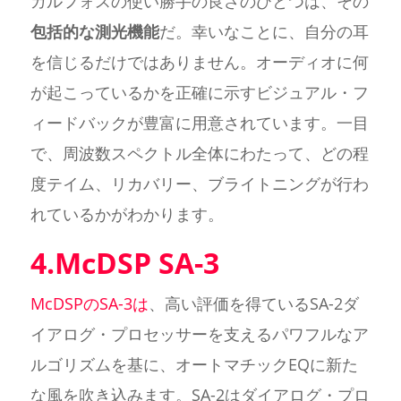
ガルフォスの使い勝手の良さのひとつは、その
包括的な測光機能
だ。幸いなことに、自分の耳
を信じるだけではありません。オーディオに何
が起こっているかを正確に示すビジュアル・フ
ィードバックが豊富に用意されています。一目
で、周波数スペクトル全体にわたって、どの程
度テイム、リカバリー、ブライトニングが行わ
れているかがわかります。
4.McDSP SA-3
McDSPのSA-3は
、高い評価を得ているSA-2ダ
イアログ・プロセッサーを支えるパワフルなア
ルゴリズムを基に、オートマチックEQに新た
な風を吹き込みます。SA-2はダイアログ・プロ