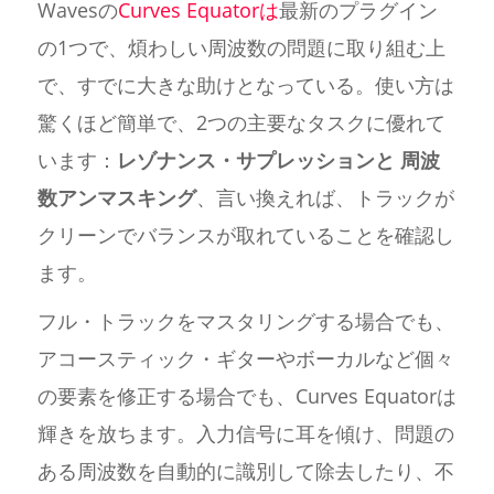
Wavesの
Curves Equatorは
最新のプラグイン
の1つで、煩わしい周波数の問題に取り組む上
で、すでに大きな助けとなっている。使い方は
驚くほど簡単で、2つの主要なタスクに優れて
います：
レゾナンス・サプレッションと
周波
数アンマスキング
、言い換えれば、トラックが
クリーンでバランスが取れていることを確認し
ます。
フル・トラックをマスタリングする場合でも、
アコースティック・ギターやボーカルなど個々
の要素を修正する場合でも、Curves Equatorは
輝きを放ちます。入力信号に耳を傾け、問題の
ある周波数を自動的に識別して除去したり、不