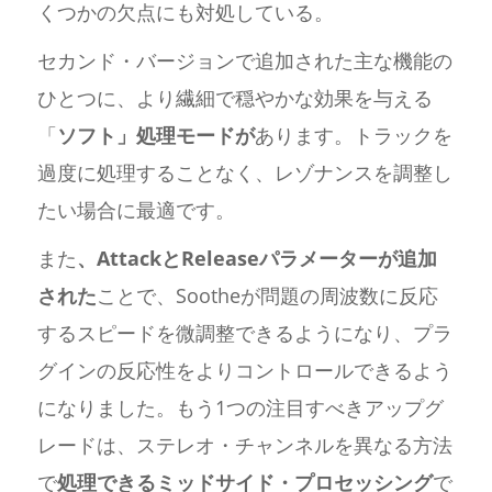
くつかの欠点にも対処している。
セカンド・バージョンで追加された主な機能の
ひとつに、より繊細で穏やかな効果を与える
「
ソフト」処理モードが
あります。トラックを
過度に処理することなく、レゾナンスを調整し
たい場合に最適です。
また
、AttackとReleaseパラメーターが追加
された
ことで、Sootheが問題の周波数に反応
するスピードを微調整できるようになり、プラ
グインの反応性をよりコントロールできるよう
になりました。もう1つの注目すべきアップグ
レードは、ステレオ・チャンネルを異なる方法
で
処理できるミッドサイド・プロセッシング
で