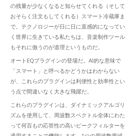
の残量が少なくなると知らせてくれる（そして
おそらく注文もしてくれる）スマート冷蔵庫ま
で。テクノロジーが日に日に直感的になってい
く世界に生きている私たちは、音楽制作ツール
もそれに倣うのが道理というものだ。
オートEQプラグインの登場だ。AI的な意味で
「スマート」と呼べるかどうかはわからない
が、これらのプラグインは利便性と効率性とい
う点で間違いなく大きな飛躍だ。
これらのプラグインは、ダイナミックアルゴリ
ズムを使用して、周波数スペクトル全体にわた
って何百もの応答性の高いピークフィルターを
適用することで機能します。1つの周波数帯域