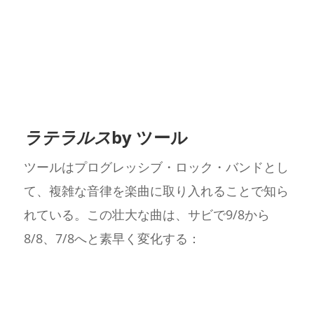
ラテラルス
by ツール
ツールはプログレッシブ・ロック・バンドとし
て、複雑な音律を楽曲に取り入れることで知ら
れている。この壮大な曲は、サビで9/8から
8/8、7/8へと素早く変化する：