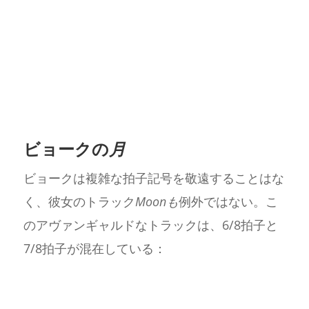
ビョークの
月
ビョークは複雑な拍子記号を敬遠することはな
く、彼女のトラック
Moonも
例外ではない。こ
のアヴァンギャルドなトラックは、6/8拍子と
7/8拍子が混在している：