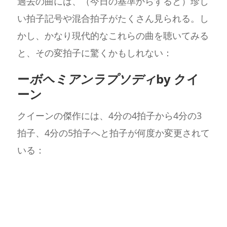
過去の曲には、（今日の基準からすると）珍し
い拍子記号や混合拍子がたくさん見られる。し
かし、かなり現代的なこれらの曲を聴いてみる
と、その変拍子に驚くかもしれない：
ー
ボヘミアンラプソディ
by クイ
ーン
クイーンの傑作には、4分の4拍子から4分の3
拍子、4分の5拍子へと拍子が何度か変更されて
いる：