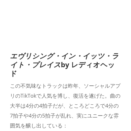
エヴリシング・イン・イッツ・ラ
イト・プレイス
by レディオヘッ
ド
この不気味なトラックは昨年、ソーシャルアプ
リのTikTokで人気を博し、復活を遂げた。曲の
大半は4分の4拍子だが、ところどころで4分の
7拍子や4分の5拍子が乱れ、実にユニークな雰
囲気を醸し出している：