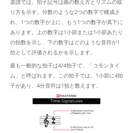
楽譜では、拍子記号は曲の数え方とリズムの取
り方を示す。分数のような2つの数字で構成さ
れ、1つの数字が上に、もう1つの数字が真下に
あります。上の数字は1小節または1小節あたり
の拍数を示し、下の数字はどのような音符が1
拍として評価されるかを示します。
最も一般的な拍子は4/4拍子で、「コモンタイ
ム」と呼ばれます。この拍子では、1小節に4拍
子があり、4分音符は1拍と数えます。