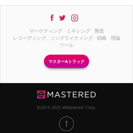
マーケティング
ミキシング
製造
レコーディング
ソングライティング
戦略
理論
ツール
マスターAトラック
©2015-2025 eMastered, Corp.