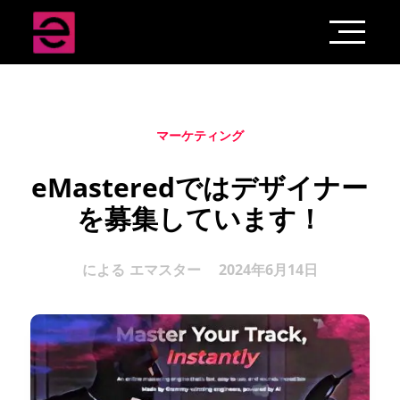
マーケティング
eMasteredではデザイナー
を募集しています！
による
エマスター
2024年6月14日