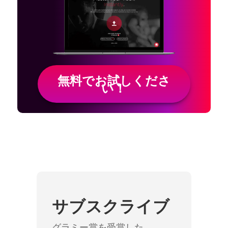
無料でお試しくださ
い！
サブスクライブ
グラミー賞を受賞した