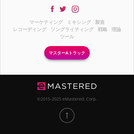
マーケティング
ミキシング
製造
レコーディング
ソングライティング
戦略
理論
ツール
マスターAトラック
©2015-2025 eMastered, Corp.