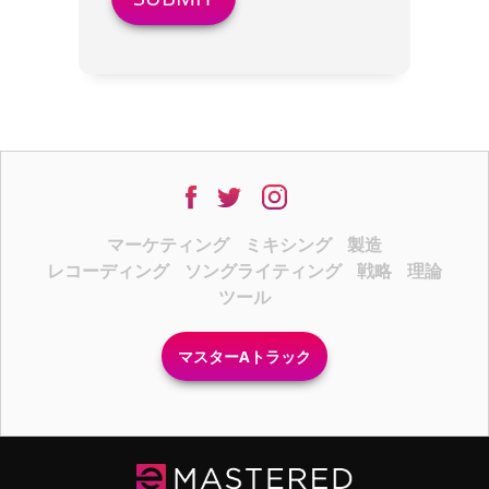
マーケティング
ミキシング
製造
レコーディング
ソングライティング
戦略
理論
ツール
マスターAトラック