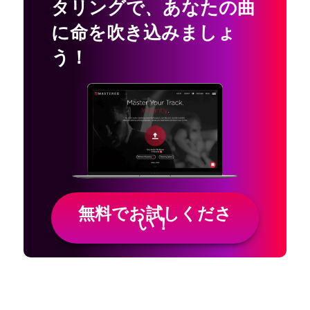
タリングで
、
あなたの曲
に命を吹き込みましょ
う！
無料でお試しくださ
い！