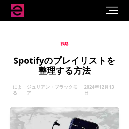
戦略
Spotifyのプレイリストを
整理する方法
によ
ジュリアン・ブラックモ
2024年12月13
る
ア
日